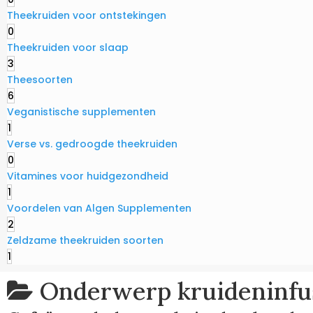
Theekruiden voor ontstekingen
0
Theekruiden voor slaap
3
Theesoorten
6
Veganistische supplementen
1
Verse vs. gedroogde theekruiden
0
Vitamines voor huidgezondheid
1
Voordelen van Algen Supplementen
2
Zeldzame theekruiden soorten
1
Onderwerp
kruideninfu