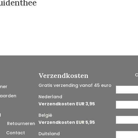
ruidenthee
Verzendkosten
C
Gratis verzending vanaf 45 euro
mer
aarden
Nederland
Verzendkosten EUR 3,95
g
België
Verzendkosten EUR 5,95
n
Retourneren
Contact
Duitsland