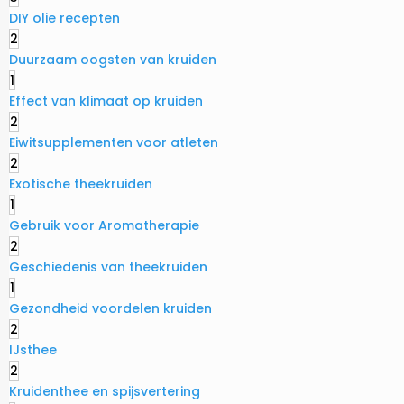
DIY olie recepten
2
Duurzaam oogsten van kruiden
1
Effect van klimaat op kruiden
2
Eiwitsupplementen voor atleten
2
Exotische theekruiden
1
Gebruik voor Aromatherapie
2
Geschiedenis van theekruiden
1
Gezondheid voordelen kruiden
2
IJsthee
2
Kruidenthee en spijsvertering