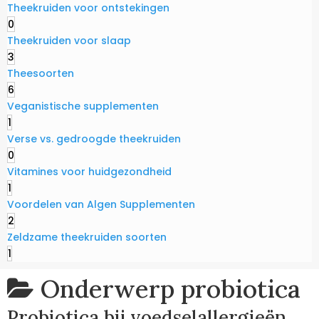
Theekruiden voor ontstekingen
0
Theekruiden voor slaap
3
Theesoorten
6
Veganistische supplementen
1
Verse vs. gedroogde theekruiden
0
Vitamines voor huidgezondheid
1
Voordelen van Algen Supplementen
2
Zeldzame theekruiden soorten
1
Onderwerp
probiotica
Probiotica bij voedselallergieën