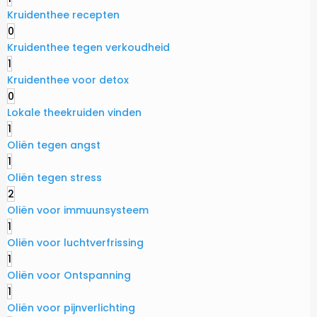
Kruidenthee recepten
0
Kruidenthee tegen verkoudheid
1
Kruidenthee voor detox
0
Lokale theekruiden vinden
1
Oliën tegen angst
1
Oliën tegen stress
2
Oliën voor immuunsysteem
1
Oliën voor luchtverfrissing
1
Oliën voor Ontspanning
1
Oliën voor pijnverlichting