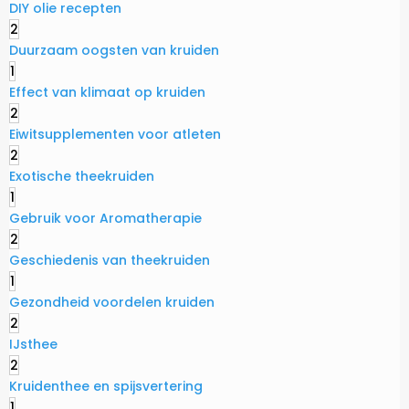
DIY olie recepten
2
Duurzaam oogsten van kruiden
1
Effect van klimaat op kruiden
2
Eiwitsupplementen voor atleten
2
Exotische theekruiden
1
Gebruik voor Aromatherapie
2
Geschiedenis van theekruiden
1
Gezondheid voordelen kruiden
2
IJsthee
2
Kruidenthee en spijsvertering
1