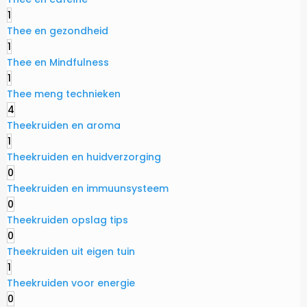
1
Thee en gezondheid
1
Thee en Mindfulness
1
Thee meng technieken
4
Theekruiden en aroma
1
Theekruiden en huidverzorging
0
Theekruiden en immuunsysteem
0
Theekruiden opslag tips
0
Theekruiden uit eigen tuin
1
Theekruiden voor energie
0