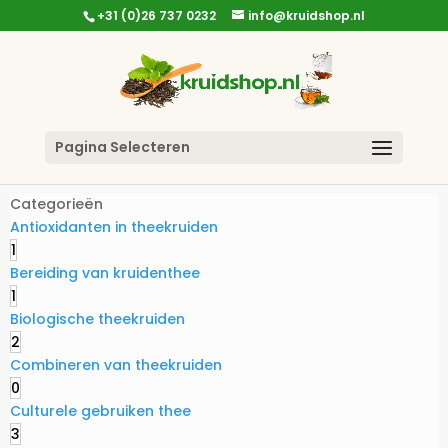
+31 (0)26 737 0232
info@kruidshop.nl
Pagina Selecteren
Categorieën
Antioxidanten in theekruiden
1
Bereiding van kruidenthee
1
Biologische theekruiden
2
Combineren van theekruiden
0
Culturele gebruiken thee
3