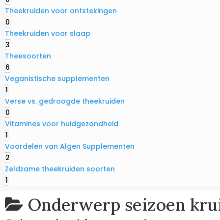
Theekruiden voor ontstekingen
0
Theekruiden voor slaap
3
Theesoorten
6
Veganistische supplementen
1
Verse vs. gedroogde theekruiden
0
Vitamines voor huidgezondheid
1
Voordelen van Algen Supplementen
2
Zeldzame theekruiden soorten
1
Onderwerp
seizoen kru