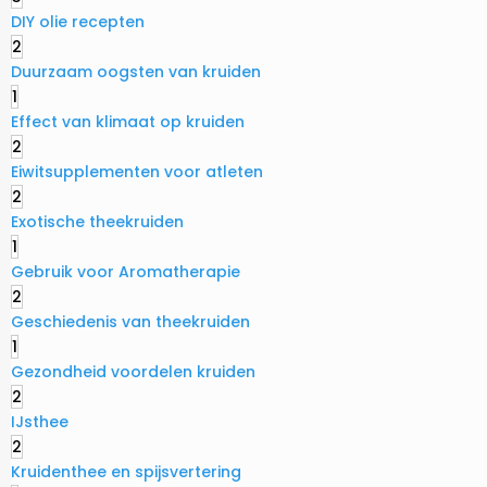
DIY olie recepten
2
Duurzaam oogsten van kruiden
1
Effect van klimaat op kruiden
2
Eiwitsupplementen voor atleten
2
Exotische theekruiden
1
Gebruik voor Aromatherapie
2
Geschiedenis van theekruiden
1
Gezondheid voordelen kruiden
2
IJsthee
2
Kruidenthee en spijsvertering