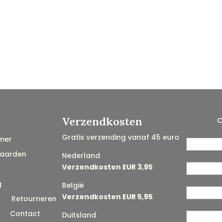
Verzendkosten
C
Gratis verzending vanaf 45 euro
mer
aarden
Nederland
Verzendkosten EUR 3,95
g
België
Verzendkosten EUR 5,95
n
Retourneren
Contact
Duitsland