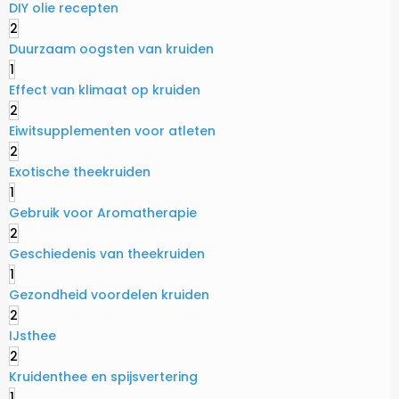
DIY olie recepten
2
Duurzaam oogsten van kruiden
1
Effect van klimaat op kruiden
2
Eiwitsupplementen voor atleten
2
Exotische theekruiden
1
Gebruik voor Aromatherapie
2
Geschiedenis van theekruiden
1
Gezondheid voordelen kruiden
2
IJsthee
2
Kruidenthee en spijsvertering
1