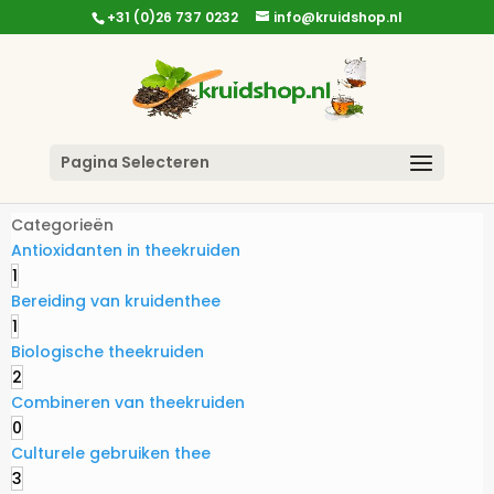
+31 (0)26 737 0232
info@kruidshop.nl
Pagina Selecteren
Categorieën
Antioxidanten in theekruiden
1
Bereiding van kruidenthee
1
Biologische theekruiden
2
Combineren van theekruiden
0
Culturele gebruiken thee
3