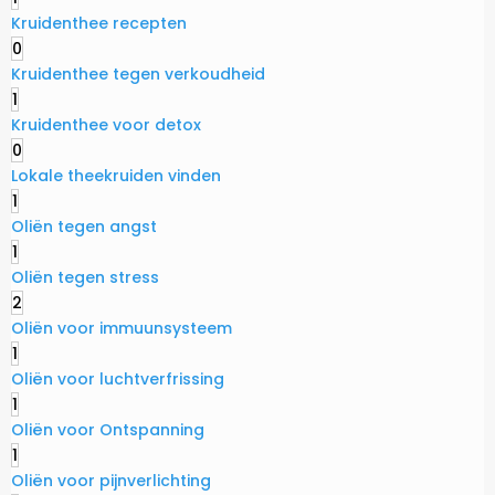
Kruidenthee recepten
0
Kruidenthee tegen verkoudheid
1
Kruidenthee voor detox
0
Lokale theekruiden vinden
1
Oliën tegen angst
1
Oliën tegen stress
2
Oliën voor immuunsysteem
1
Oliën voor luchtverfrissing
1
Oliën voor Ontspanning
1
Oliën voor pijnverlichting