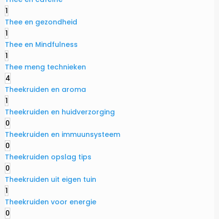
1
Thee en gezondheid
1
Thee en Mindfulness
1
Thee meng technieken
4
Theekruiden en aroma
1
Theekruiden en huidverzorging
0
Theekruiden en immuunsysteem
0
Theekruiden opslag tips
0
Theekruiden uit eigen tuin
1
Theekruiden voor energie
0