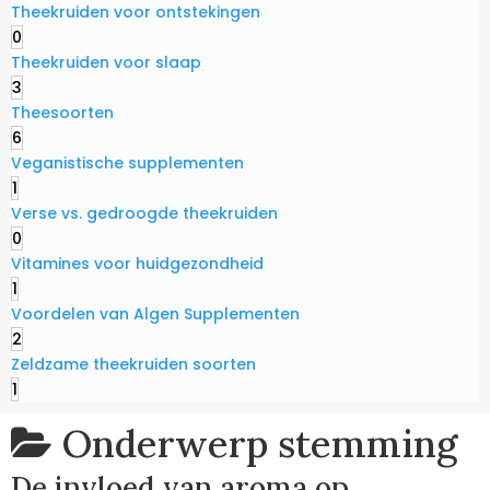
Theekruiden voor ontstekingen
0
Theekruiden voor slaap
3
Theesoorten
6
Veganistische supplementen
1
Verse vs. gedroogde theekruiden
0
Vitamines voor huidgezondheid
1
Voordelen van Algen Supplementen
2
Zeldzame theekruiden soorten
1
Onderwerp
stemming
De invloed van aroma op