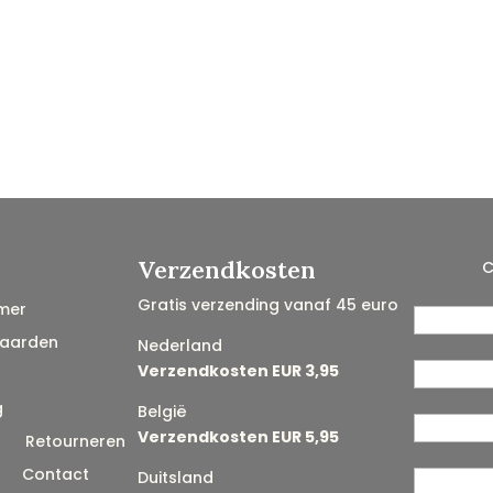
Verzendkosten
C
Gratis verzending vanaf 45 euro
mer
aarden
Nederland
Verzendkosten EUR 3,95
g
België
Verzendkosten EUR 5,95
n
Retourneren
Contact
Duitsland