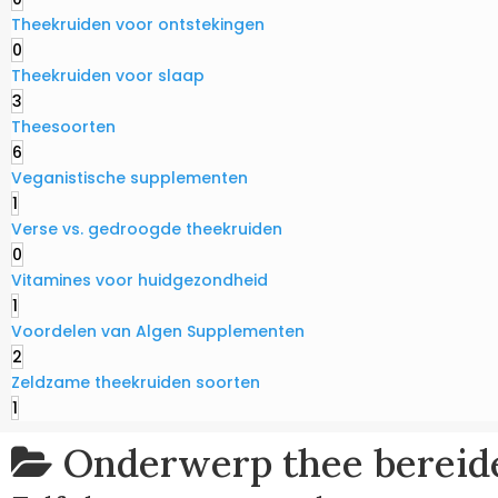
Theekruiden voor ontstekingen
0
Theekruiden voor slaap
3
Theesoorten
6
Veganistische supplementen
1
Verse vs. gedroogde theekruiden
0
Vitamines voor huidgezondheid
1
Voordelen van Algen Supplementen
2
Zeldzame theekruiden soorten
1
Onderwerp
thee bereid