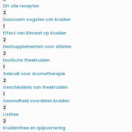
DIY olie recepten
2
Duurzaam oogsten van kruiden
1
Effect van klimaat op kruiden
2
Eiwitsupplementen voor atleten
2
Exotische theekruiden
1
Gebruik voor Aromatherapie
2
Geschiedenis van theekruiden
1
Gezondheid voordelen kruiden
2
IJsthee
2
Kruidenthee en spijsvertering