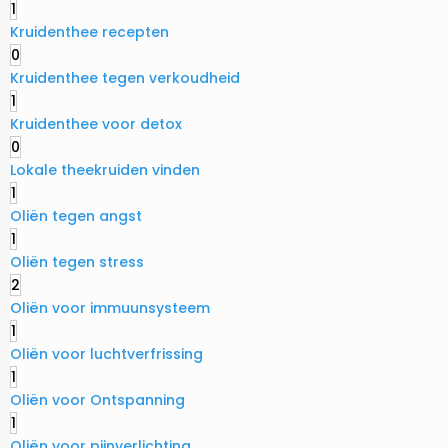
1
Kruidenthee recepten
0
Kruidenthee tegen verkoudheid
1
Kruidenthee voor detox
0
Lokale theekruiden vinden
1
Oliën tegen angst
1
Oliën tegen stress
2
Oliën voor immuunsysteem
1
Oliën voor luchtverfrissing
1
Oliën voor Ontspanning
1
Oliën voor pijnverlichting