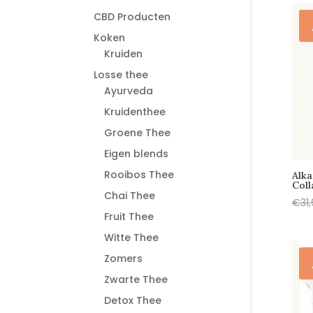
CBD Producten
Koken
Kruiden
Losse thee
Ayurveda
Kruidenthee
Groene Thee
Eigen blends
Rooibos Thee
Alk
Coll
Chai Thee
€
31
Fruit Thee
Witte Thee
Zomers
Zwarte Thee
Detox Thee