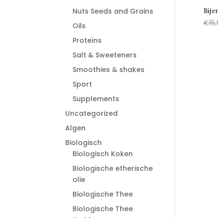
Nuts Seeds and Grains
Bije
€
15
Oils
Proteïns
Salt & Sweeteners
Smoothies & shakes
Sport
Supplements
Uncategorized
Algen
Biologisch
Biologisch Koken
Biologische etherische
olie
Biologische Thee
Biologische Thee