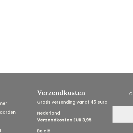
Verzendkosten
C
Gratis verzending vanaf 45 euro
mer
aarden
Nederland
Verzendkosten EUR 3,95
g
België