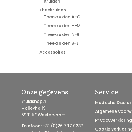
Kruiden
Theekruiden
Theekruiden A-G
Theekruiden H-M
Theekruiden N-R
Theekruiden S-Z
Accessoires
Onze gegevens
Service
kruidshop.nl
Medische Disclai
Mollevite 19
Algemene voorw
6931 KE Westervoort
Privacyverklaring
Telefoon: +31 (0)26 737 0232
Cookie verklarin