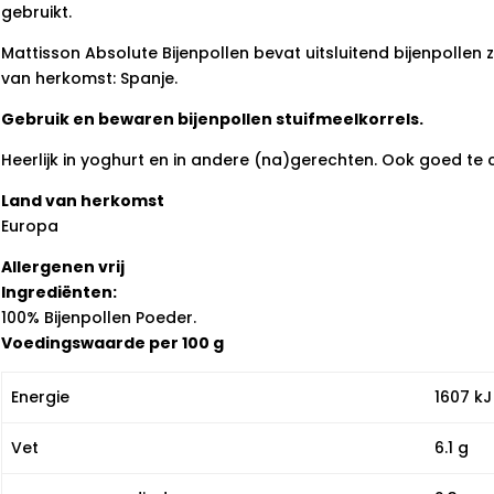
gebruikt.
Mattisson Absolute Bijenpollen bevat uitsluitend bijenpollen
van herkomst: Spanje.
Gebruik en bewaren bijenpollen stuifmeelkorrels
.
Heerlijk in yoghurt en in andere (na)gerechten. Ook goed t
Land van herkomst
Europa
Allergenen vrij
Ingrediënten
:
100% Bijenpollen Poeder.
Voedingswaarde per 100 g
Energie
1607 kJ
Vet
6.1 g