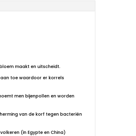
n bloem maakt en uitscheidt.
r aan toe waardoor er korrels
s noemt men bijenpollen en worden
scherming van de korf tegen bacteriën
volkeren (in Egypte en China)