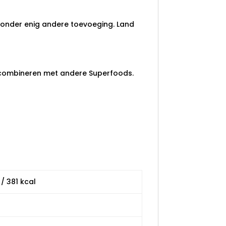
 zonder enig andere toevoeging. Land
e combineren met andere Superfoods.
 / 381 kcal