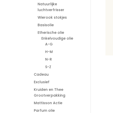
Natuurlijke
luchtverfrisser
Wierook stokjes
Basisolie
Etherische olie
Enkelvoudige olie
A-G
H-M
N-R
S-Z
Cadeau
Exclusief
Kruiden en Thee
Grootverpakking
Mattisson Actie
Parfum olie