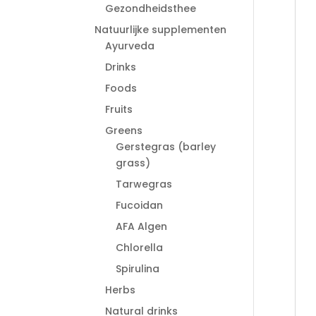
Gezondheidsthee
Natuurlijke supplementen
Ayurveda
Drinks
Foods
Fruits
Greens
Gerstegras (barley
grass)
Tarwegras
Fucoidan
AFA Algen
Chlorella
Spirulina
Herbs
Natural drinks