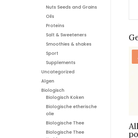
Nuts Seeds and Grains
Oils
Proteïns
Salt & Sweeteners
Ge
Smoothies & shakes
Sport
Supplements
Uncategorized
Algen
Biologisch
Biologisch Koken
Biologische etherische
olie
Biologische Thee
Al
Biologische Thee
po