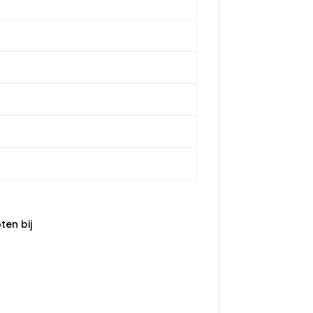
en bij