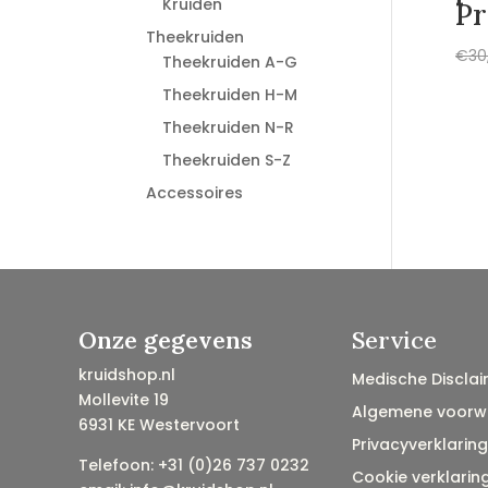
Kruiden
Pr
Theekruiden
€
30
Theekruiden A-G
Theekruiden H-M
Theekruiden N-R
Theekruiden S-Z
Accessoires
Onze gegevens
Service
kruidshop.nl
Medische Disclai
Mollevite 19
Algemene voorw
6931 KE Westervoort
Privacyverklaring
Telefoon: +31 (0)26 737 0232
Cookie verklarin