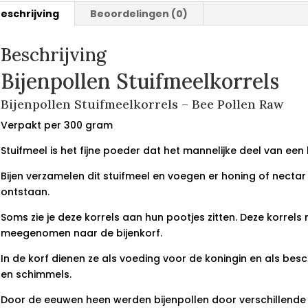
eschrijving
Beoordelingen (0)
Beschrijving
Bijenpollen Stuifmeelkorrels
Bijenpollen Stuifmeelkorrels – Bee Pollen Raw
Verpakt per 300 gram
Stuifmeel is het fijne poeder dat het mannelijke deel van ee
Bijen verzamelen dit stuifmeel en voegen er honing of necta
ontstaan.
Soms zie je deze korrels aan hun pootjes zitten. Deze korrel
meegenomen naar de bijenkorf.
In de korf dienen ze als voeding voor de koningin en als be
en schimmels.
Door de eeuwen heen werden bijenpollen door verschillende 