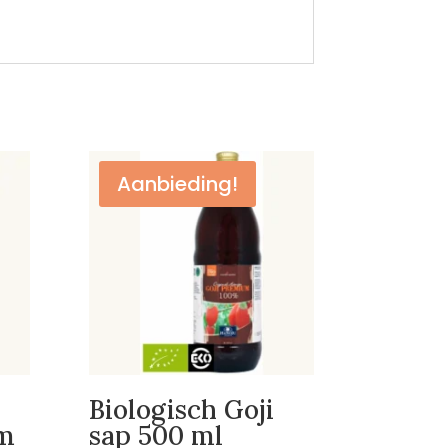
Aanbieding!
Biologisch Goji
m
sap 500 ml