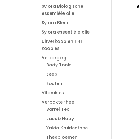
Sylora Biologische
B
essentiële olie
Sylora Blend
Sylora essentiële olie
Uitverkoop en THT
koopjes
Verzorging
Body Tools
Zeep
Zouten
Vitamines
Verpakte thee
Barrel Tea
Jacob Hooy
Yalda Kruidenthee
Theebloemen