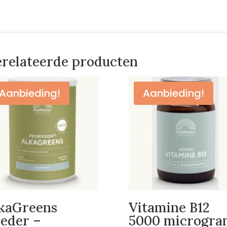
relateerde producten
Aanbieding!
Aanbieding!
kaGreens
Vitamine B12
eder –
5000 microgra