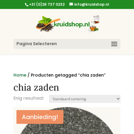
+31 (0)26 737 0232
info@kruidshop.nl
Pagina Selecteren
Home
/ Producten getagged “chia zaden”
chia zaden
Enig resultaat
Aanbieding!