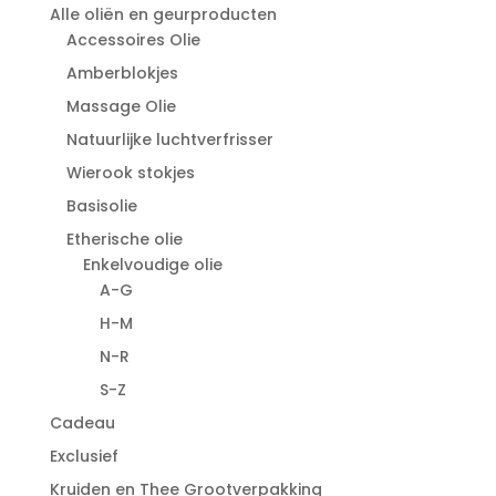
Alle oliën en geurproducten
Accessoires Olie
Amberblokjes
Massage Olie
Natuurlijke luchtverfrisser
Wierook stokjes
Basisolie
Etherische olie
Enkelvoudige olie
A-G
H-M
N-R
S-Z
Cadeau
Exclusief
Kruiden en Thee Grootverpakking