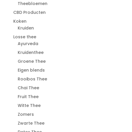
Theebloemen
CBD Producten
Koken
Kruiden
Losse thee
Ayurveda
Kruidenthee
Groene Thee
Eigen blends
Rooibos Thee
Chai Thee
Fruit Thee
Witte Thee
Zomers
Zwarte Thee
Detox Thee