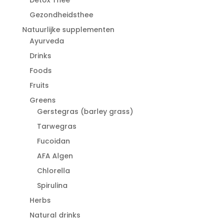
Gezondheidsthee
Natuurlijke supplementen
Ayurveda
Drinks
Foods
Fruits
Greens
Gerstegras (barley grass)
Tarwegras
Fucoidan
AFA Algen
Chlorella
Spirulina
Herbs
Natural drinks