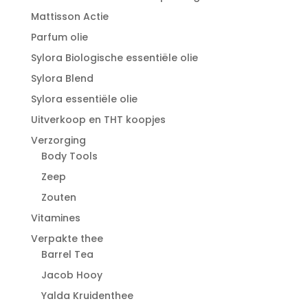
Mattisson Actie
Parfum olie
Sylora Biologische essentiële olie
Sylora Blend
Sylora essentiële olie
Uitverkoop en THT koopjes
Verzorging
Body Tools
Zeep
Zouten
Vitamines
Verpakte thee
Barrel Tea
Jacob Hooy
Yalda Kruidenthee