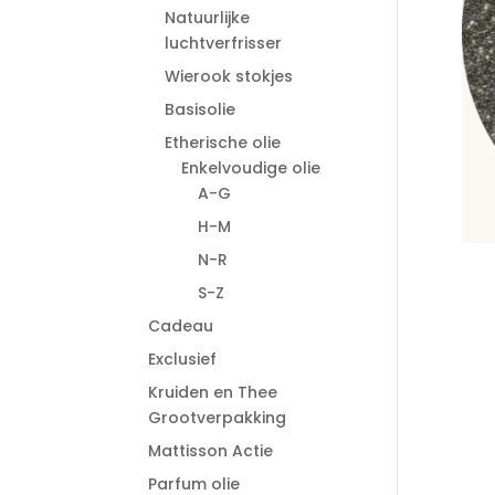
Natuurlijke
luchtverfrisser
Wierook stokjes
Basisolie
Etherische olie
Enkelvoudige olie
A-G
H-M
N-R
S-Z
Cadeau
Exclusief
Kruiden en Thee
Grootverpakking
Mattisson Actie
Parfum olie