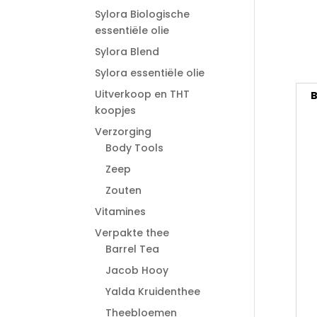
Sylora Biologische
essentiële olie
Sylora Blend
Sylora essentiële olie
Uitverkoop en THT
B
koopjes
Verzorging
Body Tools
Zeep
Zouten
Vitamines
Verpakte thee
Barrel Tea
Jacob Hooy
Yalda Kruidenthee
Theebloemen