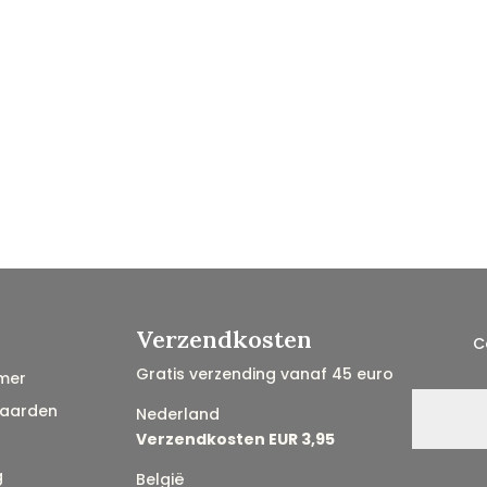
Verzendkosten
C
Gratis verzending vanaf 45 euro
mer
aarden
Nederland
Verzendkosten EUR 3,95
g
België