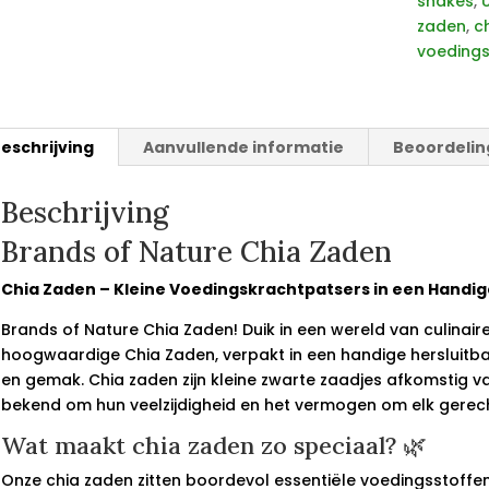
shakes
,
zaden
,
c
voedings
eschrijving
Aanvullende informatie
Beoordelin
Beschrijving
Brands of Nature Chia Zaden
Chia Zaden – Kleine Voedingskrachtpatsers in een Handi
Brands of Nature Chia Zaden! Duik in een wereld van culinai
hoogwaardige Chia Zaden, verpakt in een handige hersluitba
en gemak. Chia zaden zijn kleine zwarte zaadjes afkomstig v
bekend om hun veelzijdigheid en het vermogen om elk gerecht
Wat maakt chia zaden zo speciaal? 🌿
Onze chia zaden zitten boordevol essentiële voedingsstoffe