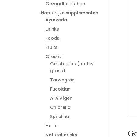
Gezondheidsthee
Natuurlijke supplementen
Ayurveda
Drinks
Foods
Fruits
Greens
Gerstegras (barley
grass)
Tarwegras
Fucoidan
AFA Algen
Chlorella
Spirulina
Herbs
Ge
Natural drinks