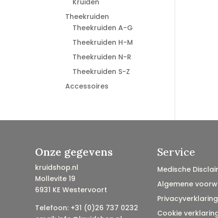
Kruiden
Theekruiden
Theekruiden A-G
Theekruiden H-M
Theekruiden N-R
Theekruiden S-Z
Accessoires
Onze gegevens
Service
kruidshop.nl
Medische Disclai
Mollevite 19
Algemene voorw
6931 KE Westervoort
Privacyverklaring
Telefoon: +31 (0)26 737 0232
Cookie verklarin