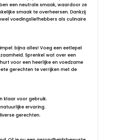
ben een neutrale smaak, waardoor ze
kelijke smaak te overheersen. Dankzij
zowel voedingsliefhebbers als culinaire
mpel: bijna alles! Voeg een eetlepel
edzaamheid. Sprenkel wat over een
ghurt voor een heerlijke en voedzame
oete gerechten te verrijken met de
n klaar voor gebruik.
atuurlijke ervaring.
 diverse gerechten.
ood. Of je nu een gezondheidsbewuste