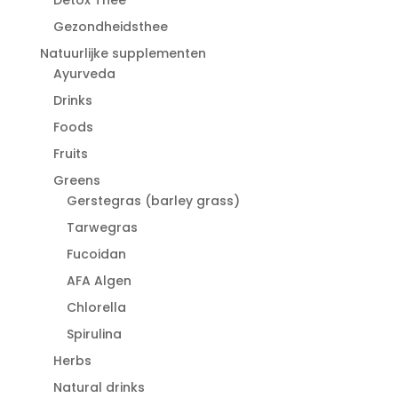
Gezondheidsthee
Natuurlijke supplementen
Ayurveda
Drinks
Foods
Fruits
Greens
Gerstegras (barley grass)
Tarwegras
Fucoidan
AFA Algen
Chlorella
Spirulina
Herbs
Natural drinks