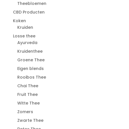
Theebloemen
CBD Producten
Koken
Kruiden
Losse thee
Ayurveda
Kruidenthee
Groene Thee
Eigen blends
Rooibos Thee
Chai Thee
Fruit Thee
Witte Thee
Zomers
Zwarte Thee
Detox Thee