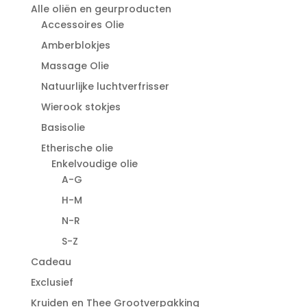
Alle oliën en geurproducten
Accessoires Olie
Amberblokjes
Massage Olie
Natuurlijke luchtverfrisser
Wierook stokjes
Basisolie
Etherische olie
Enkelvoudige olie
A-G
H-M
N-R
S-Z
Cadeau
Exclusief
Kruiden en Thee Grootverpakking