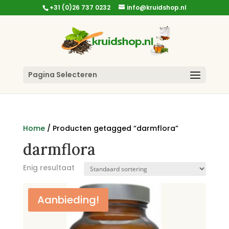
+31 (0)26 737 0232
info@kruidshop.nl
Pagina Selecteren
Home
/ Producten getagged “darmflora”
darmflora
Enig resultaat
Aanbieding!