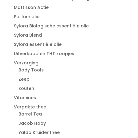
Mattisson Actie
Parfum olie
Sylora Biologische essentiële olie
Sylora Blend
Sylora essentiële olie
Uitverkoop en THT koopjes
Verzorging
Body Tools
Zeep
Zouten
Vitamines
Verpakte thee
Barrel Tea
Jacob Hooy
Yalda Kruidenthee