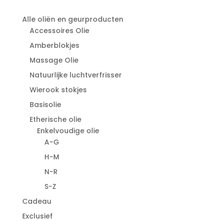
Alle oliën en geurproducten
Accessoires Olie
Amberblokjes
Massage Olie
Natuurlijke luchtverfrisser
Wierook stokjes
Basisolie
Etherische olie
Enkelvoudige olie
A-G
H-M
N-R
S-Z
Cadeau
Exclusief