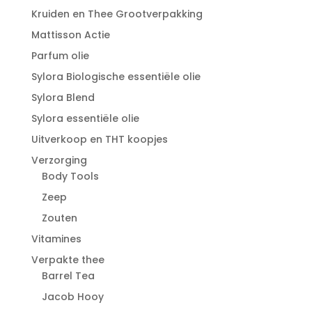
Kruiden en Thee Grootverpakking
Mattisson Actie
Parfum olie
Sylora Biologische essentiële olie
Sylora Blend
Sylora essentiële olie
Uitverkoop en THT koopjes
Verzorging
Body Tools
Zeep
Zouten
Vitamines
Verpakte thee
Barrel Tea
Jacob Hooy