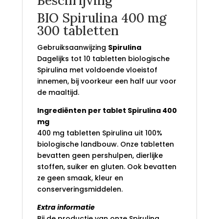
Beschrijving
BIO Spirulina 400 mg
300 tabletten
Gebruiksaanwijzing
Spirulina
Dagelijks tot 10 tabletten biologische
Spirulina met voldoende vloeistof
innemen, bij voorkeur een half uur voor
de maaltijd.
Ingrediënten per tablet Spirulina 400
mg
400 mg tabletten Spirulina uit 100%
biologische landbouw. Onze tabletten
bevatten geen pershulpen, dierlijke
stoffen, suiker en gluten. Ook bevatten
ze geen smaak, kleur en
conserveringsmiddelen.
Extra informatie
Bij de productie van onze Spirulina