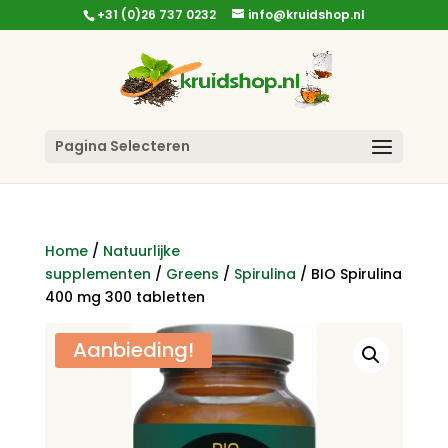
+31 (0)26 737 0232
info@kruidshop.nl
Pagina Selecteren
Home
/
Natuurlijke
supplementen
/
Greens
/
Spirulina
/ BIO Spirulina
400 mg 300 tabletten
Aanbieding!