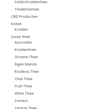
Yalda Kruidenthee
Theebloemen
CBD Producten
Koken
Kruiden
Losse thee
Ayurveda
Kruidenthee
Groene Thee
Eigen blends
Rooibos Thee
Chai Thee
Fruit Thee
Witte Thee
Zomers
Zwarte Thee