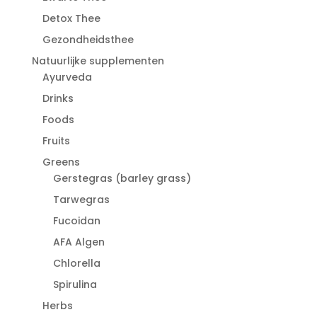
Detox Thee
Gezondheidsthee
Natuurlijke supplementen
Ayurveda
Drinks
Foods
Fruits
Greens
Gerstegras (barley grass)
Tarwegras
Fucoidan
AFA Algen
Chlorella
Spirulina
Herbs