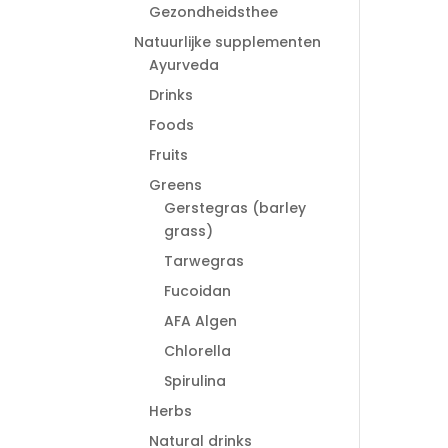
Gezondheidsthee
Natuurlijke supplementen
Ayurveda
Drinks
Foods
Fruits
Greens
Gerstegras (barley
grass)
Tarwegras
Fucoidan
AFA Algen
Chlorella
Spirulina
Herbs
Natural drinks