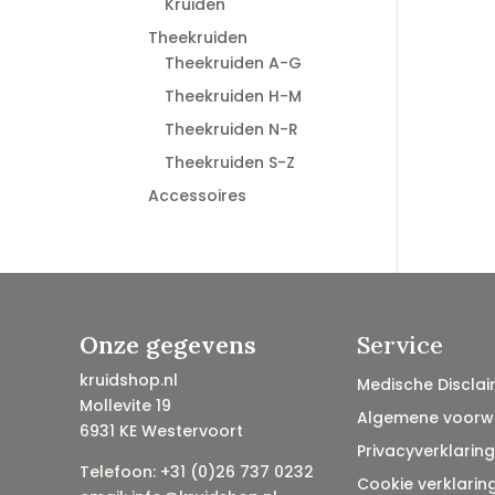
Kruiden
Theekruiden
Theekruiden A-G
Theekruiden H-M
Theekruiden N-R
Theekruiden S-Z
Accessoires
Onze gegevens
Service
kruidshop.nl
Medische Disclai
Mollevite 19
Algemene voorw
6931 KE Westervoort
Privacyverklaring
Telefoon: +31 (0)26 737 0232
Cookie verklarin