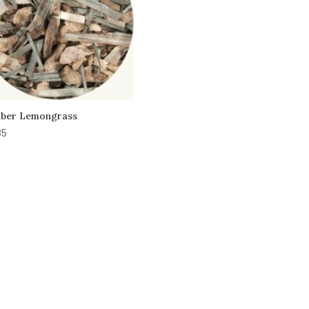
ber Lemongrass
85