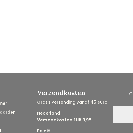
Verzendkosten
C
Gratis verzending vanaf 45 euro
mer
aarden
Nederland
Verzendkosten EUR 3,95
g
België