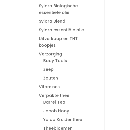
Sylora Biologische
essentiële olie
Sylora Blend
Sylora essentiële olie
Uitverkoop en THT
koopjes
Verzorging
Body Tools
Zeep
Zouten
Vitamines
Verpakte thee
Barrel Tea
Jacob Hooy
Yalda Kruidenthee
Theebloemen