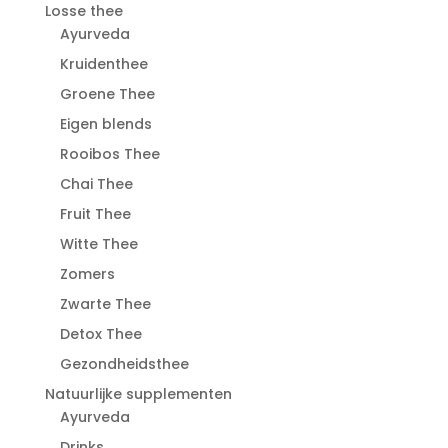
Losse thee
Ayurveda
Kruidenthee
Groene Thee
Eigen blends
Rooibos Thee
Chai Thee
Fruit Thee
Witte Thee
Zomers
Zwarte Thee
Detox Thee
Gezondheidsthee
Natuurlijke supplementen
Ayurveda
Drinks