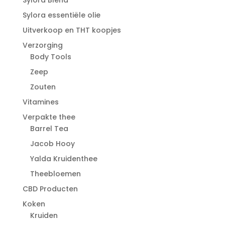
Sylora essentiële olie
Uitverkoop en THT koopjes
Verzorging
Body Tools
Zeep
Zouten
Vitamines
Verpakte thee
Barrel Tea
Jacob Hooy
Yalda Kruidenthee
Theebloemen
CBD Producten
Koken
Kruiden