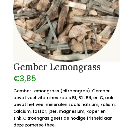
Gember Lemongrass
€
3,85
Gember Lemongrass (citroengras). Gember
bevat veel vitamines zoals B1, B2, B6, en C, ook
bevat het veel mineralen zoals natrium, kalium,
calcium, fosfor, ijzer, magnesium, koper en
zink..Citroengras geeft de nodige frisheid aan
deze zomerse thee.