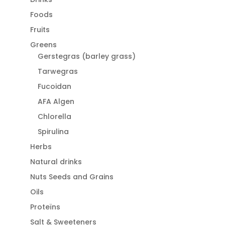
Foods
Fruits
Greens
Gerstegras (barley grass)
Tarwegras
Fucoidan
AFA Algen
Chlorella
Spirulina
Herbs
Natural drinks
Nuts Seeds and Grains
Oils
Proteïns
Salt & Sweeteners