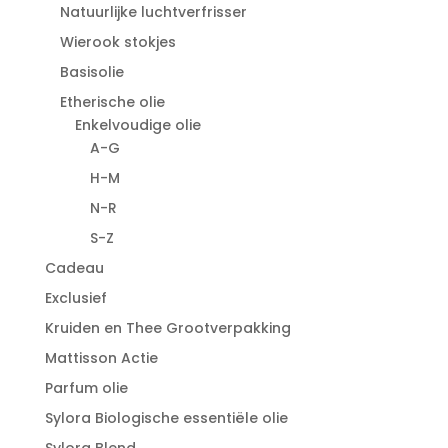
Natuurlijke luchtverfrisser
Wierook stokjes
Basisolie
Etherische olie
Enkelvoudige olie
A-G
H-M
N-R
S-Z
Cadeau
Exclusief
Kruiden en Thee Grootverpakking
Mattisson Actie
Parfum olie
Sylora Biologische essentiële olie
Sylora Blend