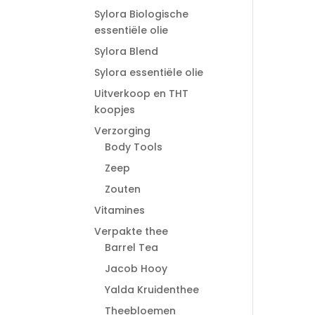
Sylora Biologische
essentiële olie
Sylora Blend
Sylora essentiële olie
Uitverkoop en THT
koopjes
Verzorging
Body Tools
Zeep
Zouten
Vitamines
Verpakte thee
Barrel Tea
Jacob Hooy
Yalda Kruidenthee
Theebloemen