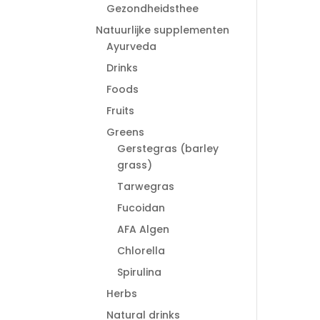
Gezondheidsthee
Natuurlijke supplementen
Ayurveda
Drinks
Foods
Fruits
Greens
Gerstegras (barley
grass)
Tarwegras
Fucoidan
AFA Algen
Chlorella
Spirulina
Herbs
Natural drinks