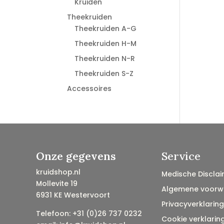
Kruiden
Theekruiden
Theekruiden A-G
Theekruiden H-M
Theekruiden N-R
Theekruiden S-Z
Accessoires
Onze gegevens
Service
kruidshop.nl
Medische Disclai
Mollevite 19
Algemene voorw
6931 KE Westervoort
Privacyverklaring
Telefoon: +31 (0)26 737 0232
Cookie verklarin