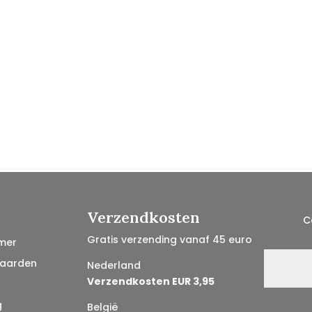
Verzendkosten
C
Gratis verzending vanaf 45 euro
mer
aarden
Nederland
Verzendkosten EUR 3,95
g
België