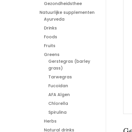
Gezondheidsthee
Natuurlijke supplementen
Ayurveda
Drinks
Foods
Fruits
Greens
Gerstegras (barley
grass)
Tarwegras
Fucoidan
AFA Algen
Chlorella
Spirulina
Herbs
Ge
Natural drinks