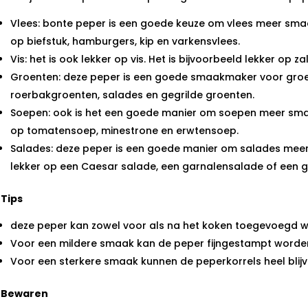
Vlees: bonte peper is een goede keuze om vlees meer smaak
op biefstuk, hamburgers, kip en varkensvlees.
Vis: het is ook lekker op vis. Het is bijvoorbeeld lekker op z
Groenten: deze peper is een goede smaakmaker voor groent
roerbakgroenten, salades en gegrilde groenten.
Soepen: ook is het een goede manier om soepen meer smaak
op tomatensoep, minestrone en erwtensoep.
Salades: deze peper is een goede manier om salades meer 
lekker op een Caesar salade, een garnalensalade of een 
Tips
deze peper kan zowel voor als na het koken toegevoegd 
Voor een mildere smaak kan de peper fijngestampt worde
Voor een sterkere smaak kunnen de peperkorrels heel blijv
Bewaren