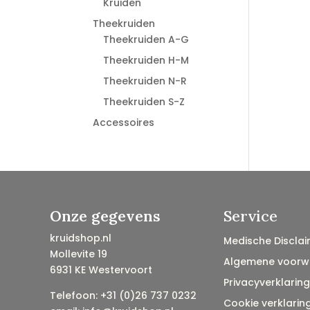
Kruiden
Theekruiden
Theekruiden A-G
Theekruiden H-M
Theekruiden N-R
Theekruiden S-Z
Accessoires
Onze gegevens
Service
kruidshop.nl
Medische Disclai
Mollevite 19
Algemene voorw
6931 KE Westervoort
Privacyverklaring
Telefoon: +31 (0)26 737 0232
Cookie verklarin