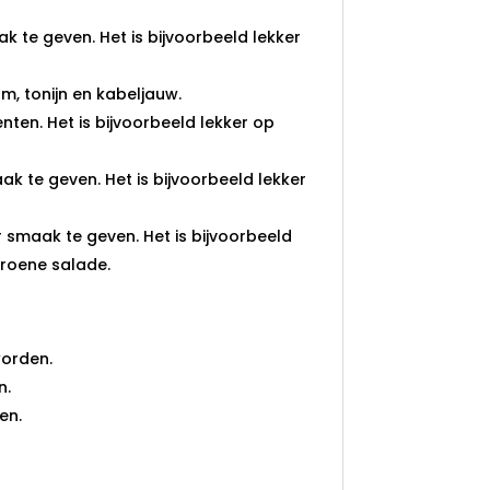
 te geven. Het is bijvoorbeeld lekker
alm, tonijn en kabeljauw.
en. Het is bijvoorbeeld lekker op
 te geven. Het is bijvoorbeeld lekker
smaak te geven. Het is bijvoorbeeld
groene salade.
worden.
n.
en.