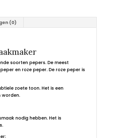
gen (0)
maakmaker
ende soorten pepers. De meest
peper en roze peper. De roze peper is
btiele zoete toon. Het is een
n worden.
 smaak nodig hebben. Het is
s.
er: