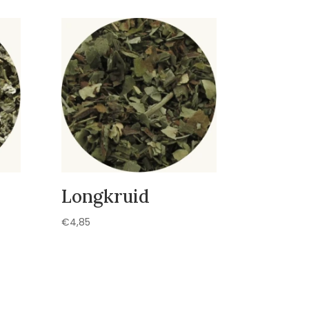
Longkruid
€
4,85