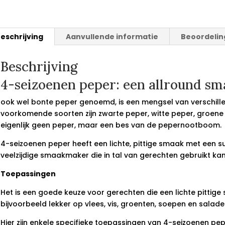
eschrijving
Aanvullende informatie
Beoordelin
Beschrijving
4-seizoenen peper: een allround s
ook wel bonte peper genoemd, is een mengsel van verschill
voorkomende soorten zijn zwarte peper, witte peper, groene 
eigenlijk geen peper, maar een bes van de pepernootboom.
4-seizoenen peper heeft een lichte, pittige smaak met een su
veelzijdige smaakmaker die in tal van gerechten gebruikt ka
Toepassingen
Het is een goede keuze voor gerechten die een lichte pittige
bijvoorbeeld lekker op vlees, vis, groenten, soepen en salade
Hier zijn enkele specifieke toepassingen van 4-seizoenen pep