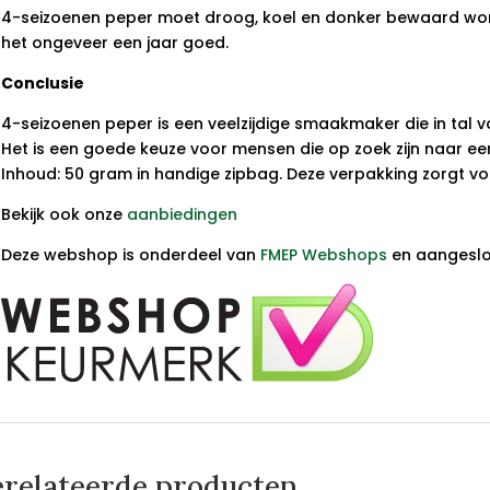
4-seizoenen peper moet droog, koel en donker bewaard worde
het ongeveer een jaar goed.
Conclusie
4-seizoenen peper is een veelzijdige smaakmaker die in tal 
Het is een goede keuze voor mensen die op zoek zijn naar een 
Inhoud: 50 gram in handige zipbag. Deze verpakking zorgt vo
Bekijk ook onze
aanbiedingen
Deze webshop is onderdeel van
FMEP Webshops
en aangeslot
relateerde producten