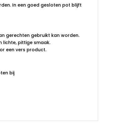
n. In een goed gesloten pot blijft
van gerechten gebruikt kan worden.
lichte, pittige smaak.
or een vers product.
en bij