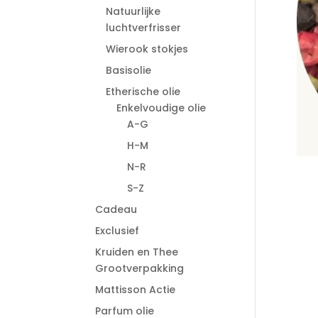
Natuurlijke
luchtverfrisser
Wierook stokjes
Basisolie
Etherische olie
Enkelvoudige olie
A-G
H-M
N-R
S-Z
Cadeau
Exclusief
Kruiden en Thee
Grootverpakking
Mattisson Actie
Parfum olie