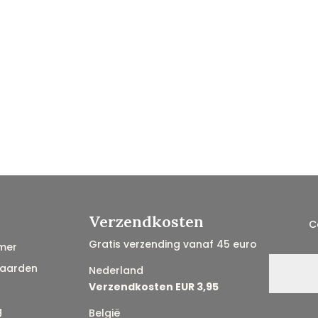
Verzendkosten
C
Gratis verzending vanaf 45 euro
mer
aarden
Nederland
Verzendkosten EUR 3,95
g
België