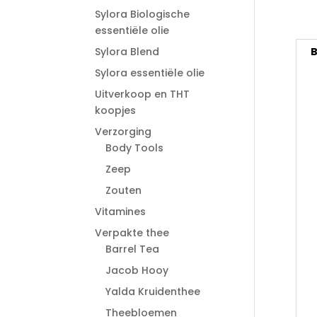
Sylora Biologische
essentiële olie
Sylora Blend
B
Sylora essentiële olie
Uitverkoop en THT
koopjes
Verzorging
Body Tools
Zeep
Zouten
Vitamines
Verpakte thee
Barrel Tea
Jacob Hooy
Yalda Kruidenthee
Theebloemen