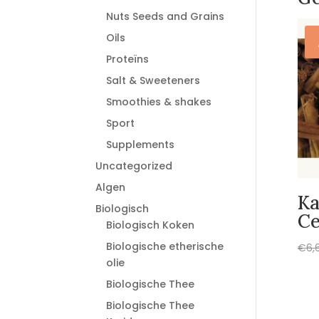
Nuts Seeds and Grains
Oils
Proteïns
Salt & Sweeteners
Smoothies & shakes
Sport
Supplements
Uncategorized
Algen
Ka
Biologisch
Ce
Biologisch Koken
Biologische etherische
€
6,
olie
Biologische Thee
Biologische Thee