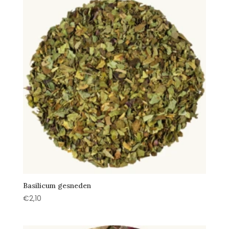
Basilicum gesneden
€
2,10