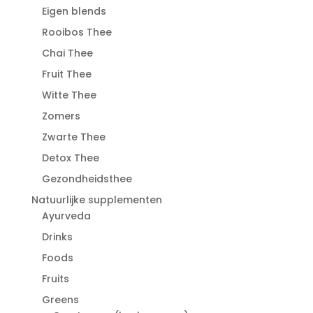
Eigen blends
Rooibos Thee
Chai Thee
Fruit Thee
Witte Thee
Zomers
Zwarte Thee
Detox Thee
Gezondheidsthee
Natuurlijke supplementen
Ayurveda
Drinks
Foods
Fruits
Greens