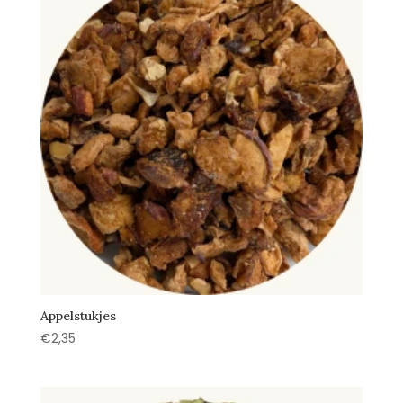
Appelstukjes
€
2,35