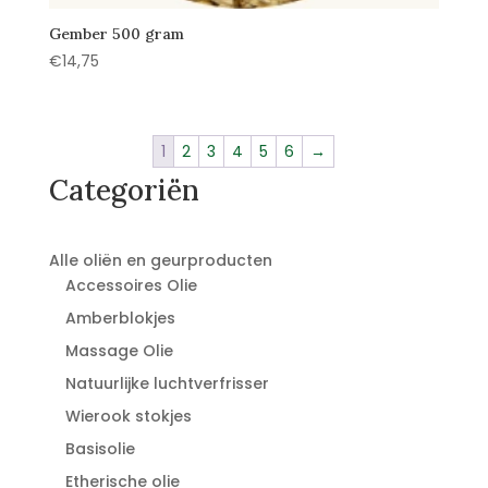
Gember 500 gram
€
14,75
1
2
3
4
5
6
→
Categoriën
Alle oliën en geurproducten
Accessoires Olie
Amberblokjes
Massage Olie
Natuurlijke luchtverfrisser
Wierook stokjes
Basisolie
Etherische olie