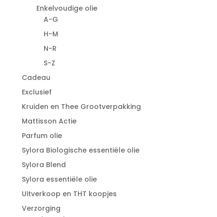
Enkelvoudige olie
A-G
H-M
N-R
S-Z
Cadeau
Exclusief
Kruiden en Thee Grootverpakking
Mattisson Actie
Parfum olie
Sylora Biologische essentiële olie
Sylora Blend
Sylora essentiële olie
Uitverkoop en THT koopjes
Verzorging