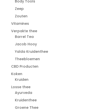
Body Tools
Zeep
Zouten
Vitamines
Verpakte thee
Barrel Tea
Jacob Hooy
Yalda Kruidenthee
Theebloemen
CBD Producten
Koken
Kruiden
Losse thee
Ayurveda
Kruidenthee
Groene Thee