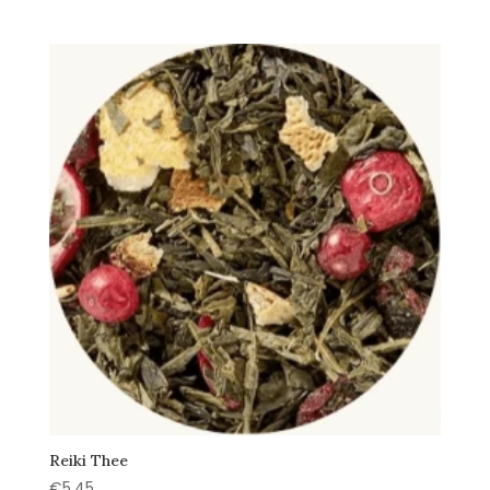
Reiki Thee
€
5,45