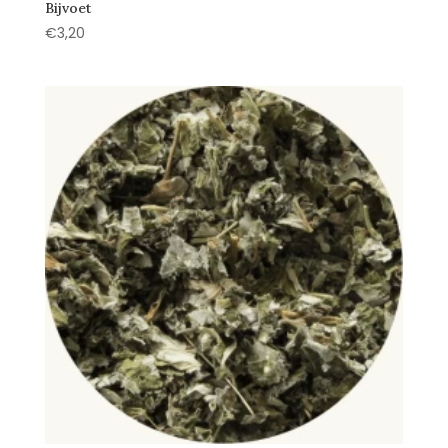
Bijvoet
€
3,20