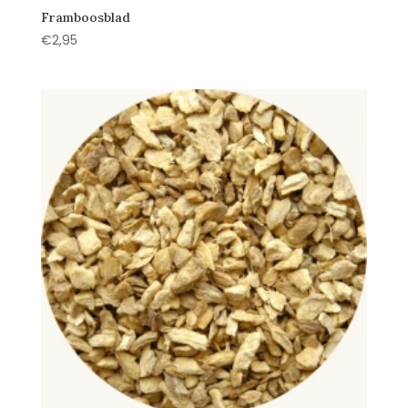
Framboosblad
€
2,95