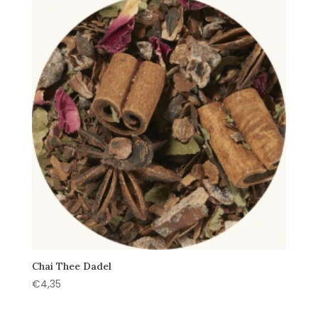
Chai Thee Dadel
€
4,35