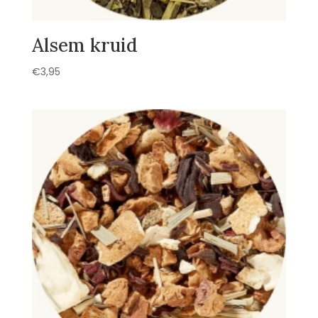
Alsem kruid
€
3,95