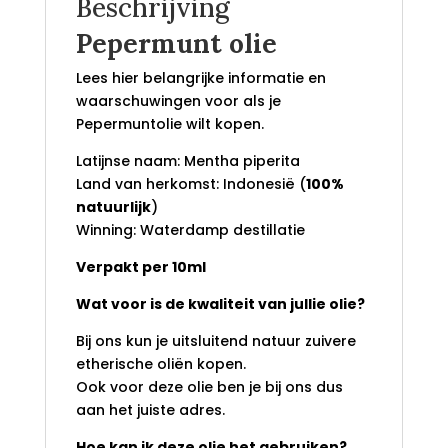
Beschrijving
Pepermunt olie
Lees hier belangrijke informatie en
waarschuwingen voor als je
Pepermuntolie wilt kopen.
Latijnse naam: Mentha piperita
Land van herkomst: Indonesië (
100%
natuurlijk
)
Winning: Waterdamp destillatie
Verpakt per 10ml
Wat voor is de kwaliteit van jullie olie?
Bij ons kun je uitsluitend natuur zuivere
etherische oliën kopen.
Ook voor deze olie ben je bij ons dus
aan het juiste adres.
Hoe kan ik deze olie het gebruiken?