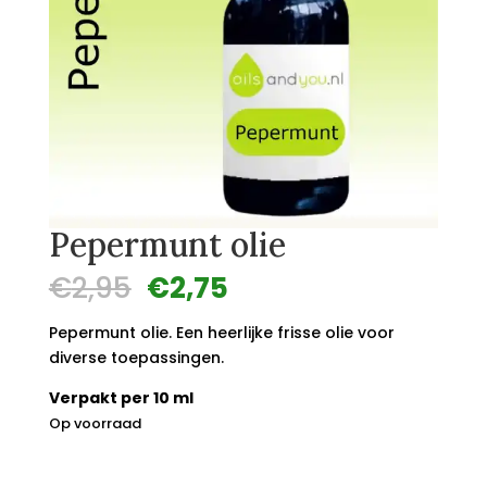
Pepermunt olie
Oorspronkelijke
Huidige
€
2,95
€
2,75
prijs
prijs
was:
is:
Pepermunt olie. Een heerlijke frisse olie voor
€2,95.
€2,75.
diverse toepassingen.
Verpakt per 10 ml
Op voorraad