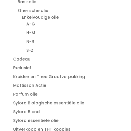
Basisolie
Etherische olie
Enkelvoudige olie
A-G
H-M
N-R
S-Z
Cadeau
Exclusief
Kruiden en Thee Grootverpakking
Mattisson Actie
Parfum olie
Sylora Biologische essentiële olie
Sylora Blend
Sylora essentiële olie
Uitverkoop en THT koopjes