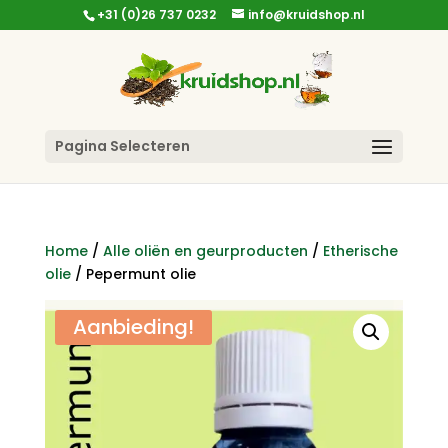
+31 (0)26 737 0232
info@kruidshop.nl
Pagina Selecteren
Home
/
Alle oliën en geurproducten
/
Etherische
olie
/ Pepermunt olie
Aanbieding!