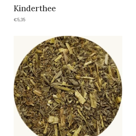
Kinderthee
€
5,35