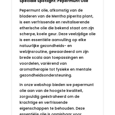
Speciale Spotlight: Pepermunt Olie
Pepermunt olie, afkomstig van de
bladeren van de Mentha piperita plant,
is een verfrissende en revitaliserende
etherische olie die bekend staat om zijn
scherpe, koele geur. Deze veelzijdige olie
is een essentiële aanvulling op elke
natuurlijke gezondheids- en
welzijnsroutine, gewaardeerd om zijn
brede scala aan toepassingen en
voordelen, variërend van
aromatherapie tot fysieke en mentale
gezondheidsondersteuning.
In onze webshop bieden we pepermunt
olie aan van de hoogste kwaliteit,
zorgvuldig geëxtraheerd om de
krachtige en verfrissende
eigenschappen te behouden. Deze
essentiële olie is onmisbaar voor