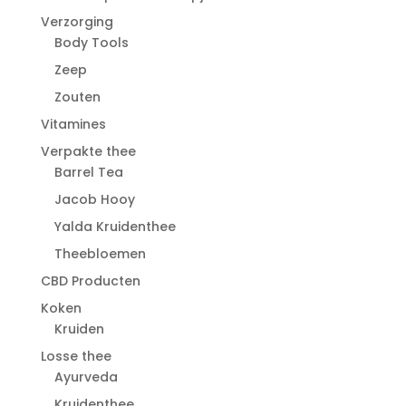
Verzorging
Body Tools
Zeep
Zouten
Vitamines
Verpakte thee
Barrel Tea
Jacob Hooy
Yalda Kruidenthee
Theebloemen
CBD Producten
Koken
Kruiden
Losse thee
Ayurveda
Kruidenthee