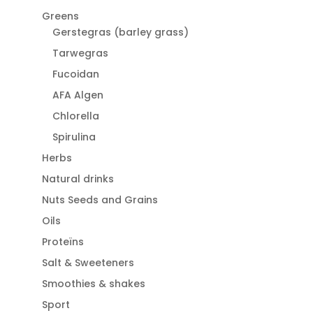
Greens
Gerstegras (barley grass)
Tarwegras
Fucoidan
AFA Algen
Chlorella
Spirulina
Herbs
Natural drinks
Nuts Seeds and Grains
Oils
Proteïns
Salt & Sweeteners
Smoothies & shakes
Sport