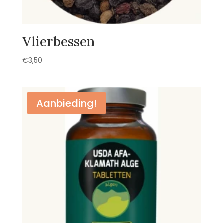
Vlierbessen
€
3,50
Aanbieding!