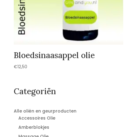
Bloedsinaasappel olie
€
12,50
Categoriën
Alle oliën en geurproducten
Accessoires Olie
Amberblokjes
Massage Olie