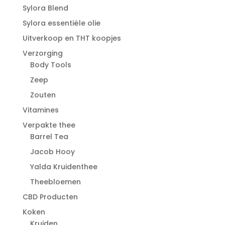
Sylora Blend
Sylora essentiële olie
Uitverkoop en THT koopjes
Verzorging
Body Tools
Zeep
Zouten
Vitamines
Verpakte thee
Barrel Tea
Jacob Hooy
Yalda Kruidenthee
Theebloemen
CBD Producten
Koken
Kruiden