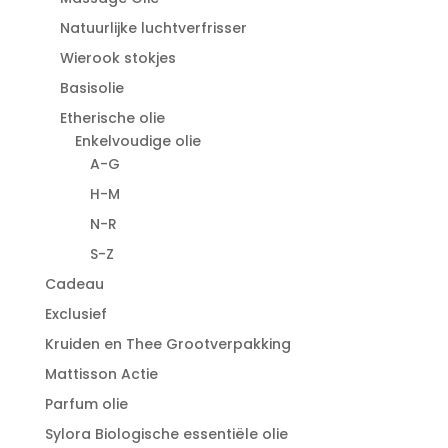
Natuurlijke luchtverfrisser
Wierook stokjes
Basisolie
Etherische olie
Enkelvoudige olie
A-G
H-M
N-R
S-Z
Cadeau
Exclusief
Kruiden en Thee Grootverpakking
Mattisson Actie
Parfum olie
Sylora Biologische essentiële olie