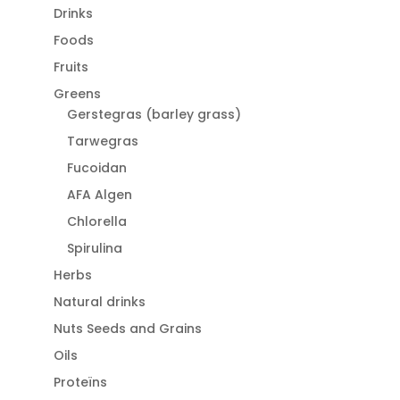
Drinks
Foods
Fruits
Greens
Gerstegras (barley grass)
Tarwegras
Fucoidan
AFA Algen
Chlorella
Spirulina
Herbs
Natural drinks
Nuts Seeds and Grains
Oils
Proteïns