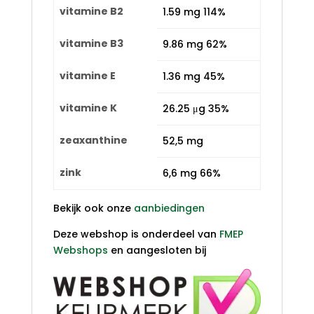
vitamine B2
1.59 mg 114%
vitamine B3
9.86 mg 62%
vitamine E
1.36 mg 45%
vitamine K
26.25 μg 35%
zeaxanthine
52,5 mg
zink
6,6 mg 66%
Bekijk ook onze
aanbiedingen
Deze webshop is onderdeel van
FMEP
Webshops
en aangesloten bij