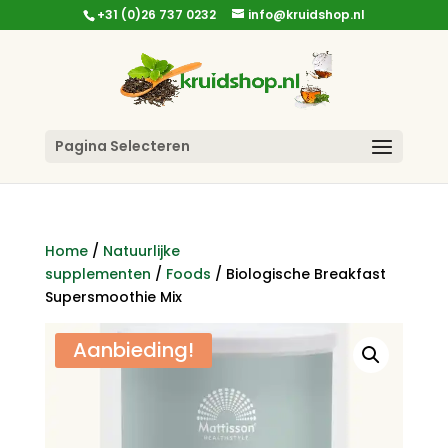
+31 (0)26 737 0232
info@kruidshop.nl
Pagina Selecteren
Home
/
Natuurlijke
supplementen
/
Foods
/ Biologische Breakfast
Supersmoothie Mix
Aanbieding!