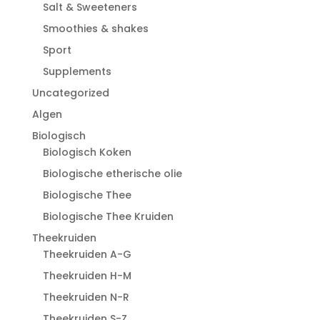
Salt & Sweeteners
Smoothies & shakes
Sport
Supplements
Uncategorized
Algen
Biologisch
Biologisch Koken
Biologische etherische olie
Biologische Thee
Biologische Thee Kruiden
Theekruiden
Theekruiden A-G
Theekruiden H-M
Theekruiden N-R
Theekruiden S-Z