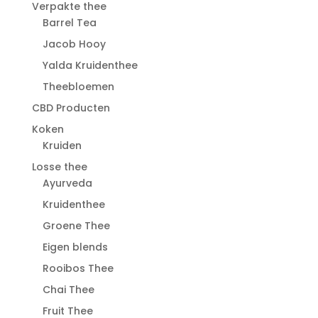
Verpakte thee
Barrel Tea
Jacob Hooy
Yalda Kruidenthee
Theebloemen
CBD Producten
Koken
Kruiden
Losse thee
Ayurveda
Kruidenthee
Groene Thee
Eigen blends
Rooibos Thee
Chai Thee
Fruit Thee