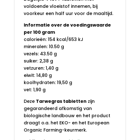
voldoende vloeistof innemen, bij
voorkeur een half uur voor de maaltijd.
Informatie over de voedingswaarde
per 100 gram
calorieën: 154 kcal/653 kJ
mineralen: 10.50 g
vezels: 43.50 g
suiker: 2,38 g
vetzuren: 1,40 g
eiwit: 14,80 g
koolhydraten: 19,50 g
vet: 1,90 g
Deze
Tarwegras tabletten
zijn
gegarandeerd afkomstig van
biologische landbouw en het product
draagt o.a. het EKO- en het European
Organic Farming-keurmerk.