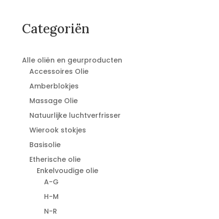
Categoriën
Alle oliën en geurproducten
Accessoires Olie
Amberblokjes
Massage Olie
Natuurlijke luchtverfrisser
Wierook stokjes
Basisolie
Etherische olie
Enkelvoudige olie
A-G
H-M
N-R