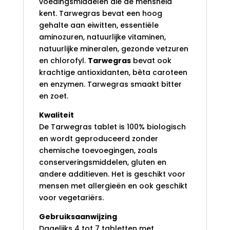
voedingsmiddelen die de mensheid
kent. Tarwegras bevat een hoog
gehalte aan eiwitten, essentiële
aminozuren, natuurlijke vitaminen,
natuurlijke mineralen, gezonde vetzuren
en chlorofyl.
Tarwegras
bevat ook
krachtige antioxidanten, bèta caroteen
en enzymen. Tarwegras smaakt bitter
en zoet.
Kwaliteit
De Tarwegras tablet is 100% biologisch
en wordt geproduceerd zonder
chemische toevoegingen, zoals
conserveringsmiddelen, gluten en
andere additieven. Het is geschikt voor
mensen met allergieën en ook geschikt
voor vegetariërs.
Gebruiksaanwijzing
Dagelijks 4 tot 7 tabletten met