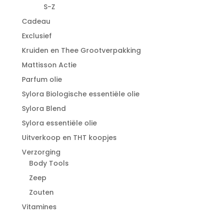
S-Z
Cadeau
Exclusief
Kruiden en Thee Grootverpakking
Mattisson Actie
Parfum olie
Sylora Biologische essentiële olie
Sylora Blend
Sylora essentiële olie
Uitverkoop en THT koopjes
Verzorging
Body Tools
Zeep
Zouten
Vitamines