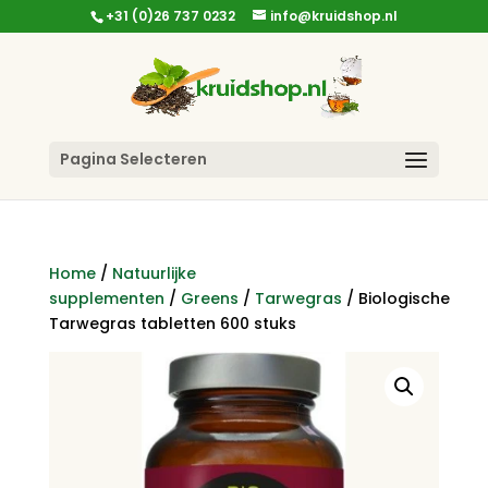
+31 (0)26 737 0232
info@kruidshop.nl
Pagina Selecteren
Home
/
Natuurlijke
supplementen
/
Greens
/
Tarwegras
/ Biologische
Tarwegras tabletten 600 stuks