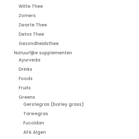
Witte Thee
Zomers
Zwarte Thee
Detox Thee
Gezondheidsthee
Natuurlijke supplementen
Ayurveda
Drinks
Foods
Fruits
Greens
Gerstegras (barley grass)
Tarwegras
Fucoidan
AFA Algen