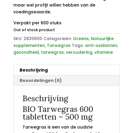
maar wel profijt willen hebben van de
voedingswaarde.
Verpakt per 600 stuks
Out of stock product
SKU:
2830600
Categorieën:
Greens
,
Natuurlijke
supplementen
,
Tarwegras
Tags:
anti-oxidanten
,
gezondheid
,
tarwegras
,
veroudering
,
vitamine
Beschrijving
Beoordelingen (0)
Beschrijving
BIO Tarwegras 600
tabletten – 500 mg
Tarwegras is een van de oudste