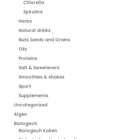
Chlorella
Spirulina
Herbs
Natural drinks
Nuts Seeds and Grains
Oils
Proteïns
Salt & Sweeteners
Smoothies & shakes
Sport
Supplements
Uncategorized
Algen
Biologisch
Biologisch Koken