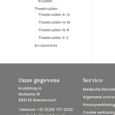
Kruiden
Theekruiden
Theekruiden A-G
Theekruiden H-M
Theekruiden N-R
Theekruiden S-Z
Accessoires
Onze gegevens
Service
kruidshop.nl
Medische Disclai
Mollevite 19
Algemene voorw
6931 KE Westervoort
Privacyverklaring
Telefoon: +31 (0)26 737 0232
Cookie verklarin