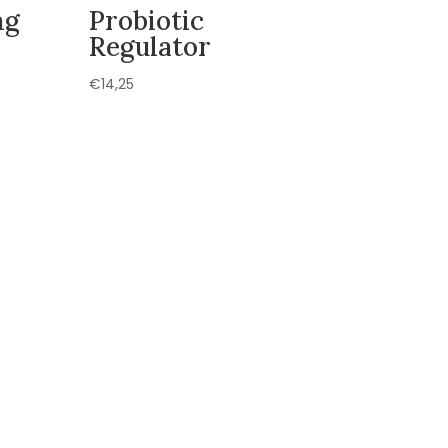
mg
Probiotic
Regulator
€
14,25