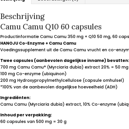
Beschrijving
Camu Camu Q10 60 capsules
Productinformatie Camu Camu 350 mg + Q10 50 mg, 60 caps
HANOJU Co-Enzyme + Camu Camu
Voedingssupplement uit de Camu Camu vrucht en co-enzym
Twee capsules (aanbevolen dagelijkse inname) bevatten
700 mg Camu Camu° (Myrciaria dubia) extract 20% = 50 mg 
100 mg Co-enzyme (ubiquinon)
200 mg Hydroxypropylmethylcellulose (capsule omhulsel)
*100% van de aanbevolen dagelijkse hoeveelheid (ADH)
Ingrediënten:
Camu Camu (Myrciaria dubia) extract, 10% Co-enzyme (ubiq
Inhoud per verpakking:
60 capsules van 500 mg = 30 g