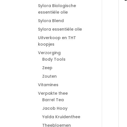
Sylora Biologische
essentiële olie
Sylora Blend
Sylora essentiële olie
Uitverkoop en THT
koopjes
Verzorging
Body Tools
Zeep
Zouten
Vitamines
Verpakte thee
Barrel Tea
Jacob Hooy
Yalda Kruidenthee
Theebloemen