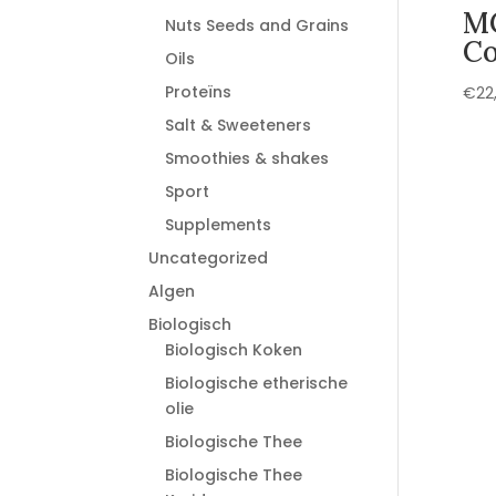
M
Nuts Seeds and Grains
Co
Oils
Proteïns
€
22
Salt & Sweeteners
Smoothies & shakes
Sport
Supplements
Uncategorized
Algen
Biologisch
Biologisch Koken
Biologische etherische
olie
Biologische Thee
Biologische Thee