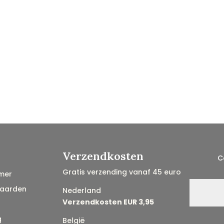
Verzendkosten
C
Gratis verzending vanaf 45 euro
mer
aarden
Nederland
Verzendkosten EUR 3,95
g
België