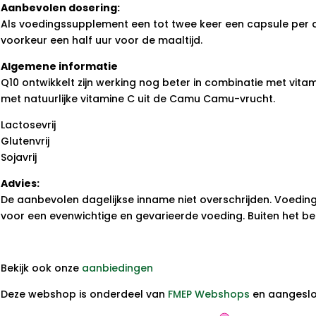
Aanbevolen dosering:
Als voedingssupplement een tot twee keer een capsule per 
voorkeur een half uur voor de maaltijd.
Algemene informatie
Q10 ontwikkelt zijn werking nog beter in combinatie met vi
met natuurlijke vitamine C uit de Camu Camu-vrucht.
Lactosevrij
Glutenvrij
Sojavrij
Advies:
De aanbevolen dagelijkse inname niet overschrijden. Voedin
voor een evenwichtige en gevarieerde voeding. Buiten het be
Bekijk ook onze
aanbiedingen
Deze webshop is onderdeel van
FMEP Webshops
en aangeslot