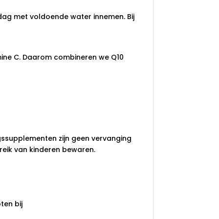
dag met voldoende water innemen. Bij
tamine C. Daarom combineren we Q10
gssupplementen zijn geen vervanging
reik van kinderen bewaren.
en bij