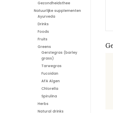
Gezondheidsthee
Natuurlijke supplementen
Ayurveda
Drinks
Foods
Fruits
Ge
Greens
Gerstegras (barley
grass)
Tarwegras
Fucoidan
AFA Algen
Chlorella
Spirulina
Herbs
Natural drinks