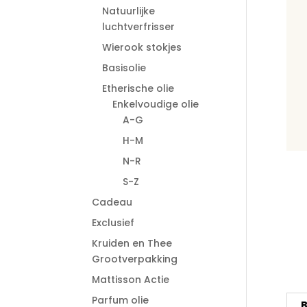
Natuurlijke
luchtverfrisser
Wierook stokjes
Basisolie
Etherische olie
Enkelvoudige olie
A-G
H-M
N-R
S-Z
Cadeau
Exclusief
Kruiden en Thee
Grootverpakking
Mattisson Actie
Parfum olie
B