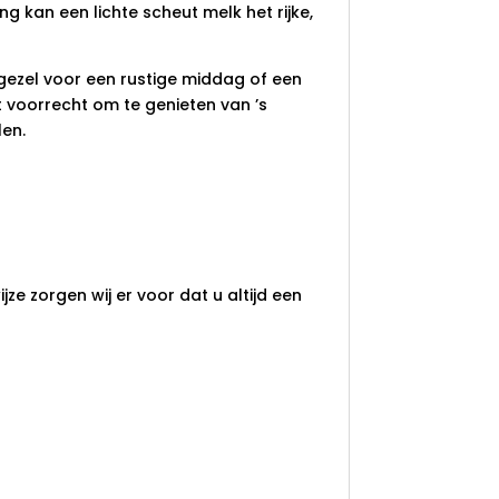
g kan een lichte scheut melk het rijke,
tgezel voor een rustige middag of een
t voorrecht om te genieten van ’s
en.
ze zorgen wij er voor dat u altijd een