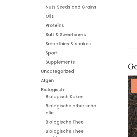
Nuts Seeds and Grains
Oils
Proteïns
Salt & Sweeteners
Smoothies & shakes
Sport
Supplements
Ge
Uncategorized
Algen
Biologisch
Biologisch Koken
Biologische etherische
olie
Biologische Thee
Biologische Thee