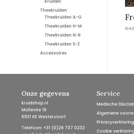
Kruiden
Theekruiden
Fr
Theekruiden A-G
Theekruiden H-M
€
4,
Theekruiden N-R
Theekruiden S-Z
Accessoires
Onze gegevens
Service
kruidshop.nl
Medische Disclai
Mollevite 19
Algemene voorw
6931 KE Westervoort
Privacyverklaring
Telefoon: +31 (0)26 737 0232
Cookie verklarin