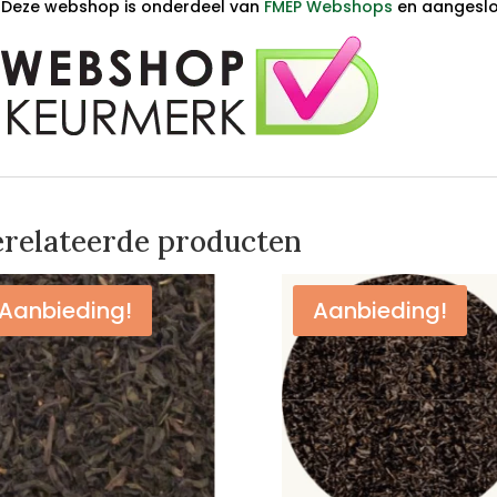
Deze webshop is onderdeel van
FMEP Webshops
en aangeslot
relateerde producten
Aanbieding!
Aanbieding!