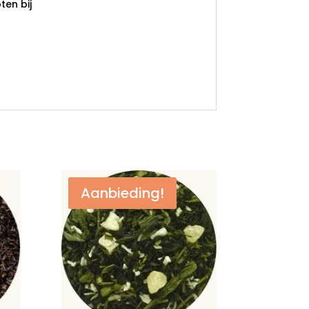
en bij
Aanbieding!