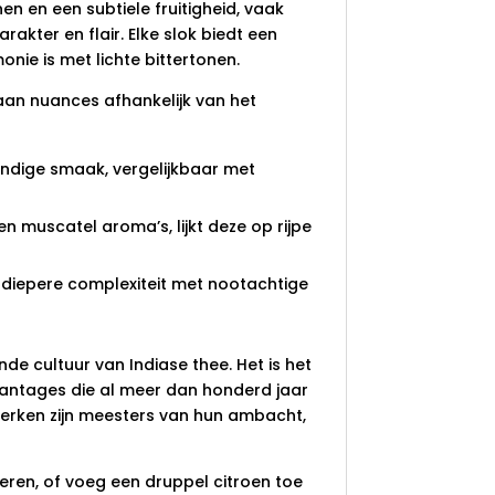
n en een subtiele fruitigheid, vaak
rakter en flair. Elke slok biedt een
onie is met lichte bittertonen.
 aan nuances afhankelijk van het
vendige smaak, vergelijkbaar met
en muscatel aroma’s, lijkt deze op rijpe
, diepere complexiteit met nootachtige
jnde cultuur van Indiase thee. Het is het
antages die al meer dan honderd jaar
rwerken zijn meesters van hun ambacht,
eren, of voeg een druppel citroen toe