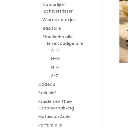
Natuurlijke
luchtverfrisser
Wierook stokjes
Basisolie
Etherische olie
Enkelvoudige olie
A-G
H-M
N-R
S-Z
Cadeau
Exclusief
Kruiden en Thee
Grootverpakking
Mattisson Actie
Parfum olie