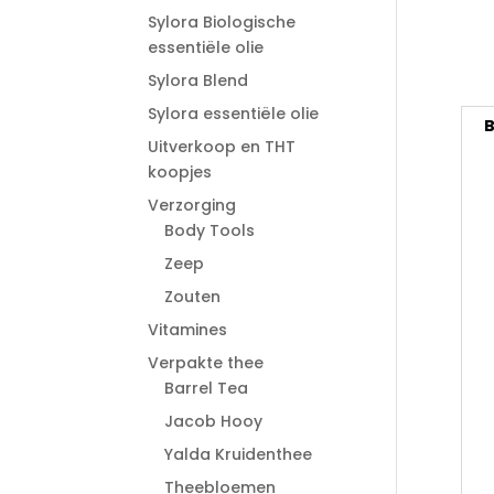
Sylora Biologische
essentiële olie
Sylora Blend
Sylora essentiële olie
B
Uitverkoop en THT
koopjes
Verzorging
Body Tools
Zeep
Zouten
Vitamines
Verpakte thee
Barrel Tea
Jacob Hooy
Yalda Kruidenthee
Theebloemen