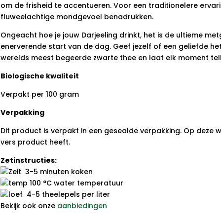
om de frisheid te accentueren. Voor een traditionelere ervarin
fluweelachtige mondgevoel benadrukken.
Ongeacht hoe je jouw Darjeeling drinkt, het is de ultieme me
enerverende start van de dag. Geef jezelf of een geliefde he
werelds meest begeerde zwarte thee en laat elk moment tell
Biologische kwaliteit
Verpakt per 100 gram
Verpakking
Dit product is verpakt in een gesealde verpakking. Op deze wij
vers product heeft.
Zetinstructies:
3-5 minuten koken
100 °C water temperatuur
4-5 theelepels per liter
Bekijk ook onze
aanbiedingen