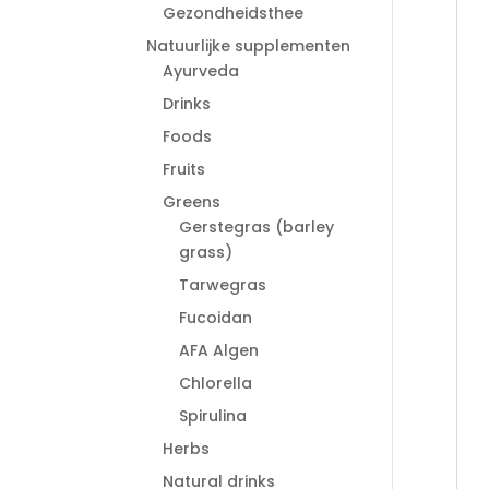
Gezondheidsthee
Natuurlijke supplementen
Ayurveda
Drinks
Foods
Fruits
Greens
Gerstegras (barley
grass)
Tarwegras
Fucoidan
AFA Algen
Chlorella
Spirulina
Herbs
Natural drinks