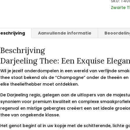
SKU:
T401
Zwarte T
eschrijving
Aanvullende informatie
Beoordelin
Beschrijving
Darjeeling Thee: Een Exquise Elegan
Wil je jezelf onderdompelen in een wereld van verfijnde smak
thee staat bekend als de “Champagne” onder de theeën en 
elke theeliefhebber moet ontdekken.
De Darjeeling regio, gelegen aan de uitlopers van de majestu
synoniem voor premium kwaliteit en complexe smaakprofiele
regenval en mistige gebergtes creëert een set ideale groei
thee van ongekende klasse.
Het genot begint al in uw kopje met de schitterende, lichte go