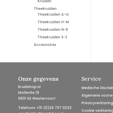
Kruiden
Theekruiden
Theekruiden A-G
Theekruiden H-M
Theekruiden N-R
Theekruiden S-Z
Accessoires
Onze gegevens
Service
kruidshop.nl
Medische Disclai
Mollevite 19
Algemene voorw
6931 KE Westervoort
Privacyverklaring
Telefoon: +31 (0)26 737 0232
Cookie verklarin