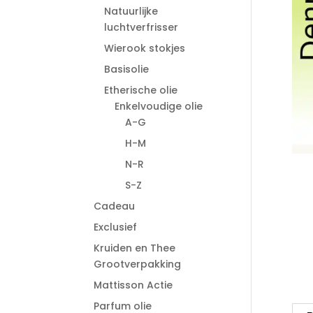
Natuurlijke
luchtverfrisser
Wierook stokjes
Basisolie
Etherische olie
Enkelvoudige olie
A-G
H-M
N-R
S-Z
Cadeau
Exclusief
Kruiden en Thee
Grootverpakking
Mattisson Actie
Parfum olie