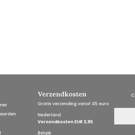
Verzendkosten
C
Gratis verzending vanaf 45 euro
mer
aarden
Nederland
Verzendkosten EUR 3,95
g
België