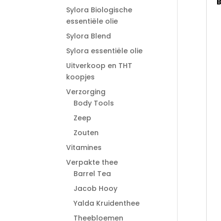
B
Sylora Biologische
essentiële olie
Sylora Blend
Sylora essentiële olie
Uitverkoop en THT
koopjes
Verzorging
Body Tools
Zeep
Zouten
Vitamines
Verpakte thee
Barrel Tea
Jacob Hooy
Yalda Kruidenthee
Theebloemen