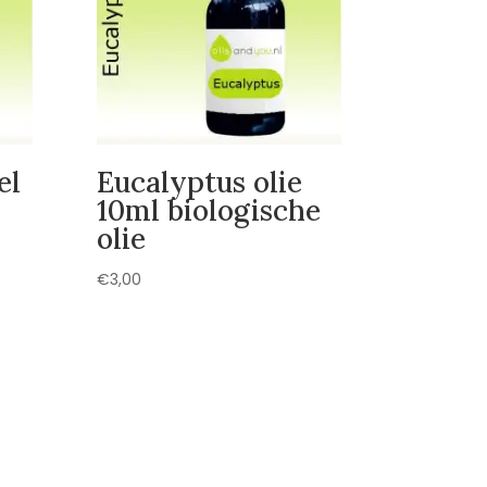
el
Eucalyptus olie
10ml biologische
olie
€
3,00