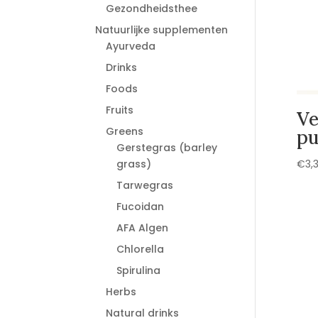
Gezondheidsthee
Natuurlijke supplementen
Ayurveda
Drinks
Foods
Fruits
Ve
Greens
pu
Gerstegras (barley
grass)
€
3,
Tarwegras
Fucoidan
AFA Algen
Chlorella
Spirulina
Herbs
Natural drinks