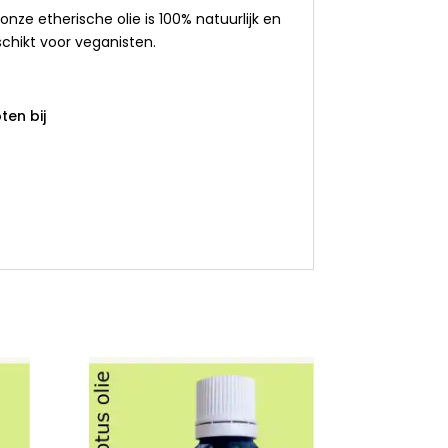
 onze etherische olie is 100% natuurlijk en
eschikt voor veganisten.
en bij