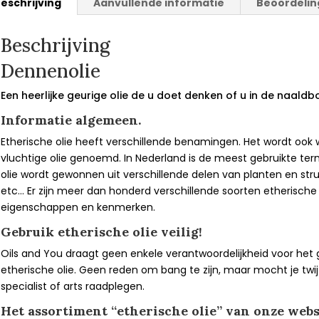
eschrijving
Aanvullende informatie
Beoordelin
Beschrijving
Dennenolie
Een heerlijke geurige olie de u doet denken of u in de naald
Informatie algemeen.
Etherische olie heeft verschillende benamingen. Het wordt ook we
vluchtige olie genoemd. In Nederland is de meest gebruikte ter
olie wordt gewonnen uit verschillende delen van planten en stru
etc… Er zijn meer dan honderd verschillende soorten etherische o
eigenschappen en kenmerken.
Gebruik etherische olie veilig!
Oils and You draagt geen enkele verantwoordelijkheid voor het
etherische olie. Geen reden om bang te zijn, maar mocht je twij
specialist of arts raadplegen.
Het assortiment “etherische olie” van onze web