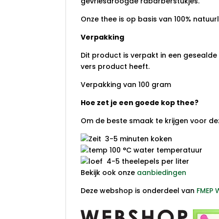
gevriesdroogde rabarberstukjes.
Onze thee is op basis van 100% natuurl
Verpakking
Dit product is verpakt in een gesealde 
vers product heeft.
Verpakking van 100 gram
Hoe zet je een goede kop thee?
Om de beste smaak te krijgen voor dez
3-5 minuten koken
100 °C water temperatuur
4-5 theelepels per liter
Bekijk ook onze
aanbiedingen
Deze webshop is onderdeel van
FMEP 