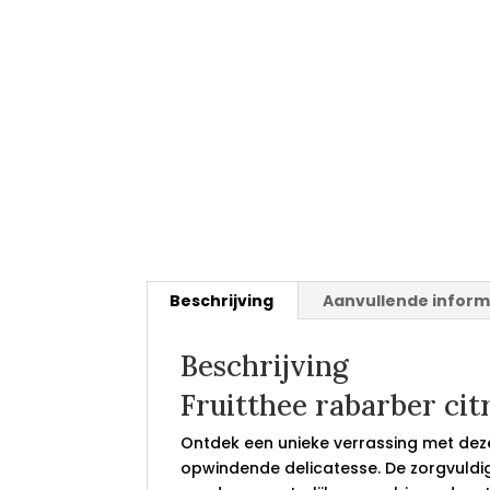
Beschrijving
Aanvullende inform
Beschrijving
Fruitthee rabarber cit
Ontdek een unieke verrassing met deze
opwindende delicatesse. De zorgvuld