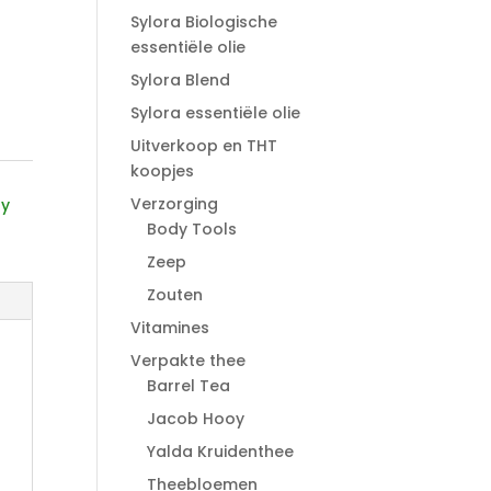
Sylora Biologische
essentiële olie
Sylora Blend
Sylora essentiële olie
Uitverkoop en THT
koopjes
Verzorging
dy
Body Tools
Zeep
Zouten
Vitamines
Verpakte thee
Barrel Tea
Jacob Hooy
Yalda Kruidenthee
Theebloemen