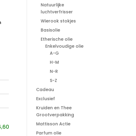
Natuurlijke
luchtverfrisser
.
Wierook stokjes
n
Basisolie
Etherische olie
Enkelvoudige olie
A-G
H-M
N-R
S-Z
Cadeau
Exclusief
Kruiden en Thee
Grootverpakking
Mattisson Actie
4,60
Parfum olie