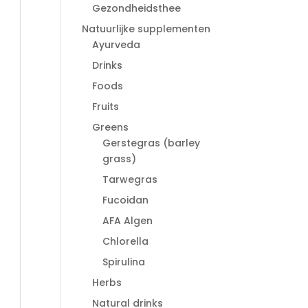
Gezondheidsthee
Natuurlijke supplementen
Ayurveda
Drinks
Foods
Fruits
Greens
Gerstegras (barley
grass)
Tarwegras
Fucoidan
AFA Algen
Chlorella
Spirulina
Herbs
Natural drinks