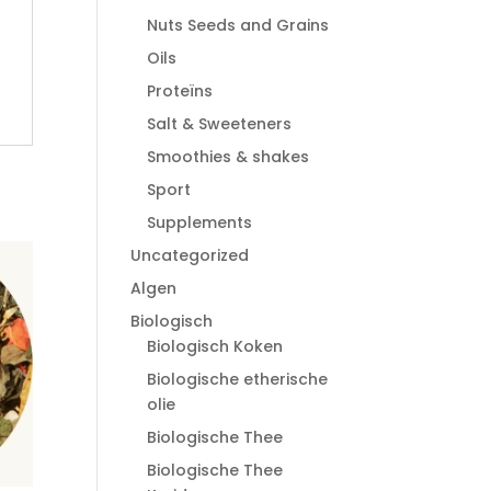
Nuts Seeds and Grains
Oils
Proteïns
Salt & Sweeteners
Smoothies & shakes
Sport
Supplements
Uncategorized
Algen
Biologisch
Biologisch Koken
Biologische etherische
olie
Biologische Thee
Biologische Thee