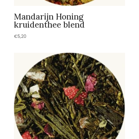
Mandarijn Honing
kruidenthee blend
€
5,20