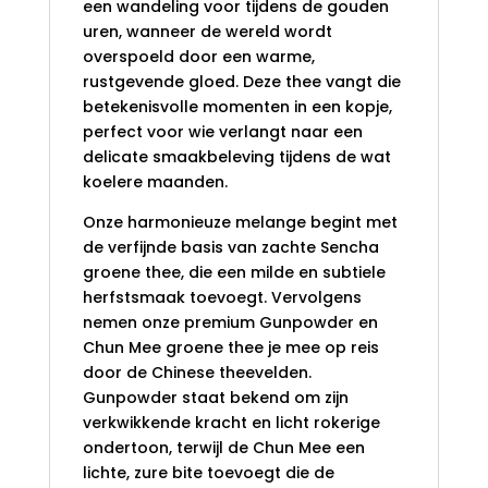
een wandeling voor tijdens de gouden
uren, wanneer de wereld wordt
overspoeld door een warme,
rustgevende gloed. Deze thee vangt die
betekenisvolle momenten in een kopje,
perfect voor wie verlangt naar een
delicate smaakbeleving tijdens de wat
koelere maanden.
Onze harmonieuze melange begint met
de verfijnde basis van zachte Sencha
groene thee, die een milde en subtiele
herfstsmaak toevoegt. Vervolgens
nemen onze premium Gunpowder en
Chun Mee groene thee je mee op reis
door de Chinese theevelden.
Gunpowder staat bekend om zijn
verkwikkende kracht en licht rokerige
ondertoon, terwijl de Chun Mee een
lichte, zure bite toevoegt die de