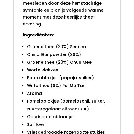
meeslepen door deze herfstachtige
symfonie en plan je volgende warme
moment met deze heerlijke thee-
ervaring.
Ingrediënten:
Groene thee (20%) Sencha
China Gunpowder (20%)
Groene thee (20%) Chun Mee
Wortelvlokken
Papajablokjes (papaja, suiker)
Witte thee (8%) Pai Mu Tan
Aroma
Pomeloblokjes (pomeloschil, suiker,
zuurteregelaar: citroenzuur)
Goudsbloemblaadjes
Saffloer
Vriesgedroogde rozenbottelstukjes