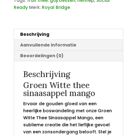
Tags:
fruit thee
,
goji bessen
,
hennep
,
Social
Ready
Merk:
Royal Bridge
Beschrijving
Aanvullende informatie
Beoordelingen (0)
Beschrijving
Groen Witte thee
sinaasappel mango
Ervaar de gouden gloed van een
heerlijke boswandeling met onze Groen
Witte Thee Sinaasappel Mango, een
sublieme creatie die het lieflijke gevoel
van een zonsondergang belooft. Stel je