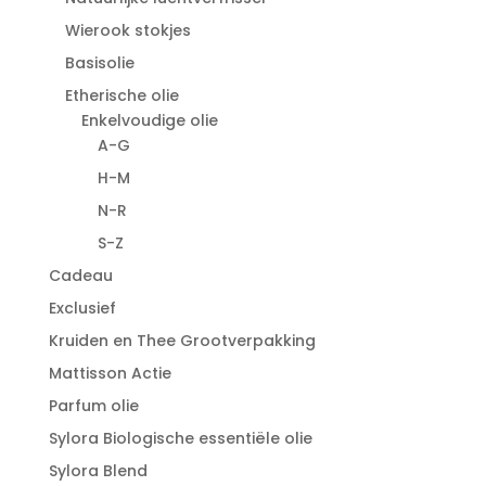
Wierook stokjes
Basisolie
Etherische olie
Enkelvoudige olie
A-G
H-M
N-R
S-Z
Cadeau
Exclusief
Kruiden en Thee Grootverpakking
Mattisson Actie
Parfum olie
Sylora Biologische essentiële olie
Sylora Blend