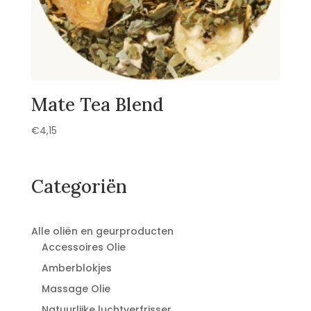
Mate Tea Blend
€
4,15
Categoriën
Alle oliën en geurproducten
Accessoires Olie
Amberblokjes
Massage Olie
Natuurlijke luchtverfrisser