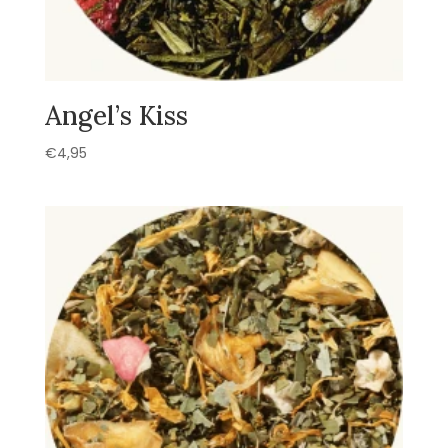
Angel’s Kiss
€
4,95