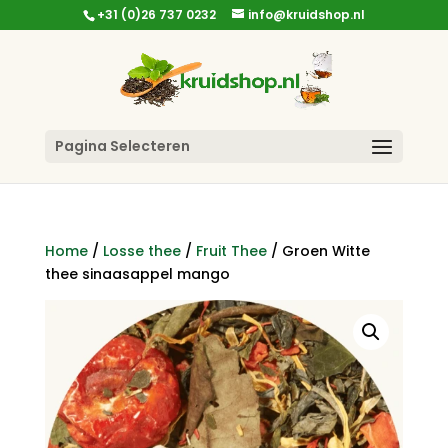
+31 (0)26 737 0232
info@kruidshop.nl
Pagina Selecteren
Home
/
Losse thee
/
Fruit Thee
/ Groen Witte
thee sinaasappel mango