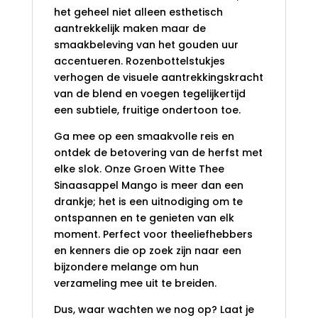
het geheel niet alleen esthetisch
aantrekkelijk maken maar de
smaakbeleving van het gouden uur
accentueren. Rozenbottelstukjes
verhogen de visuele aantrekkingskracht
van de blend en voegen tegelijkertijd
een subtiele, fruitige ondertoon toe.
Ga mee op een smaakvolle reis en
ontdek de betovering van de herfst met
elke slok. Onze Groen Witte Thee
Sinaasappel Mango is meer dan een
drankje; het is een uitnodiging om te
ontspannen en te genieten van elk
moment. Perfect voor theeliefhebbers
en kenners die op zoek zijn naar een
bijzondere melange om hun
verzameling mee uit te breiden.
Dus, waar wachten we nog op? Laat je