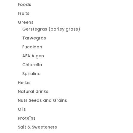
Foods
Fruits
Greens
Gerstegras (barley grass)
Tarwegras
Fucoidan
AFA Algen
Chlorella
Spirulina
Herbs
Natural drinks
Nuts Seeds and Grains
Oils
Proteïns
Salt & Sweeteners