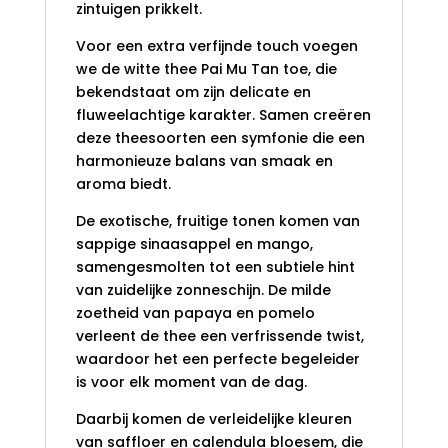
zintuigen prikkelt.
Voor een extra verfijnde touch voegen
we de witte thee Pai Mu Tan toe, die
bekendstaat om zijn delicate en
fluweelachtige karakter. Samen creëren
deze theesoorten een symfonie die een
harmonieuze balans van smaak en
aroma biedt.
De exotische, fruitige tonen komen van
sappige sinaasappel en mango,
samengesmolten tot een subtiele hint
van zuidelijke zonneschijn. De milde
zoetheid van papaya en pomelo
verleent de thee een verfrissende twist,
waardoor het een perfecte begeleider
is voor elk moment van de dag.
Daarbij komen de verleidelijke kleuren
van saffloer en calendula bloesem, die