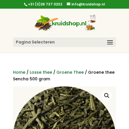
+31 (0)26 737 0232
info@kruidshop.nl
Pagina Selecteren
Home
/
Losse thee
/
Groene Thee
/ Groene thee
Sencha 500 gram