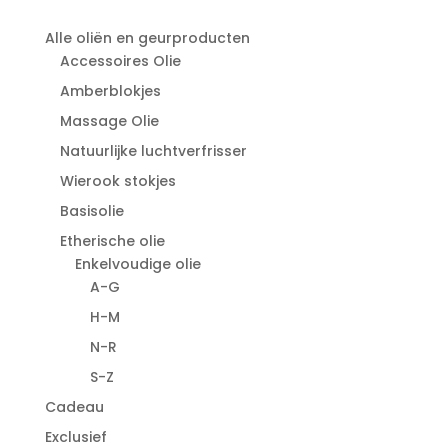
Alle oliën en geurproducten
Accessoires Olie
Amberblokjes
Massage Olie
Natuurlijke luchtverfrisser
Wierook stokjes
Basisolie
Etherische olie
Enkelvoudige olie
A-G
H-M
N-R
S-Z
Cadeau
Exclusief