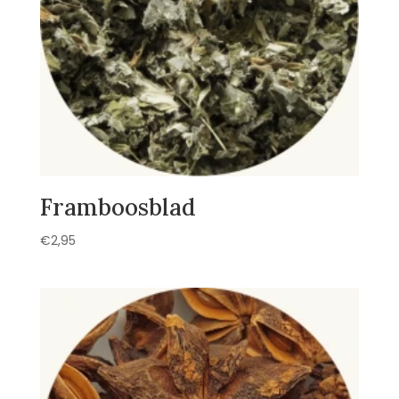
Framboosblad
€
2,95