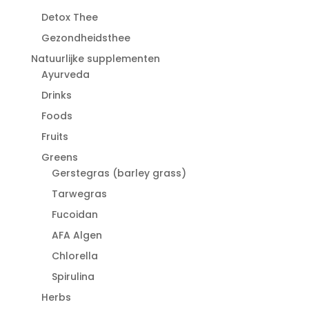
Detox Thee
Gezondheidsthee
Natuurlijke supplementen
Ayurveda
Drinks
Foods
Fruits
Greens
Gerstegras (barley grass)
Tarwegras
Fucoidan
AFA Algen
Chlorella
Spirulina
Herbs