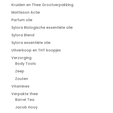
Kruiden en Thee Grootverpakking
Mattisson Actie
Parfum olie
Sylora Biologische essentiële olie
Sylora Blend
Sylora essentiële olie
Uitverkoop en THT koopjes
Verzorging
Body Tools
Zeep
Zouten
Vitamines
Verpakte thee
Barrel Tea
Jacob Hooy