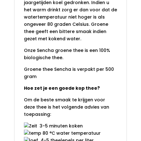
jaargetijden koel gedronken. Indien u
het warm drinkt zorg er dan voor dat de
watertemperatuur niet hoger is als
ongeveer 80 graden Celsius. Groene
thee geeft een bittere smaak indien
gezet met kokend water.
Onze Sencha groene thee is een 100%
biologische thee.
Groene thee Sencha is verpakt per 500
gram
Hoe zet je een goede kop thee?
Om de beste smaak te krijgen voor
deze thee is het volgende advies van
toepassing:
3-5 minuten koken
80 °C water temperatuur
4-5 theelepels per liter