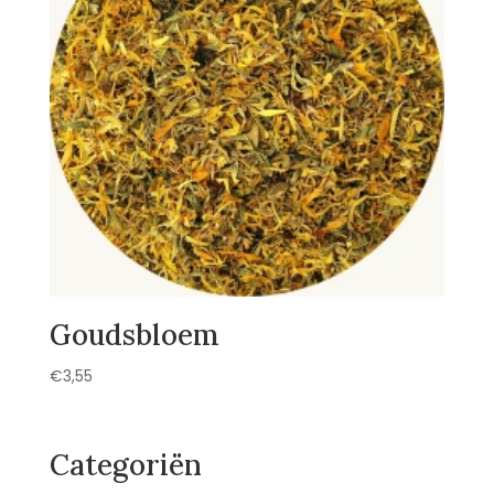
Goudsbloem
€
3,55
Categoriën