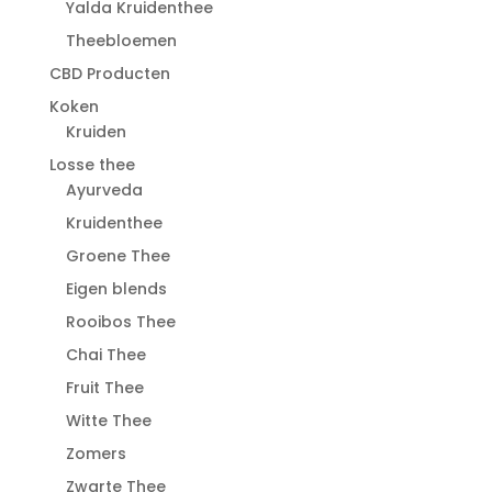
Yalda Kruidenthee
Theebloemen
CBD Producten
Koken
Kruiden
Losse thee
Ayurveda
Kruidenthee
Groene Thee
Eigen blends
Rooibos Thee
Chai Thee
Fruit Thee
Witte Thee
Zomers
Zwarte Thee