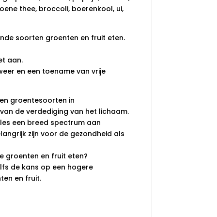
oene thee, broccoli, boerenkool, ui,
de soorten groenten en fruit eten.
et aan.
eer en een toename van vrije
- en groentesoorten in
van de verdediging van het lichaam.
ules een breed spectrum aan
langrijk zijn voor de gezondheid als
de groenten en fruit eten?
lfs de kans op een hogere
en en fruit.