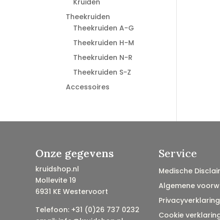
Kruiden
Theekruiden
Theekruiden A-G
Theekruiden H-M
Theekruiden N-R
Theekruiden S-Z
Accessoires
Onze gegevens
Service
kruidshop.nl
Medische Disclai
Mollevite 19
Algemene voorw
6931 KE Westervoort
Privacyverklaring
Telefoon: +31 (0)26 737 0232
Cookie verklarin