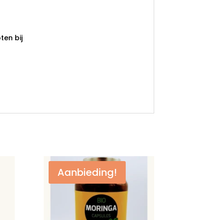
en bij
Aanbieding!