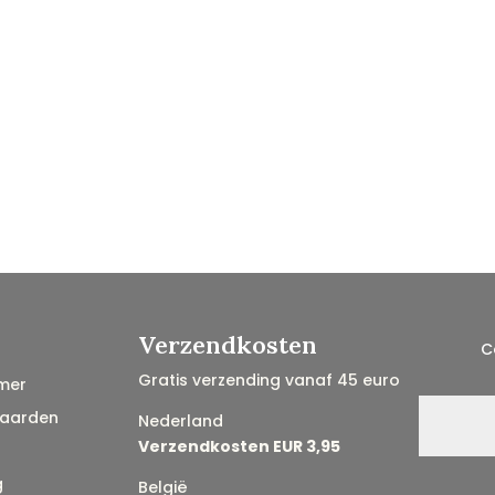
Verzendkosten
C
Gratis verzending vanaf 45 euro
mer
aarden
Nederland
Verzendkosten EUR 3,95
g
België