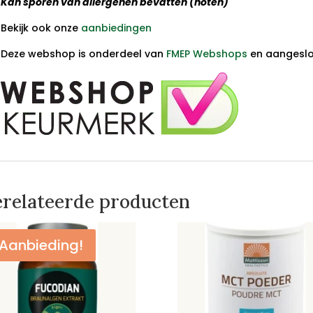
K
an sporen van allergenen bevatten (noten)
Bekijk ook onze
aanbiedingen
Deze webshop is onderdeel van
FMEP Webshops
en aangeslot
relateerde producten
Aanbieding!