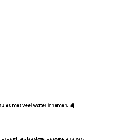
les met veel water innemen. Bij
 grapefruit, bosbes, papaja, ananas,