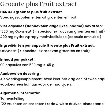
Groente plus Fruit extract
HANOJU groente plus fruit extract
Voedingssupplementen uit groenten en fruit
Vier capsules (aanbevolen dagelijkse inname) bevatten:
1600 mg Oxxynea® (= speciaal extract van groenten en fruit)
400 mg Hydroxypropylmethylcellulose (capsule omhulsel)
Ingrediënten per capsule Groente plus Fruit extract:
Oxxynea® (= speciaal extract van groenten en fruit)
Inhoud per pakket:
90 capsules van 500 mg = 45 g
Aanbevolen dosering :
Als voedingssupplement twee keer per dag een of twee capsu
voorkeur een half uur voor de maaltijden.
Algemene informatie:
Samenstelling
(22 vruchten en groenten) rode & witte druiven, sinaasappel,