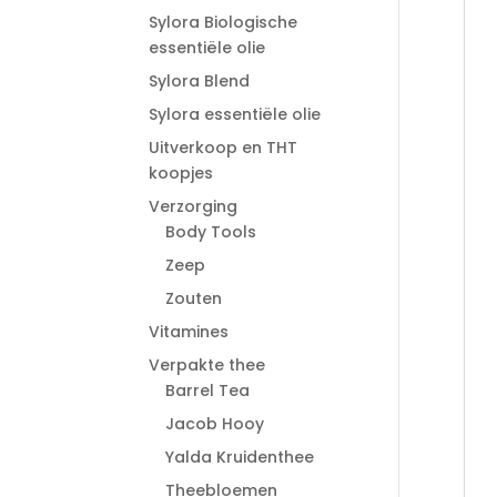
Sylora Biologische
essentiële olie
Sylora Blend
Sylora essentiële olie
Uitverkoop en THT
koopjes
Verzorging
Body Tools
Zeep
Zouten
Vitamines
Verpakte thee
Barrel Tea
Jacob Hooy
Yalda Kruidenthee
Theebloemen