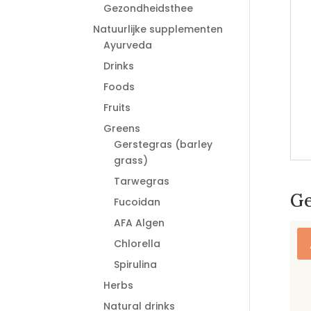
Gezondheidsthee
Natuurlijke supplementen
Ayurveda
Drinks
Foods
Fruits
Greens
Gerstegras (barley
grass)
Tarwegras
Ge
Fucoidan
AFA Algen
Chlorella
Spirulina
Herbs
Natural drinks