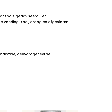
 of zoals geadviseerd. Een
e voeding. Koel, droog en afgesloten
ciumdioxide, gehydrogeneerde