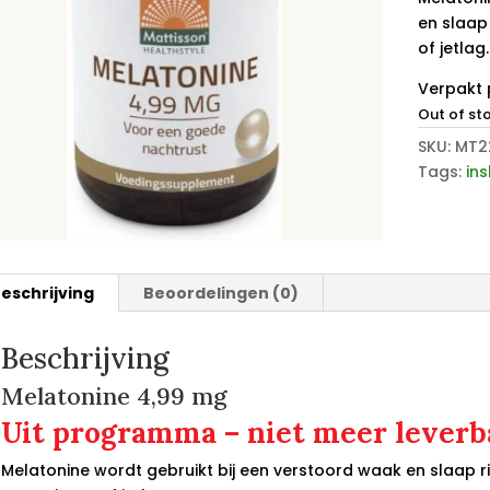
en slaap
of jetlag.
Verpakt 
Out of st
SKU:
MT2
Tags:
in
eschrijving
Beoordelingen (0)
Beschrijving
Melatonine 4,99 mg
Uit programma – niet meer leverb
Melatonine wordt gebruikt bij een verstoord waak en slaap r