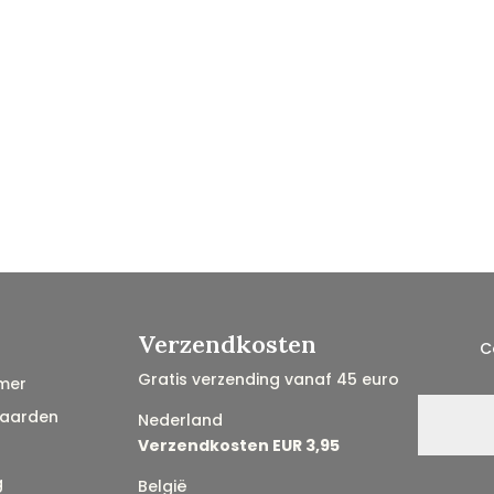
Verzendkosten
C
Gratis verzending vanaf 45 euro
mer
aarden
Nederland
Verzendkosten EUR 3,95
g
België