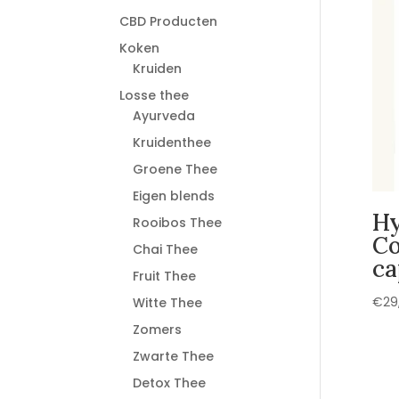
CBD Producten
Koken
Kruiden
Losse thee
Ayurveda
Kruidenthee
Groene Thee
Eigen blends
Hy
Rooibos Thee
Co
Chai Thee
ca
Fruit Thee
€
29
Witte Thee
Zomers
Zwarte Thee
Detox Thee