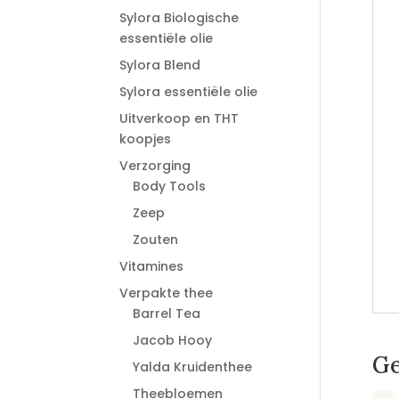
Sylora Biologische
essentiële olie
Sylora Blend
Sylora essentiële olie
Uitverkoop en THT
koopjes
Verzorging
Body Tools
Zeep
Zouten
Vitamines
Verpakte thee
Barrel Tea
Jacob Hooy
Ge
Yalda Kruidenthee
Theebloemen