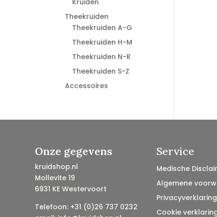
Kruiden
Theekruiden
Theekruiden A-G
Theekruiden H-M
Theekruiden N-R
Theekruiden S-Z
Accessoires
Onze gegevens
Service
kruidshop.nl
Medische Disclai
Mollevite 19
Algemene voorw
6931 KE Westervoort
Privacyverklaring
Telefoon: +31 (0)26 737 0232
Cookie verklarin