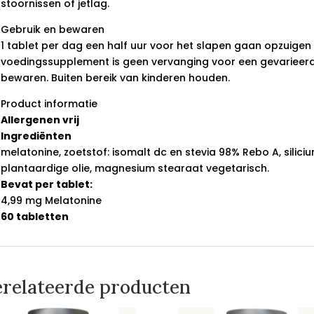
stoornissen of jetlag.
Gebruik en bewaren
1 tablet per dag een half uur voor het slapen gaan opzuigen
voedingssupplement is geen vervanging voor een gevarieerd
bewaren. Buiten bereik van kinderen houden.
Product informatie
Allergenen vrij
Ingrediënten
melatonine, zoetstof: isomalt dc en stevia 98% Rebo A, sili
plantaardige olie, magnesium stearaat vegetarisch.
Bevat per tablet:
4,99 mg Melatonine
60 tabletten
relateerde producten