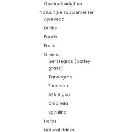
Gezondheidsthee
Natuurlijke supplementen
Ayurveda
Drinks
Foods
Fruits
Greens
Gerstegras (barley
grass)
Tarwegras
Fucoidan
AFA Algen
Chlorella
Spirulina
Herbs
Natural drinks