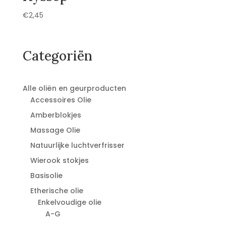
€
2,45
Categoriën
Alle oliën en geurproducten
Accessoires Olie
Amberblokjes
Massage Olie
Natuurlijke luchtverfrisser
Wierook stokjes
Basisolie
Etherische olie
Enkelvoudige olie
A-G