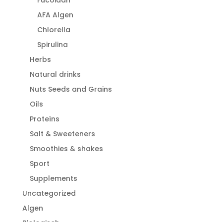
AFA Algen
Chlorella
Spirulina
Herbs
Natural drinks
Nuts Seeds and Grains
Oils
Proteïns
Salt & Sweeteners
Smoothies & shakes
Sport
Supplements
Uncategorized
Algen