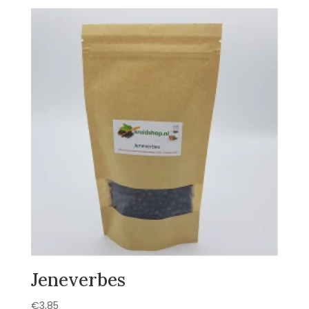
Jeneverbes
€
3,85