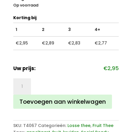
Op voorraad
Korting bij
1
2
3
4+
€
2,95
€
2,89
€
2,83
€
2,77
Uw prijs:
€
2,95
Grootmoeders
appeltaart
aantal
Toevoegen aan winkelwagen
SKU:
T4067
Categorieën:
Losse thee
,
Fruit Thee