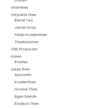
Zouten
Vitamines
Verpakte thee
Barrel Tea
Jacob Hooy
Yalda Kruidenthee
Theebloemen
CBD Producten
Koken
Kruiden
Losse thee
Ayurveda
Kruidenthee
Groene Thee
Eigen blends
Rooibos Thee