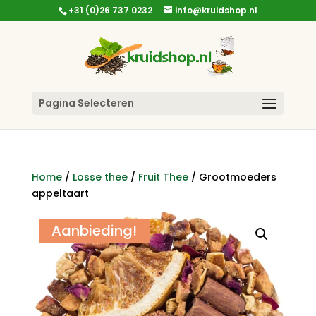
+31 (0)26 737 0232
info@kruidshop.nl
Pagina Selecteren
Home
/
Losse thee
/
Fruit Thee
/ Grootmoeders
appeltaart
Aanbieding!