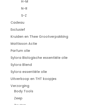
H-M
N-R
S-Z
Cadeau
Exclusief
Kruiden en Thee Grootverpakking
Mattisson Actie
Parfum olie
Sylora Biologische essentiële olie
Sylora Blend
Sylora essentiële olie
Uitverkoop en THT koopjes
Verzorging
Body Tools
Zeep