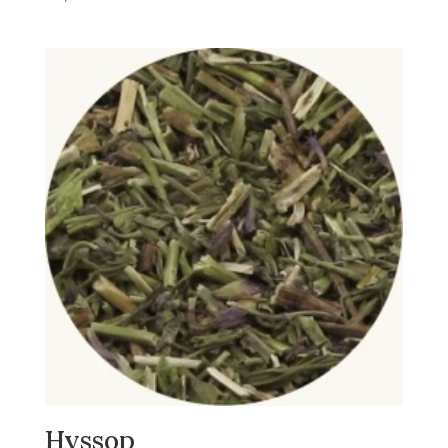
Hyssop