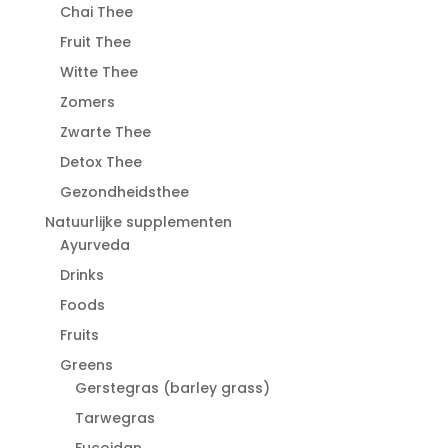
Chai Thee
Fruit Thee
Witte Thee
Zomers
Zwarte Thee
Detox Thee
Gezondheidsthee
Natuurlijke supplementen
Ayurveda
Drinks
Foods
Fruits
Greens
Gerstegras (barley grass)
Tarwegras
Fucoidan