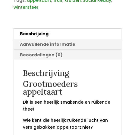
Tags:
appeltaart
,
fruit
,
kruiden
,
Social Ready
,
wintersfeer
Beschrijving
Aanvullende informatie
Beoordelingen (0)
Beschrijving
Grootmoeders
appeltaart
Dit is een heerlijk smakende en ruikende
thee!
Wie kent die heerlijk ruikende lucht van
vers gebakken appeltaart niet?