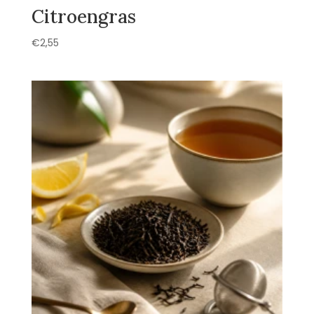
Citroengras
€
2,55