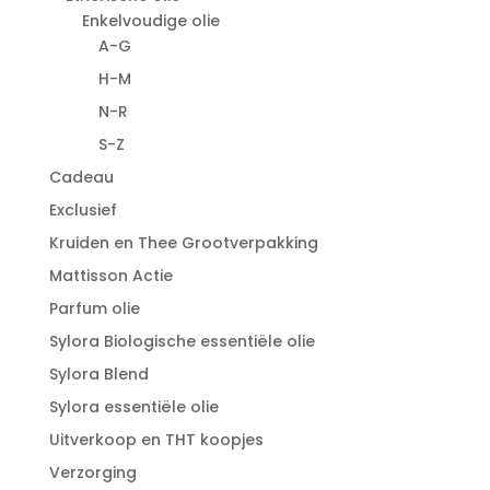
Enkelvoudige olie
A-G
H-M
N-R
S-Z
Cadeau
Exclusief
Kruiden en Thee Grootverpakking
Mattisson Actie
Parfum olie
Sylora Biologische essentiële olie
Sylora Blend
Sylora essentiële olie
Uitverkoop en THT koopjes
Verzorging