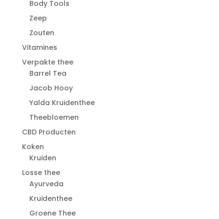
Body Tools
Zeep
Zouten
Vitamines
Verpakte thee
Barrel Tea
Jacob Hooy
Yalda Kruidenthee
Theebloemen
CBD Producten
Koken
Kruiden
Losse thee
Ayurveda
Kruidenthee
Groene Thee