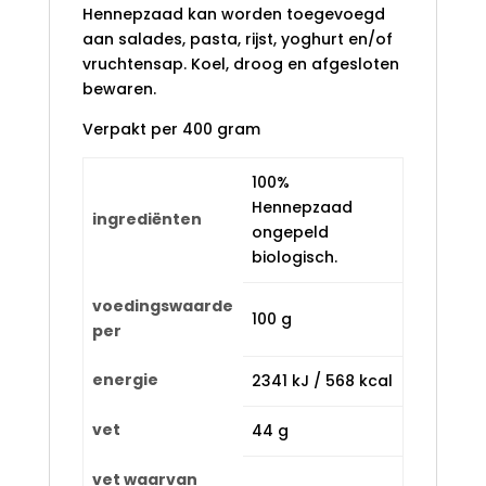
Hennepzaad kan worden toegevoegd
aan salades, pasta, rijst, yoghurt en/of
vruchtensap. Koel, droog en afgesloten
bewaren.
Verpakt per 400 gram
100%
Hennepzaad
ingrediënten
ongepeld
biologisch.
voedingswaarde
100 g
per
energie
2341 kJ / 568 kcal
vet
44 g
vet waarvan