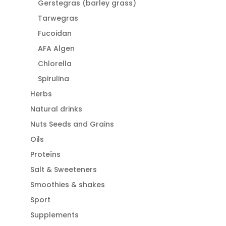
Gerstegras (barley grass)
Tarwegras
Fucoidan
AFA Algen
Chlorella
Spirulina
Herbs
Natural drinks
Nuts Seeds and Grains
Oils
Proteïns
Salt & Sweeteners
Smoothies & shakes
Sport
Supplements