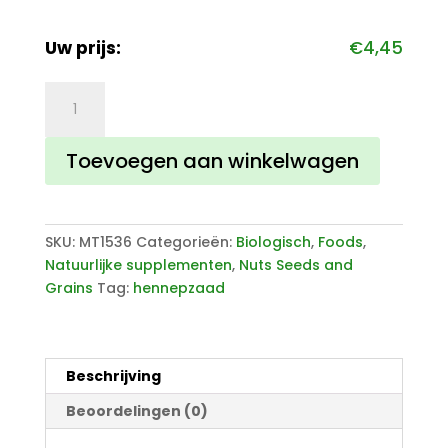
Uw prijs:
€
4,45
Hennepzaad
Ongepeld
400g
Toevoegen aan winkelwagen
aantal
SKU:
MT1536
Categorieën:
Biologisch
,
Foods
,
Natuurlijke supplementen
,
Nuts Seeds and
Grains
Tag:
hennepzaad
Beschrijving
Beoordelingen (0)