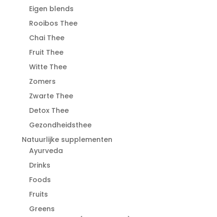
Eigen blends
Rooibos Thee
Chai Thee
Fruit Thee
Witte Thee
Zomers
Zwarte Thee
Detox Thee
Gezondheidsthee
Natuurlijke supplementen
Ayurveda
Drinks
Foods
Fruits
Greens