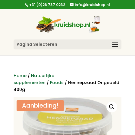
+31 (0)26 737 0232
info@kruidshop.nl
Pagina Selecteren
Home
/
Natuurlijke
supplementen
/
Foods
/ Hennepzaad Ongepeld
400g
Aanbieding!