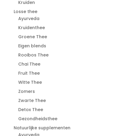
Kruiden
Losse thee
Ayurveda
Kruidenthee
Groene Thee
Eigen blends
Rooibos Thee
Chai Thee
Fruit Thee
Witte Thee
Zomers
Zwarte Thee
Detox Thee
Gezondheidsthee
Natuurlijke supplementen
Ayurveda