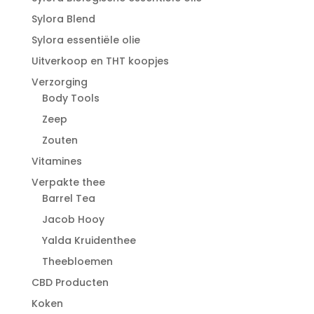
Sylora Blend
Sylora essentiële olie
Uitverkoop en THT koopjes
Verzorging
Body Tools
Zeep
Zouten
Vitamines
Verpakte thee
Barrel Tea
Jacob Hooy
Yalda Kruidenthee
Theebloemen
CBD Producten
Koken