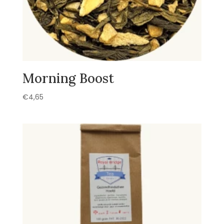
Morning Boost
€
4,65