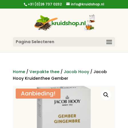
+31 (0)26 737 0232
info@kruidshop.nl
Pagina Selecteren
Home
/
Verpakte thee
/
Jacob Hooy
/ Jacob
Hooy Kruidenthee Gember
Aanbieding!