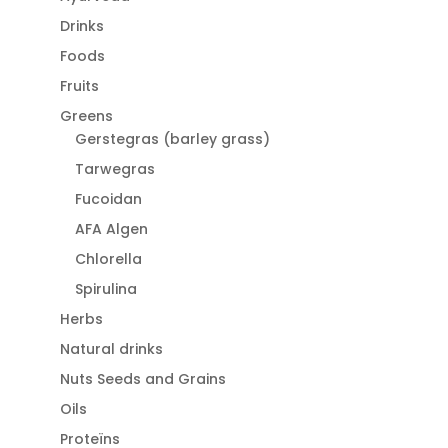
Drinks
Foods
Fruits
Greens
Gerstegras (barley grass)
Tarwegras
Fucoidan
AFA Algen
Chlorella
Spirulina
Herbs
Natural drinks
Nuts Seeds and Grains
Oils
Proteïns