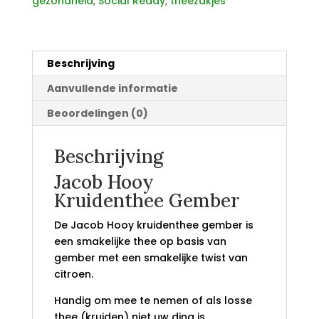
gezondheid
,
Social Ready
,
theezakjes
Beschrijving
Aanvullende informatie
Beoordelingen (0)
Beschrijving
Jacob Hooy
Kruidenthee Gember
De Jacob Hooy kruidenthee gember is
een smakelijke thee op basis van
gember met een smakelijke twist van
citroen.
Handig om mee te nemen of als losse
thee (kruiden) niet uw ding is.