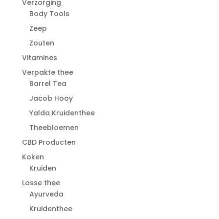
Verzorging
Body Tools
Zeep
Zouten
Vitamines
Verpakte thee
Barrel Tea
Jacob Hooy
Yalda Kruidenthee
Theebloemen
CBD Producten
Koken
Kruiden
Losse thee
Ayurveda
Kruidenthee