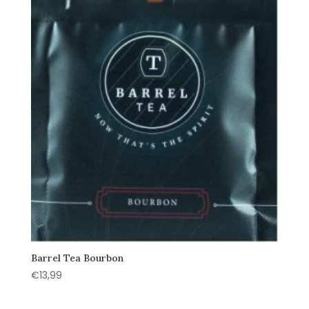
Barrel Tea Bourbon
€
13,99