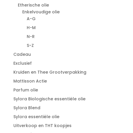
Etherische olie
Enkelvoudige olie
A-G
H-M
N-R
S-Z
Cadeau
Exclusief
Kruiden en Thee Grootverpakking
Mattisson Actie
Parfum olie
Sylora Biologische essentiële olie
Sylora Blend
Sylora essentiële olie
Uitverkoop en THT koopjes