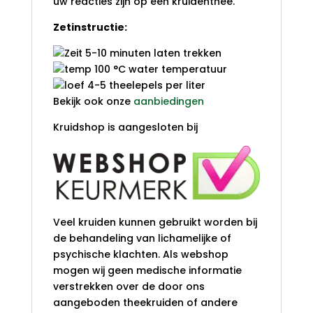
uw reacties zijn op een kruidenthee.
Zetinstructie:
5-10 minuten laten trekken
100 °C water temperatuur
4-5 theelepels per liter
Bekijk ook onze
aanbiedingen
Kruidshop is aangesloten bij
Veel kruiden kunnen gebruikt worden bij
de behandeling van lichamelijke of
psychische klachten. Als webshop
mogen wij geen medische informatie
verstrekken over de door ons
aangeboden theekruiden of andere