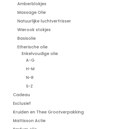
Amberblokjes
Massage Olie
Natuurlijke luchtverfrisser
Wierook stokjes
Basisolie
Etherische olie
Enkelvoudige olie
A-G
H-M
N-R
S-Z
Cadeau
Exclusief
Kruiden en Thee Grootverpakking
Mattisson Actie