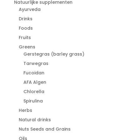
Natuurlijke supplementen
Ayurveda
Drinks
Foods
Fruits
Greens
Gerstegras (barley grass)
Tarwegras
Fucoidan
AFA Algen
Chlorella
Spirulina
Herbs
Natural drinks
Nuts Seeds and Grains
Oils