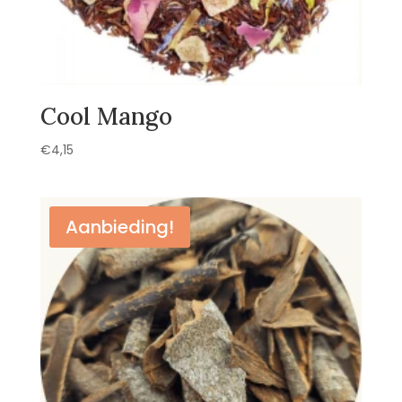
Cool Mango
€
4,15
Aanbieding!