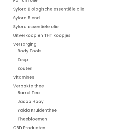
Parfum olie
Sylora Biologische essentiële olie
Sylora Blend
Sylora essentiële olie
Uitverkoop en THT koopjes
Verzorging
Body Tools
Zeep
Zouten
Vitamines
Verpakte thee
Barrel Tea
Jacob Hooy
Yalda Kruidenthee
Theebloemen
CBD Producten