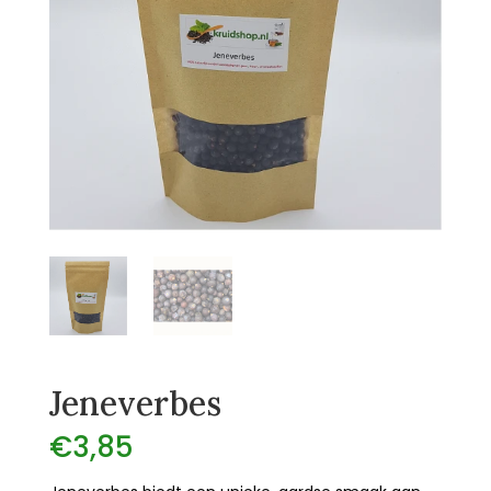
Jeneverbes
€
3,85