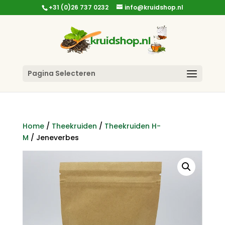
+31 (0)26 737 0232
info@kruidshop.nl
Pagina Selecteren
Home
/
Theekruiden
/
Theekruiden H-
M
/ Jeneverbes