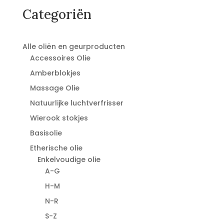
Categoriën
Alle oliën en geurproducten
Accessoires Olie
Amberblokjes
Massage Olie
Natuurlijke luchtverfrisser
Wierook stokjes
Basisolie
Etherische olie
Enkelvoudige olie
A-G
H-M
N-R
S-Z