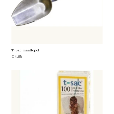
T-Sac maatlepel
€
4,95