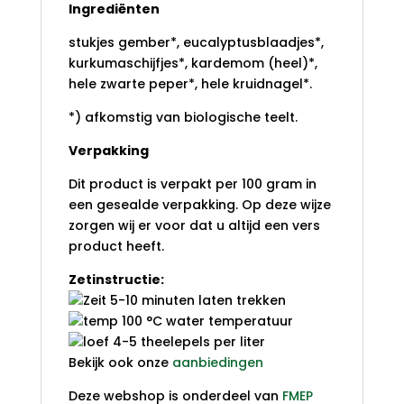
Ingrediënten
stukjes gember*, eucalyptusblaadjes*,
kurkumaschijfjes*, kardemom (heel)*,
hele zwarte peper*, hele kruidnagel*.
*) afkomstig van biologische teelt.
Verpakking
Dit product is verpakt per 100 gram in
een gesealde verpakking. Op deze wijze
zorgen wij er voor dat u altijd een vers
product heeft.
Zetinstructie:
5-10 minuten laten trekken
100 °C water temperatuur
4-5 theelepels per liter
Bekijk ook onze
aanbiedingen
Deze webshop is onderdeel van
FMEP