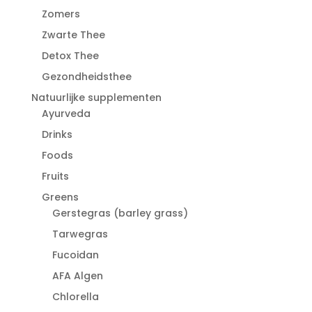
Zomers
Zwarte Thee
Detox Thee
Gezondheidsthee
Natuurlijke supplementen
Ayurveda
Drinks
Foods
Fruits
Greens
Gerstegras (barley grass)
Tarwegras
Fucoidan
AFA Algen
Chlorella