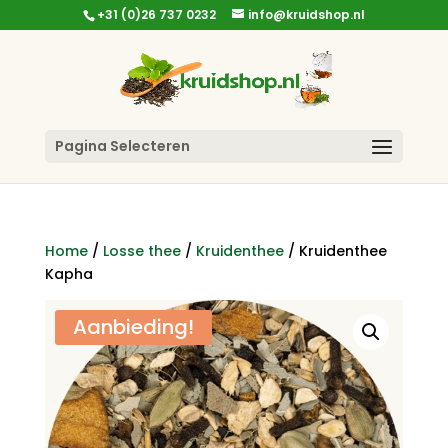
+31 (0)26 737 0232
info@kruidshop.nl
Pagina Selecteren
Home
/
Losse thee
/
Kruidenthee
/ Kruidenthee
Kapha
Aanbieding!