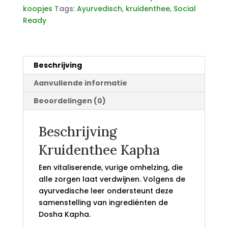
koopjes
Tags:
Ayurvedisch
,
kruidenthee
,
Social
Ready
Beschrijving
Aanvullende informatie
Beoordelingen (0)
Beschrijving
Kruidenthee Kapha
Een vitaliserende, vurige omhelzing, die
alle zorgen laat verdwijnen. Volgens de
ayurvedische leer ondersteunt deze
samenstelling van ingrediënten de
Dosha Kapha.