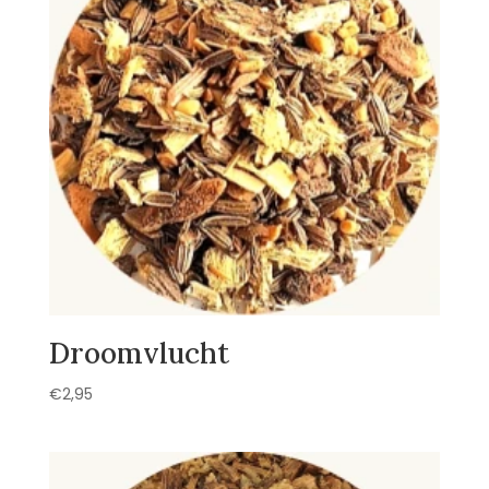
Droomvlucht
€
2,95