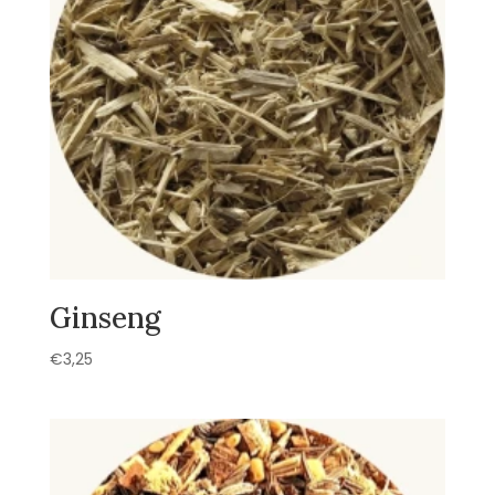
Ginseng
€
3,25