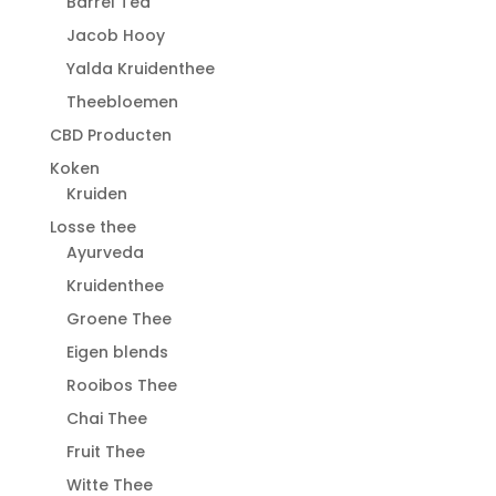
Barrel Tea
Jacob Hooy
Yalda Kruidenthee
Theebloemen
CBD Producten
Koken
Kruiden
Losse thee
Ayurveda
Kruidenthee
Groene Thee
Eigen blends
Rooibos Thee
Chai Thee
Fruit Thee
Witte Thee