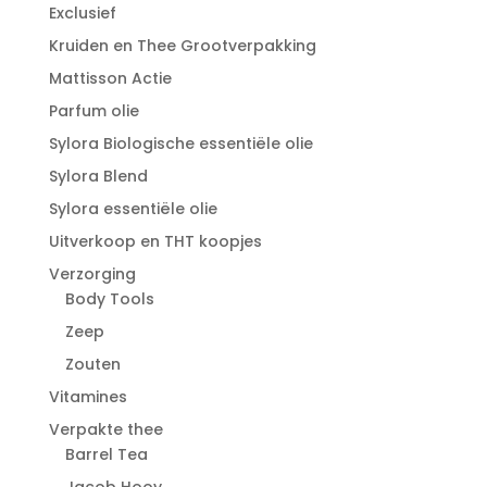
Exclusief
Kruiden en Thee Grootverpakking
Mattisson Actie
Parfum olie
Sylora Biologische essentiële olie
Sylora Blend
Sylora essentiële olie
Uitverkoop en THT koopjes
Verzorging
Body Tools
Zeep
Zouten
Vitamines
Verpakte thee
Barrel Tea
Jacob Hooy