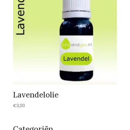
Lavendelolie
€
3,00
Categoriën