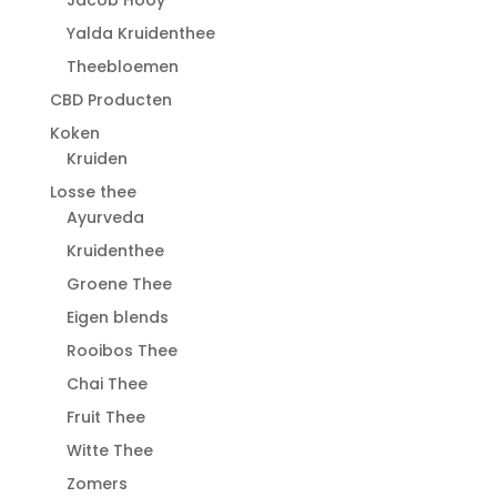
Yalda Kruidenthee
Theebloemen
CBD Producten
Koken
Kruiden
Losse thee
Ayurveda
Kruidenthee
Groene Thee
Eigen blends
Rooibos Thee
Chai Thee
Fruit Thee
Witte Thee
Zomers