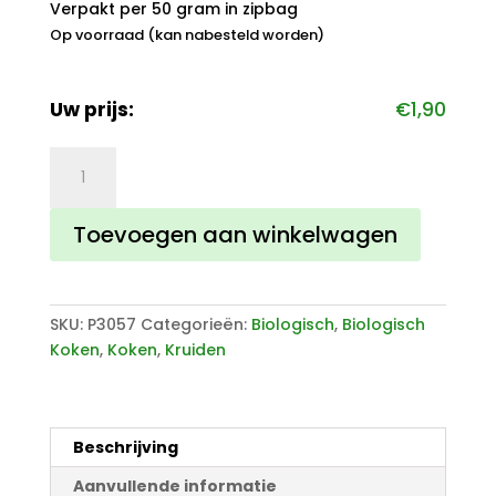
Verpakt per 50 gram in zipbag
Op voorraad (kan nabesteld worden)
Uw prijs:
€
1,90
Kurkuma
gemalen
biologisch
Toevoegen aan winkelwagen
aantal
SKU:
P3057
Categorieën:
Biologisch
,
Biologisch
Koken
,
Koken
,
Kruiden
Beschrijving
Aanvullende informatie