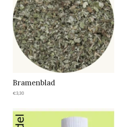
Bramenblad
€
3,30