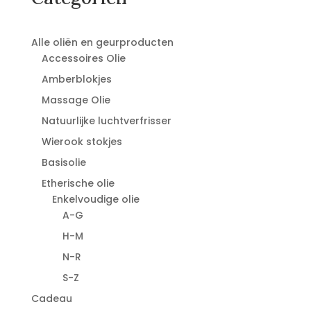
Alle oliën en geurproducten
Accessoires Olie
Amberblokjes
Massage Olie
Natuurlijke luchtverfrisser
Wierook stokjes
Basisolie
Etherische olie
Enkelvoudige olie
A-G
H-M
N-R
S-Z
Cadeau