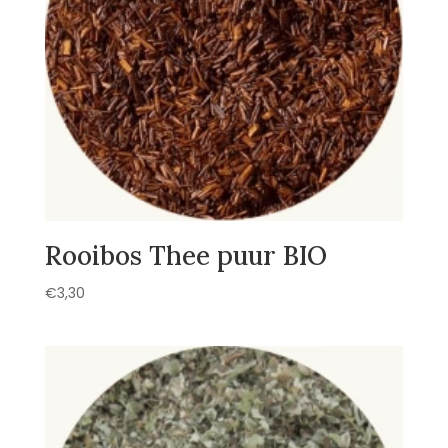
Rooibos Thee puur BIO
€
3,30