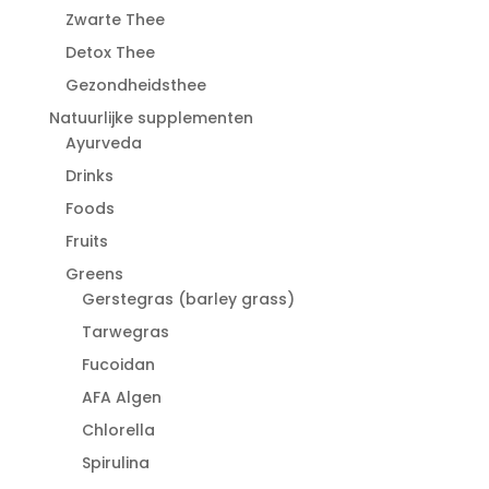
Zwarte Thee
Detox Thee
Gezondheidsthee
Natuurlijke supplementen
Ayurveda
Drinks
Foods
Fruits
Greens
Gerstegras (barley grass)
Tarwegras
Fucoidan
AFA Algen
Chlorella
Spirulina