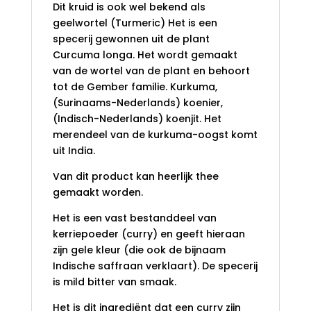
Dit kruid is ook wel bekend als
geelwortel (Turmeric) Het is een
specerij gewonnen uit de plant
Curcuma longa. Het wordt gemaakt
van de wortel van de plant en behoort
tot de Gember familie. Kurkuma,
(Surinaams-Nederlands) koenier,
(Indisch-Nederlands) koenjit. Het
merendeel van de kurkuma-oogst komt
uit India.
Van dit product kan heerlijk thee
gemaakt worden.
Het is een vast bestanddeel van
kerriepoeder (curry) en geeft hieraan
zijn gele kleur (die ook de bijnaam
Indische saffraan verklaart). De specerij
is mild bitter van smaak.
Het is dit ingrediënt dat een curry zijn