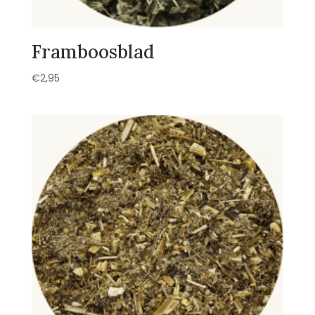
Framboosblad
€
2,95