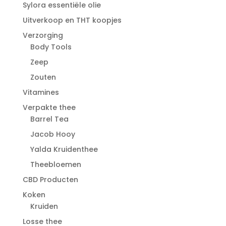
Sylora essentiële olie
Uitverkoop en THT koopjes
Verzorging
Body Tools
Zeep
Zouten
Vitamines
Verpakte thee
Barrel Tea
Jacob Hooy
Yalda Kruidenthee
Theebloemen
CBD Producten
Koken
Kruiden
Losse thee