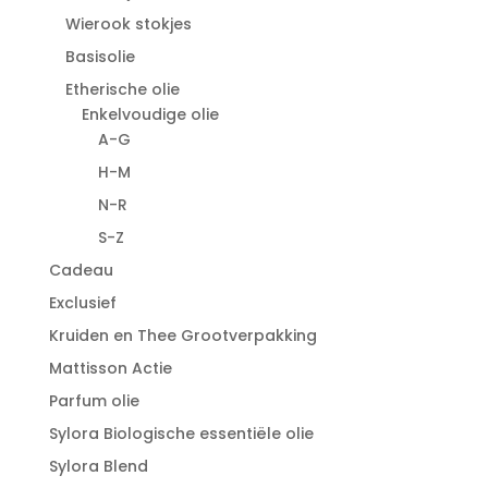
Wierook stokjes
Basisolie
Etherische olie
Enkelvoudige olie
A-G
H-M
N-R
S-Z
Cadeau
Exclusief
Kruiden en Thee Grootverpakking
Mattisson Actie
Parfum olie
Sylora Biologische essentiële olie
Sylora Blend