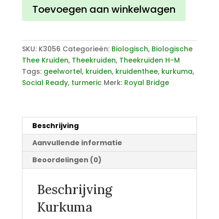
Toevoegen aan winkelwagen
SKU:
K3056
Categorieën:
Biologisch
,
Biologische
Thee Kruiden
,
Theekruiden
,
Theekruiden H-M
Tags:
geelwortel
,
kruiden
,
kruidenthee
,
kurkuma
,
Social Ready
,
turmeric
Merk:
Royal Bridge
Beschrijving
Aanvullende informatie
Beoordelingen (0)
Beschrijving
Kurkuma