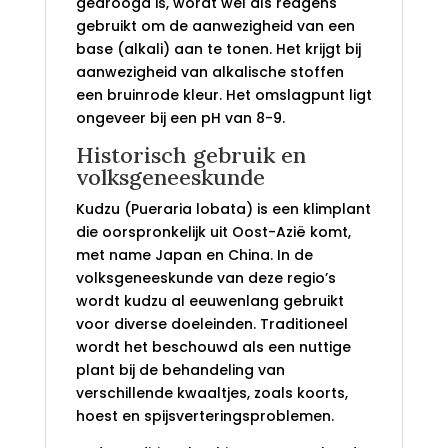
gedroogd is, wordt wel als reagens
gebruikt om de aanwezigheid van een
base (alkali) aan te tonen. Het krijgt bij
aanwezigheid van alkalische stoffen
een bruinrode kleur. Het omslagpunt ligt
ongeveer bij een pH van 8-9.
Historisch gebruik en
volksgeneeskunde
Kudzu (Pueraria lobata) is een klimplant
die oorspronkelijk uit Oost-Azië komt,
met name Japan en China. In de
volksgeneeskunde van deze regio’s
wordt kudzu al eeuwenlang gebruikt
voor diverse doeleinden. Traditioneel
wordt het beschouwd als een nuttige
plant bij de behandeling van
verschillende kwaaltjes, zoals koorts,
hoest en spijsverteringsproblemen.