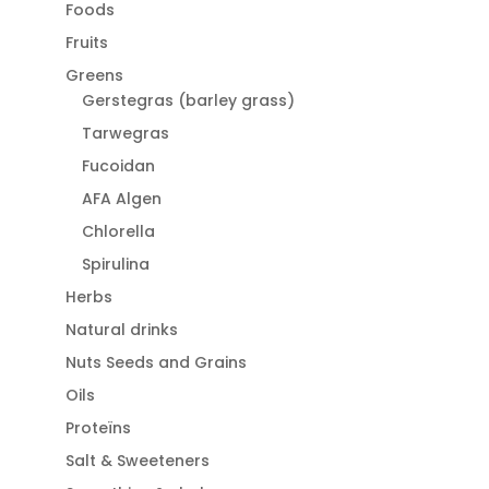
Foods
Fruits
Greens
Gerstegras (barley grass)
Tarwegras
Fucoidan
AFA Algen
Chlorella
Spirulina
Herbs
Natural drinks
Nuts Seeds and Grains
Oils
Proteïns
Salt & Sweeteners