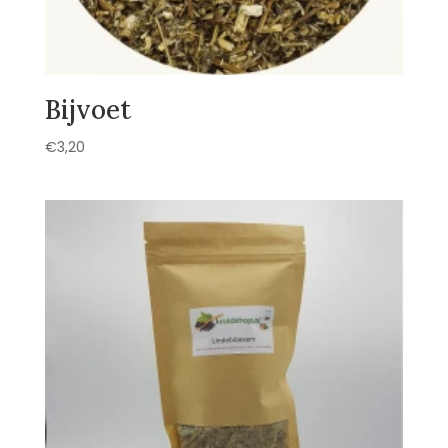
Bijvoet
€
3,20