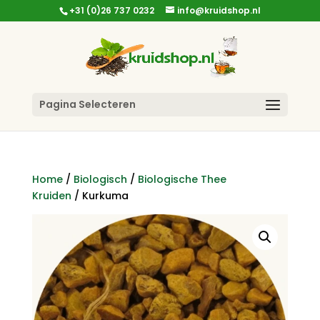
+31 (0)26 737 0232
info@kruidshop.nl
Pagina Selecteren
Home
/
Biologisch
/
Biologische Thee
Kruiden
/ Kurkuma