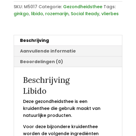
SKU:
M5017
Categorie:
Gezondheidsthee
Tags:
ginkgo
,
libido
,
rozemarijn
,
Social Ready
,
vlierbes
Beschrijving
Aanvullende informatie
Beoordelingen (0)
Beschrijving
Libido
Deze gezondheidsthee is een
kruidenthee die gebruik maakt van
natuurlijke producten.
Voor deze bijzondere kruidenthee
worden de volgende ingrediënten