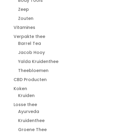
Body Tools
Zeep
Zouten
Vitamines
Verpakte thee
Barrel Tea
Jacob Hooy
Yalda Kruidenthee
Theebloemen
CBD Producten
Koken
Kruiden
Losse thee
Ayurveda
Kruidenthee
Groene Thee