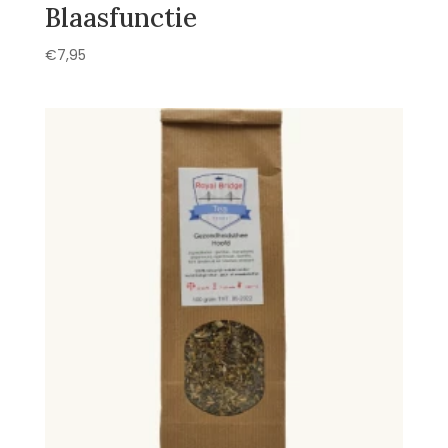
Blaasfunctie
€
7,95