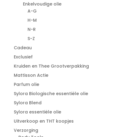
Enkelvoudige olie
A-G
H-M
N-R
S-Z
Cadeau
Exclusief
Kruiden en Thee Grootverpakking
Mattisson Actie
Parfum olie
Sylora Biologische essentiële olie
Sylora Blend
Sylora essentiële olie
Uitverkoop en THT koopjes
Verzorging