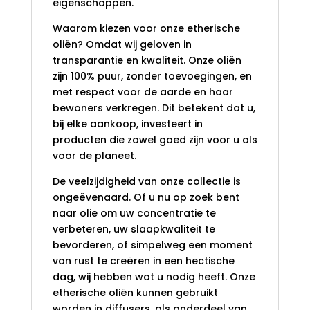
eigenschappen.
Waarom kiezen voor onze etherische
oliën? Omdat wij geloven in
transparantie en kwaliteit. Onze oliën
zijn 100% puur, zonder toevoegingen, en
met respect voor de aarde en haar
bewoners verkregen. Dit betekent dat u,
bij elke aankoop, investeert in
producten die zowel goed zijn voor u als
voor de planeet.
De veelzijdigheid van onze collectie is
ongeëvenaard. Of u nu op zoek bent
naar olie om uw concentratie te
verbeteren, uw slaapkwaliteit te
bevorderen, of simpelweg een moment
van rust te creëren in een hectische
dag, wij hebben wat u nodig heeft. Onze
etherische oliën kunnen gebruikt
worden in diffusers, als onderdeel van