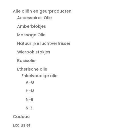
Alle oliën en geurproducten
Accessoires Olie
Amberblokjes
Massage Olie
Natuurlijke luchtverfrisser
Wierook stokjes
Basisolie
Etherische olie
Enkelvoudige olie
A-G
H-M
N-R
S-Z
Cadeau
Exclusief