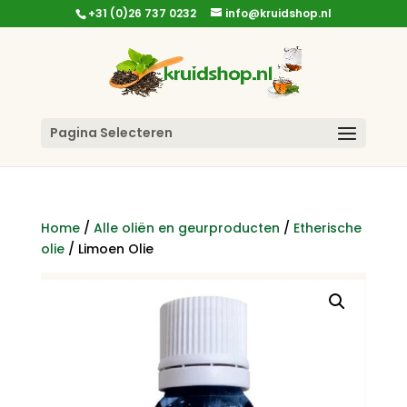
+31 (0)26 737 0232
info@kruidshop.nl
Pagina Selecteren
Home
/
Alle oliën en geurproducten
/
Etherische
olie
/ Limoen Olie