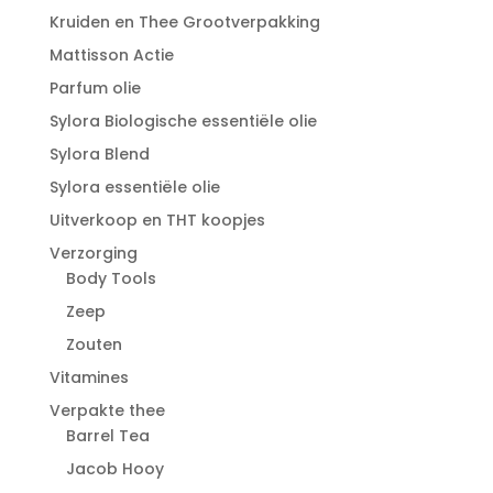
Kruiden en Thee Grootverpakking
Mattisson Actie
Parfum olie
Sylora Biologische essentiële olie
Sylora Blend
Sylora essentiële olie
Uitverkoop en THT koopjes
Verzorging
Body Tools
Zeep
Zouten
Vitamines
Verpakte thee
Barrel Tea
Jacob Hooy