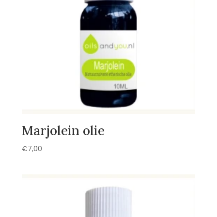
Marjolein olie
€
7,00