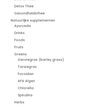
Detox Thee
Gezondheidsthee
Natuurlijke supplementen
Ayurveda
Drinks
Foods
Fruits
Greens
Gerstegras (barley grass)
Tarwegras
Fucoidan
AFA Algen
Chlorella
Spirulina
Herbs