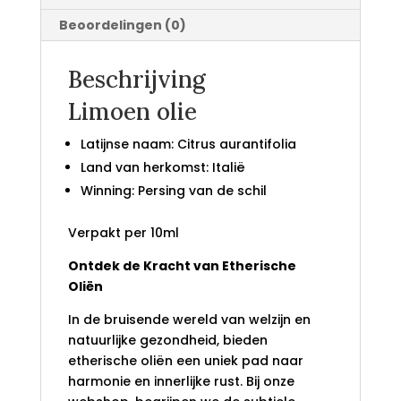
Beoordelingen (0)
Beschrijving
Limoen olie
Latijnse naam: Citrus aurantifolia
Land van herkomst: Italië
Winning: Persing van de schil
Verpakt per 10ml
Ontdek de Kracht van Etherische
Oliën
In de bruisende wereld van welzijn en
natuurlijke gezondheid, bieden
etherische oliën een uniek pad naar
harmonie en innerlijke rust. Bij onze