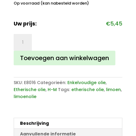
Op voorraad (kan nabesteld worden)
Uw prijs:
€
5,45
Limoen
Olie
aantal
Toevoegen aan winkelwagen
SKU:
E8016
Categorieën:
Enkelvoudige olie
,
Etherische olie
,
H-M
Tags:
etherische olie
,
limoen
,
limoenolie
Beschrijving
Aanvullende informatie