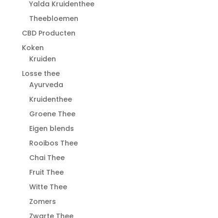
Yalda Kruidenthee
Theebloemen
CBD Producten
Koken
Kruiden
Losse thee
Ayurveda
Kruidenthee
Groene Thee
Eigen blends
Rooibos Thee
Chai Thee
Fruit Thee
Witte Thee
Zomers
Zwarte Thee