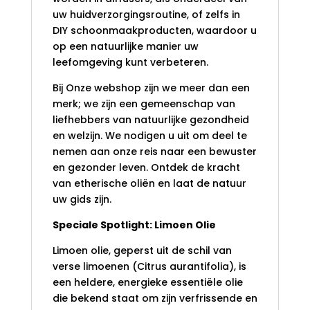
uw huidverzorgingsroutine, of zelfs in
DIY schoonmaakproducten, waardoor u
op een natuurlijke manier uw
leefomgeving kunt verbeteren.
Bij Onze webshop zijn we meer dan een
merk; we zijn een gemeenschap van
liefhebbers van natuurlijke gezondheid
en welzijn. We nodigen u uit om deel te
nemen aan onze reis naar een bewuster
en gezonder leven. Ontdek de kracht
van etherische oliën en laat de natuur
uw gids zijn.
Speciale Spotlight: Limoen Olie
Limoen olie, geperst uit de schil van
verse limoenen (Citrus aurantifolia), is
een heldere, energieke essentiële olie
die bekend staat om zijn verfrissende en