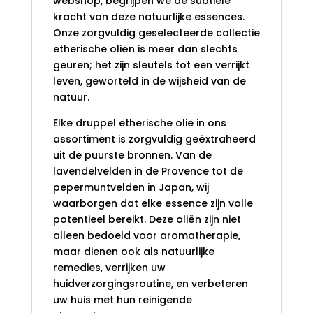
webshop, begrijpen we de subtiele
kracht van deze natuurlijke essences.
Onze zorgvuldig geselecteerde collectie
etherische oliën is meer dan slechts
geuren; het zijn sleutels tot een verrijkt
leven, geworteld in de wijsheid van de
natuur.
Elke druppel etherische olie in ons
assortiment is zorgvuldig geëxtraheerd
uit de puurste bronnen. Van de
lavendelvelden in de Provence tot de
pepermuntvelden in Japan, wij
waarborgen dat elke essence zijn volle
potentieel bereikt. Deze oliën zijn niet
alleen bedoeld voor aromatherapie,
maar dienen ook als natuurlijke
remedies, verrijken uw
huidverzorgingsroutine, en verbeteren
uw huis met hun reinigende