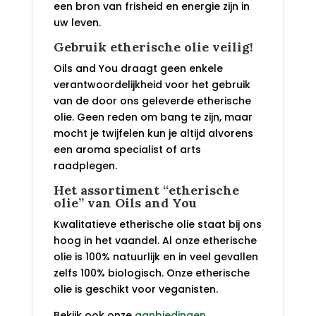
een bron van frisheid en energie zijn in
uw leven.
Gebruik etherische olie veilig!
Oils and You draagt geen enkele
verantwoordelijkheid voor het gebruik
van de door ons geleverde etherische
olie. Geen reden om bang te zijn, maar
mocht je twijfelen kun je altijd alvorens
een aroma specialist of arts
raadplegen.
Het assortiment “etherische
olie” van Oils and You
Kwalitatieve etherische olie staat bij ons
hoog in het vaandel. Al onze etherische
olie is 100% natuurlijk en in veel gevallen
zelfs 100% biologisch. Onze etherische
olie is geschikt voor veganisten.
Bekijk ook onze
aanbiedingen