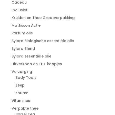
Cadeau
Exclusief
Kruiden en Thee Grootverpakking
Mattisson Actie
Parfum olie
Sylora Biologische essentiële olie
Sylora Blend
Sylora essentiële olie
Uitverkoop en THT koopjes
Verzorging
Body Tools
Zeep
Zouten
Vitamines
Verpakte thee
Barrel Tea