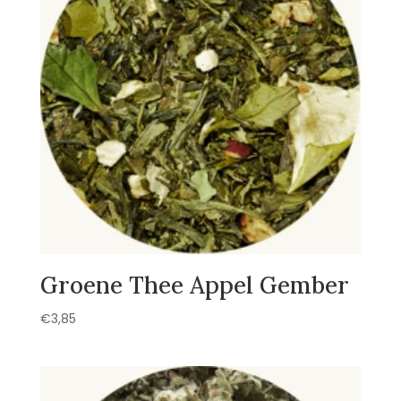
Groene Thee Appel Gember
€
3,85