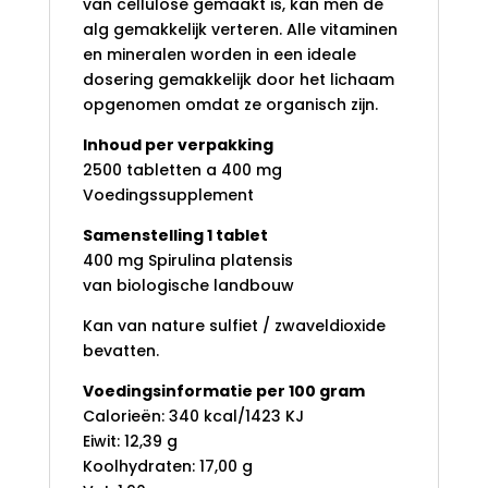
van cellulose gemaakt is, kan men de
alg gemakkelijk verteren. Alle vitaminen
en mineralen worden in een ideale
dosering gemakkelijk door het lichaam
opgenomen omdat ze organisch zijn.
Inhoud per verpakking
2500 tabletten a 400 mg
Voedingssupplement
Samenstelling 1 tablet
400 mg Spirulina platensis
van biologische landbouw
Kan van nature sulfiet / zwaveldioxide
bevatten.
Voedingsinformatie per 100 gram
Calorieën: 340 kcal/1423 KJ
Eiwit: 12,39 g
Koolhydraten: 17,00 g