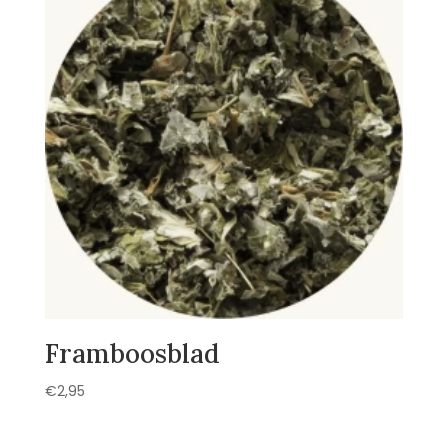
Framboosblad
€
2,95