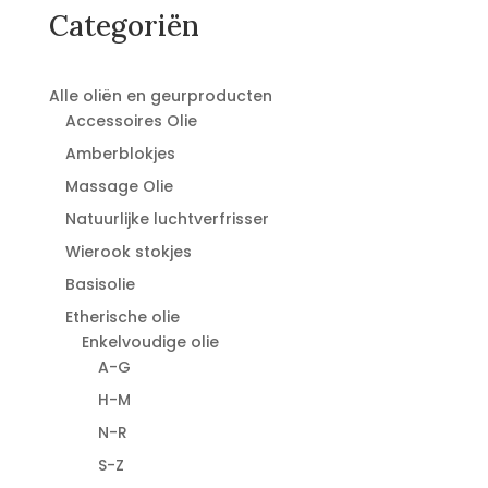
Categoriën
Alle oliën en geurproducten
Accessoires Olie
Amberblokjes
Massage Olie
Natuurlijke luchtverfrisser
Wierook stokjes
Basisolie
Etherische olie
Enkelvoudige olie
A-G
H-M
N-R
S-Z