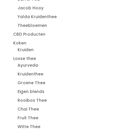
Jacob Hooy
Yalda Kruidenthee
Theebloemen
CBD Producten
Koken
Kruiden
Losse thee
Ayurveda
Kruidenthee
Groene Thee
Eigen blends
Rooibos Thee
Chai Thee
Fruit Thee
Witte Thee