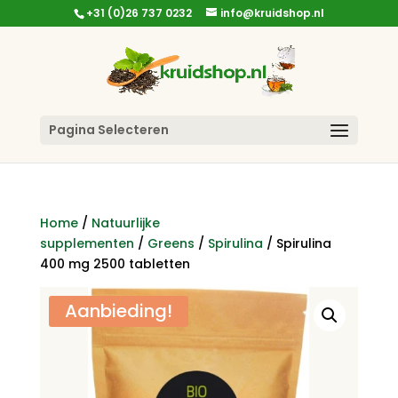
+31 (0)26 737 0232
info@kruidshop.nl
Pagina Selecteren
Home
/
Natuurlijke
supplementen
/
Greens
/
Spirulina
/ Spirulina
400 mg 2500 tabletten
Aanbieding!