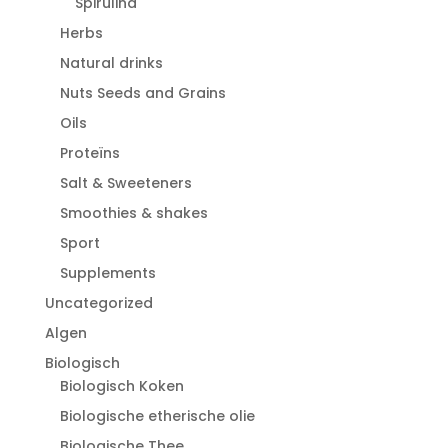
Spirulina
Herbs
Natural drinks
Nuts Seeds and Grains
Oils
Proteïns
Salt & Sweeteners
Smoothies & shakes
Sport
Supplements
Uncategorized
Algen
Biologisch
Biologisch Koken
Biologische etherische olie
Biologische Thee