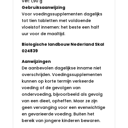
Vet: 1,90 g
Gebruiksaanwijzing
Voor voedingssupplementen dagelijks
tot tien tabletten met voldoende
vloeistof innemen: het beste een half
uur voor de maaltijd.
Biologische landbouw Nederland Skal
024839
Aanwijzingen
De aanbevolen dagelijkse inname niet
overschrijden. Voedingssupplementen
kunnen op korte termijn verkeerde
voeding of de gevolgen van
ondervoeding, bijvoorbeeld als gevolg
van een dieet, opheffen. Maar ze zijn
geen vervanging voor een evenwichtige
en gevarieerde voeding. Buiten het
bereik van jongere kinderen bewaren.