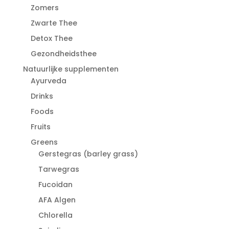
Zomers
Zwarte Thee
Detox Thee
Gezondheidsthee
Natuurlijke supplementen
Ayurveda
Drinks
Foods
Fruits
Greens
Gerstegras (barley grass)
Tarwegras
Fucoidan
AFA Algen
Chlorella