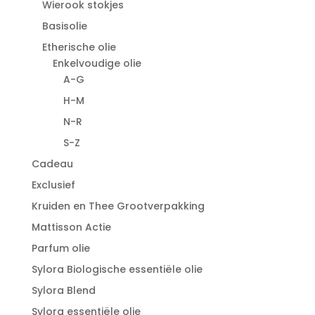
Wierook stokjes
Basisolie
Etherische olie
Enkelvoudige olie
A-G
H-M
N-R
S-Z
Cadeau
Exclusief
Kruiden en Thee Grootverpakking
Mattisson Actie
Parfum olie
Sylora Biologische essentiële olie
Sylora Blend
Sylora essentiële olie