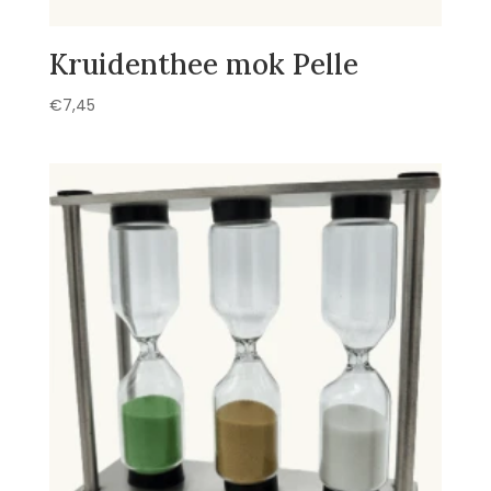
Kruidenthee mok Pelle
€
7,45