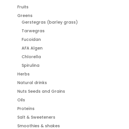
Fruits
Greens
Gerstegras (barley grass)
Tarwegras
Fucoidan
AFA Algen
Chlorella
Spirulina
Herbs
Natural drinks
Nuts Seeds and Grains
Oils
Proteïns
Salt & Sweeteners
Smoothies & shakes