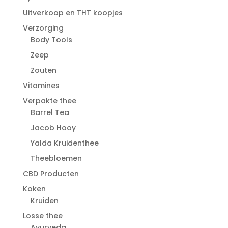
Uitverkoop en THT koopjes
Verzorging
Body Tools
Zeep
Zouten
Vitamines
Verpakte thee
Barrel Tea
Jacob Hooy
Yalda Kruidenthee
Theebloemen
CBD Producten
Koken
Kruiden
Losse thee
Ayurveda