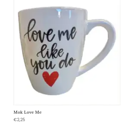
Mok Love Me
€
2,25