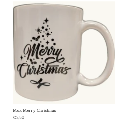
Mok Merry Christmas
€
2,50