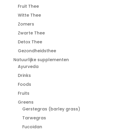
Fruit Thee
Witte Thee
Zomers
Zwarte Thee
Detox Thee
Gezondheidsthee
Natuurlijke supplementen
Ayurveda
Drinks
Foods
Fruits
Greens
Gerstegras (barley grass)
Tarwegras
Fucoidan