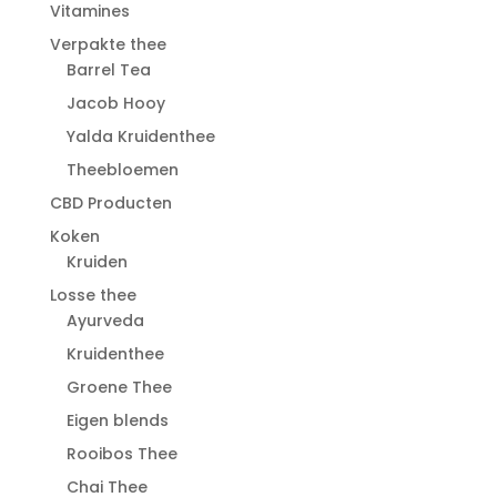
Vitamines
Verpakte thee
Barrel Tea
Jacob Hooy
Yalda Kruidenthee
Theebloemen
CBD Producten
Koken
Kruiden
Losse thee
Ayurveda
Kruidenthee
Groene Thee
Eigen blends
Rooibos Thee
Chai Thee