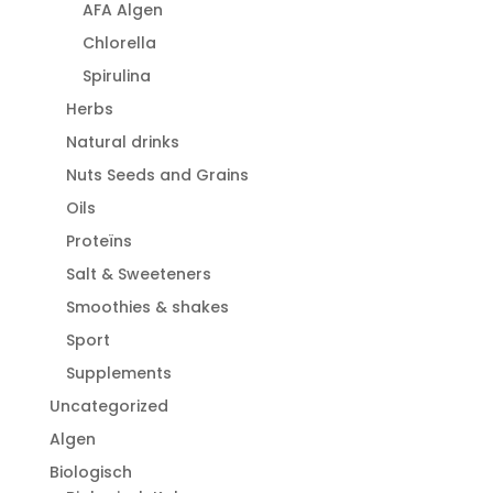
AFA Algen
Chlorella
Spirulina
Herbs
Natural drinks
Nuts Seeds and Grains
Oils
Proteïns
Salt & Sweeteners
Smoothies & shakes
Sport
Supplements
Uncategorized
Algen
Biologisch