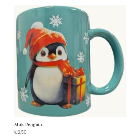
Mok Penguin
€
2,50