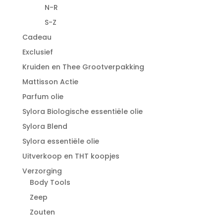
N-R
S-Z
Cadeau
Exclusief
Kruiden en Thee Grootverpakking
Mattisson Actie
Parfum olie
Sylora Biologische essentiële olie
Sylora Blend
Sylora essentiële olie
Uitverkoop en THT koopjes
Verzorging
Body Tools
Zeep
Zouten