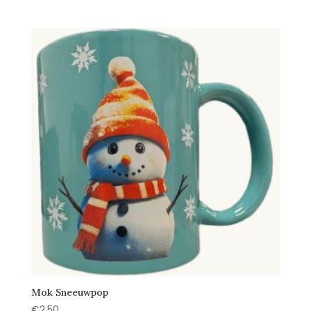
Mok Sneeuwpop
€
2,50