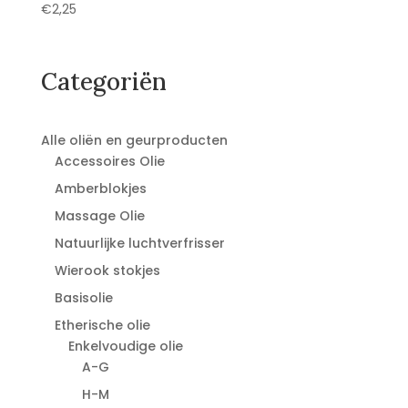
€
2,25
Categoriën
Alle oliën en geurproducten
Accessoires Olie
Amberblokjes
Massage Olie
Natuurlijke luchtverfrisser
Wierook stokjes
Basisolie
Etherische olie
Enkelvoudige olie
A-G
H-M