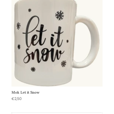
Mok Let it Snow
€
2,50