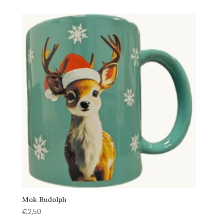
Mok Rudolph
€
2,50