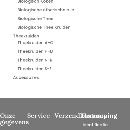
Biologisch Koken
Biologische etherische olie
Biologische Thee
Biologische Thee Kruiden
Theekruiden
Theekruiden A-G
Theekruiden H-M
Theekruiden N-R
Theekruiden S-Z
Accessoires
Onze
Service
Verzendkosten
Herroeping
Contract
gegevens
identificatie