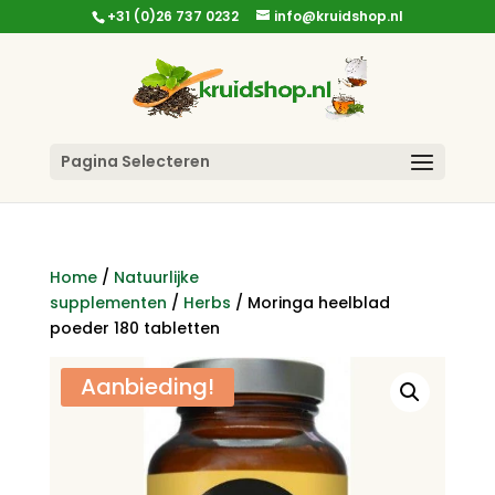
+31 (0)26 737 0232
info@kruidshop.nl
Pagina Selecteren
Home
/
Natuurlijke
supplementen
/
Herbs
/ Moringa heelblad
poeder 180 tabletten
Aanbieding!