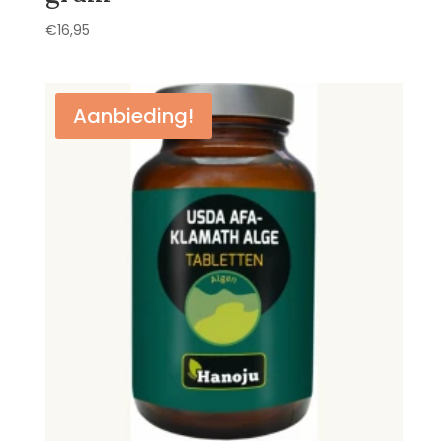
€
16,95
Aanbieding!