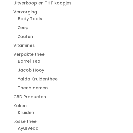
Uitverkoop en THT koopjes
Verzorging
Body Tools
Zeep
Zouten
Vitamines
Verpakte thee
Barrel Tea
Jacob Hooy
Yalda Kruidenthee
Theebloemen
CBD Producten
Koken
Kruiden
Losse thee
Ayurveda