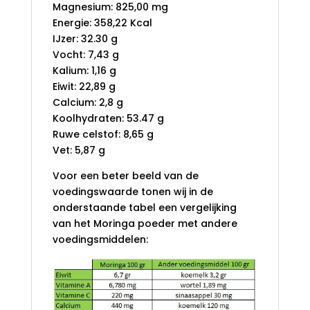
Magnesium: 825,00 mg
Energie: 358,22 Kcal
IJzer: 32.30 g
Vocht: 7,43 g
Kalium: 1,16 g
Eiwit: 22,89 g
Calcium: 2,8 g
Koolhydraten: 53.47 g
Ruwe celstof: 8,65 g
Vet: 5,87 g
Voor een beter beeld van de
voedingswaarde tonen wij in de
onderstaande tabel een vergelijking
van het Moringa poeder met andere
voedingsmiddelen: