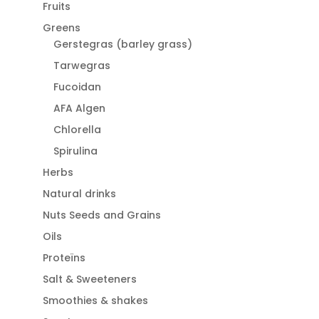
Fruits
Greens
Gerstegras (barley grass)
Tarwegras
Fucoidan
AFA Algen
Chlorella
Spirulina
Herbs
Natural drinks
Nuts Seeds and Grains
Oils
Proteïns
Salt & Sweeteners
Smoothies & shakes