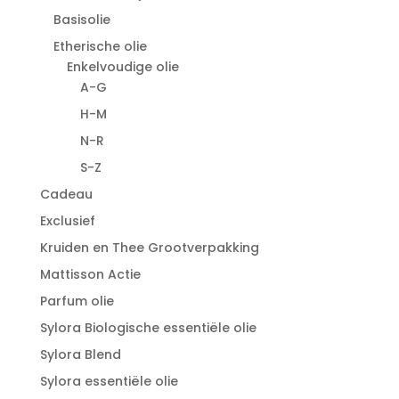
Basisolie
Etherische olie
Enkelvoudige olie
A-G
H-M
N-R
S-Z
Cadeau
Exclusief
Kruiden en Thee Grootverpakking
Mattisson Actie
Parfum olie
Sylora Biologische essentiële olie
Sylora Blend
Sylora essentiële olie