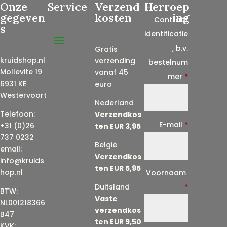
Onze
Service
Verzend
Herroep
gegeven
kosten
ing
Contract
s
identificatie
, b.v.
Gratis
kruidshop.nl
verzending
bestelnum
Mollevite 19
vanaf 45
mer
*
6931 KE
euro
Westervoort
Nederland
Telefoon:
Verzendkos
E-mail
*
+31 (0)26
ten EUR 3,95
737 0232
België
email:
Verzendkos
info@kruids
ten EUR 5,95
E
hop.nl
Voornaam
-
Duitsland
*
BTW:
Vaste
m
NL001218366
verzendkos
a
B47
ten EUR 9,50
KVK: