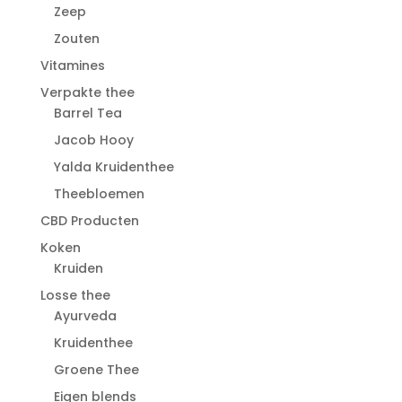
Zeep
Zouten
Vitamines
Verpakte thee
Barrel Tea
Jacob Hooy
Yalda Kruidenthee
Theebloemen
CBD Producten
Koken
Kruiden
Losse thee
Ayurveda
Kruidenthee
Groene Thee
Eigen blends