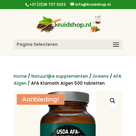
+31 (0)26 737 0232
info@kruidshop.nl
Pagina Selecteren
Home
/
Natuurlijke supplementen
/
Greens
/
AFA
Algen
/ AFA Klamath Algen 500 tabletten
Aanbieding!