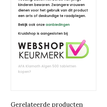
kinderen bewaren. Zwangere vrouwen
dienen voor het gebruik van dit product
een arts of deskundige te raadplegen.
Bekijk ook onze
aanbiedingen
Kruidshop is aangesloten bij
AFA Klamath Algen 500 tabletten
kopen?
AFA Klamath Algen 500 tabletten
Gerelateerde producten