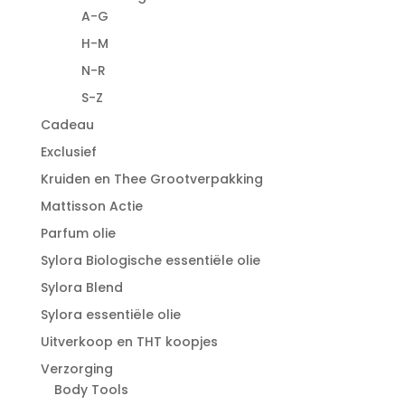
A-G
H-M
N-R
S-Z
Cadeau
Exclusief
Kruiden en Thee Grootverpakking
Mattisson Actie
Parfum olie
Sylora Biologische essentiële olie
Sylora Blend
Sylora essentiële olie
Uitverkoop en THT koopjes
Verzorging
Body Tools