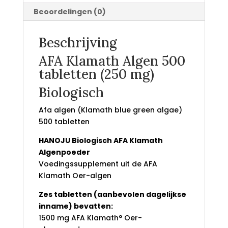
Beoordelingen (0)
Beschrijving
AFA Klamath Algen 500
tabletten (250 mg)
Biologisch
Afa algen (Klamath blue green algae)
500 tabletten
HANOJU Biologisch
AFA Klamath
Algenpoeder
Voedingssupplement uit de AFA
Klamath Oer-algen
Zes tabletten (aanbevolen dagelijkse
inname) bevatten:
1500 mg AFA Klamath° Oer-