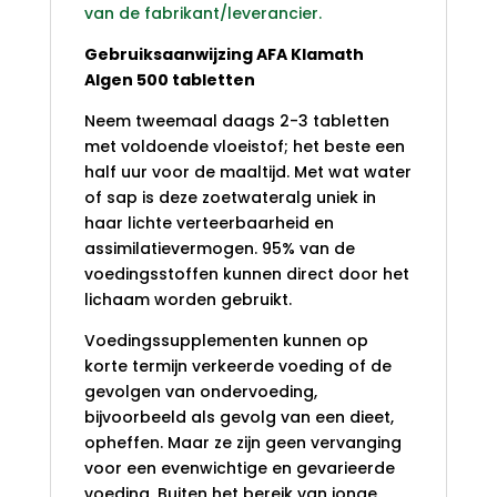
van de fabrikant/leverancier.
Gebruiksaanwijzing AFA Klamath
Algen 500 tabletten
Neem tweemaal daags 2-3 tabletten
met voldoende vloeistof; het beste een
half uur voor de maaltijd. Met wat water
of sap is deze zoetwateralg uniek in
haar lichte verteerbaarheid en
assimilatievermogen. 95% van de
voedingsstoffen kunnen direct door het
lichaam worden gebruikt.
Voedingssupplementen kunnen op
korte termijn verkeerde voeding of de
gevolgen van ondervoeding,
bijvoorbeeld als gevolg van een dieet,
opheffen. Maar ze zijn geen vervanging
voor een evenwichtige en gevarieerde
voeding. Buiten het bereik van jonge