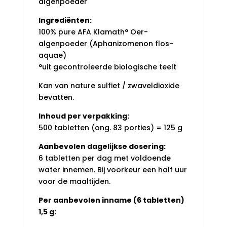
algenpoeder
Ingrediënten:
100% pure AFA Klamath° Oer-
algenpoeder (Aphanizomenon flos-
aquae)
°uit gecontroleerde biologische teelt
Kan van nature sulfiet / zwaveldioxide
bevatten.
Inhoud per verpakking:
500 tabletten (ong. 83 porties) = 125 g
Aanbevolen dagelijkse dosering:
6 tabletten per dag met voldoende
water innemen. Bij voorkeur een half uur
voor de maaltijden.
Per aanbevolen inname (6 tabletten)
1,5 g: