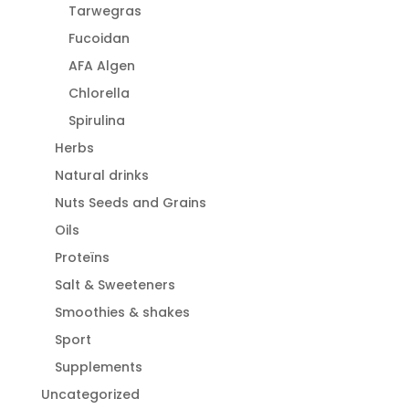
Tarwegras
Fucoidan
AFA Algen
Chlorella
Spirulina
Herbs
Natural drinks
Nuts Seeds and Grains
Oils
Proteïns
Salt & Sweeteners
Smoothies & shakes
Sport
Supplements
Uncategorized