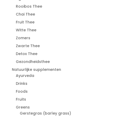
Rooibos Thee
Chai Thee
Fruit Thee
Witte Thee
Zomers
Zwarte Thee
Detox Thee
Gezondheidsthee
Natuurlijke supplementen
Ayurveda
Drinks
Foods
Fruits
Greens
Gerstegras (barley grass)