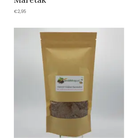
€
2,95