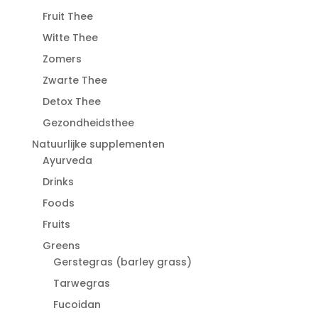
Fruit Thee
Witte Thee
Zomers
Zwarte Thee
Detox Thee
Gezondheidsthee
Natuurlijke supplementen
Ayurveda
Drinks
Foods
Fruits
Greens
Gerstegras (barley grass)
Tarwegras
Fucoidan