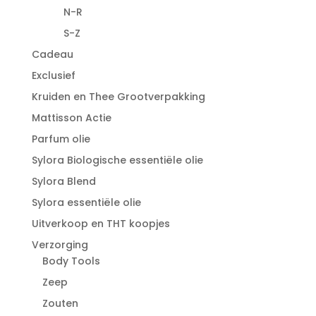
N-R
S-Z
Cadeau
Exclusief
Kruiden en Thee Grootverpakking
Mattisson Actie
Parfum olie
Sylora Biologische essentiële olie
Sylora Blend
Sylora essentiële olie
Uitverkoop en THT koopjes
Verzorging
Body Tools
Zeep
Zouten