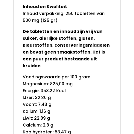
Inhoud en Kwaliteit
Inhoud verpakking: 250 tabletten van
500 mg (125 gr)
De tabletten en inhoud zijn vrij van
suiker, dierlijke stoffen, gluten,
kleurstoffen, conserveringsmiddelen
en bevat geen smaakstoffen. Het is
een puur product bestaande uit
kruiden .
Voedingswaarde per 100 gram
Magnesium: 825,00 mg
Energie: 358,22 Kcal
IJzer: 32.30 g
Vocht: 7,43 g
Kalium: 1,16 g
Eiwit: 22,89 g
Calcium: 2,8 g
Koolhydraten: 53.47 g