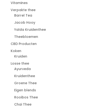
Vitamines
Verpakte thee
Barrel Tea
Jacob Hooy
Yalda Kruidenthee
Theebloemen
CBD Producten
Koken
Kruiden
Losse thee
Ayurveda
Kruidenthee
Groene Thee
Eigen blends
Rooibos Thee
Chai Thee