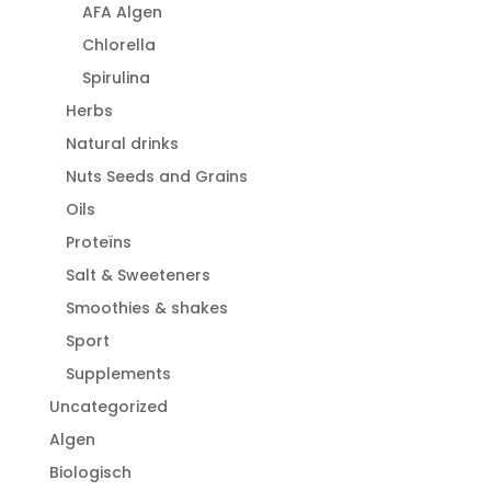
AFA Algen
Chlorella
Spirulina
Herbs
Natural drinks
Nuts Seeds and Grains
Oils
Proteïns
Salt & Sweeteners
Smoothies & shakes
Sport
Supplements
Uncategorized
Algen
Biologisch