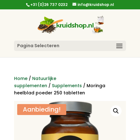
+31 (0)26 737 0232
info@kruidshop.nl
Pagina Selecteren
Home
/
Natuurlijke
supplementen
/
Supplements
/ Moringa
heelblad poeder 250 tabletten
Aanbieding!