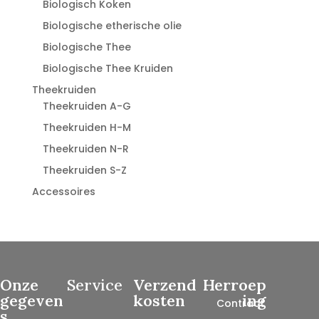
Biologisch Koken
Biologische etherische olie
Biologische Thee
Biologische Thee Kruiden
Theekruiden
Theekruiden A-G
Theekruiden H-M
Theekruiden N-R
Theekruiden S-Z
Accessoires
Onze
Service
Verzend
Herroep
gegeven
kosten
ing
Contract
s