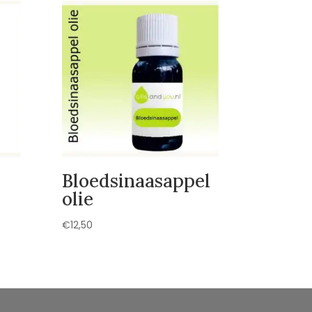
Bloedsinaasappel
olie
€
12,50