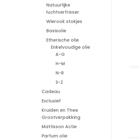
Natuurlijke
luchtverfrisser
Wierook stokjes
Basisolie
Etherische olie
Enkelvoudige olie
A-G
H-M
N-R
S-Z
Cadeau
Exclusief
Kruiden en Thee
Grootverpakking
Mattisson Actie
Parfum olie