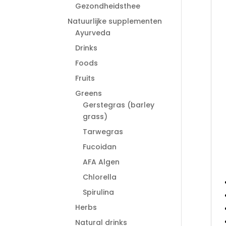
Gezondheidsthee
Natuurlijke supplementen
Ayurveda
Drinks
Foods
Fruits
Greens
Gerstegras (barley
grass)
Tarwegras
Fucoidan
AFA Algen
Chlorella
Spirulina
Herbs
Natural drinks