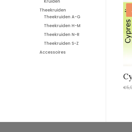
Kruiden
Theekruiden
Theekruiden A-G
Theekruiden H-M
Theekruiden N-R
Theekruiden S-Z
Accessoires
Cy
€
5,