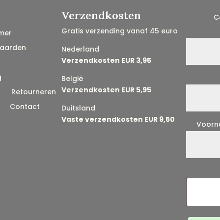
Verzendkosten
C
Gratis verzending vanaf 45 euro
mer
aarden
Nederland
Verzendkosten EUR 3,95
g
België
Verzendkosten EUR 5,95
n
Retourneren
Contact
Duitsland
Vaste verzendkosten EUR 9,50
Voor