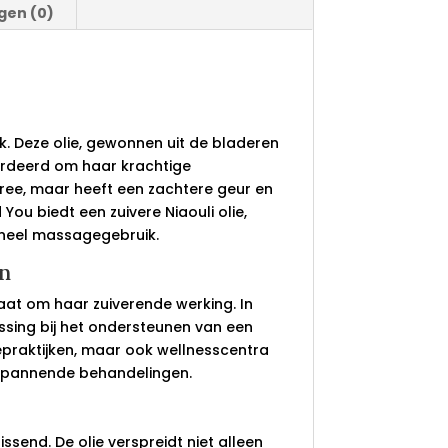
gen (0)
ek. Deze olie, gewonnen uit de bladeren
aardeerd om haar krachtige
tree, maar heeft een zachtere geur en
ou biedt een zuivere Niaouli olie,
oneel massagegebruik.
n
aat om haar zuiverende werking. In
sing bij het ondersteunen van een
epraktijken, maar ook wellnesscentra
ntspannende behandelingen.
issend. De olie verspreidt niet alleen