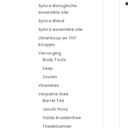
B
Sylora Biologische
essentiële olie
Sylora Blend
Sylora essentiële olie
Uitverkoop en THT
koopjes
Verzorging
Body Tools
Zeep
Zouten
Vitamines
Verpakte thee
Barrel Tea
Jacob Hooy
Yalda Kruidenthee
Theebloemen