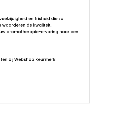
eelzijdigheid en frisheid die zo
s waarderen de kwaliteit,
ouw aromatherapie-ervaring naar een
ten bij Webshop Keurmerk