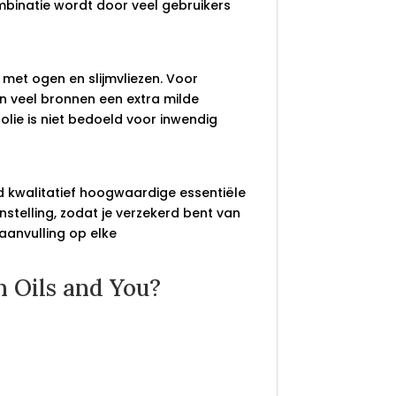
mbinatie wordt door veel gebruikers
t met ogen en slijmvliezen. Voor
n veel bronnen een extra milde
lie is niet bedoeld voor inwendig
nd kwalitatief hoogwaardige essentiële
stelling, zodat je verzekerd bent van
 aanvulling op elke
n Oils and You?