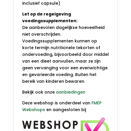
inclusief capsule)
Let op
de
regelgeving
voedingssupplementen
:
De aanbevolen
dagelijkse hoeveelheid
niet
overschrijden.
Voedingssupplementen kunnen
op
korte termijn
nutritionele
tekorten
of
ondervoeding
,
bijvoorbeeld door middel
van
een dieet aanvullen
,
maar ze zijn
geen vervanging voor een
evenwichtige
en gevarieerde voeding
.
Buiten
het
bereik van kinderen
bewaren.
Bekijk ook onze
aanbiedingen
Deze webshop is onderdeel van
FMEP
Webshops
en aangesloten bij