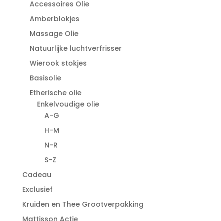
Accessoires Olie
Amberblokjes
Massage Olie
Natuurlijke luchtverfrisser
Wierook stokjes
Basisolie
Etherische olie
Enkelvoudige olie
A-G
H-M
N-R
S-Z
Cadeau
Exclusief
Kruiden en Thee Grootverpakking
Mattisson Actie