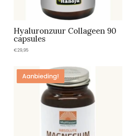
Hyaluronzuur Collageen 90
capsules
€
29,95
Aanbieding!