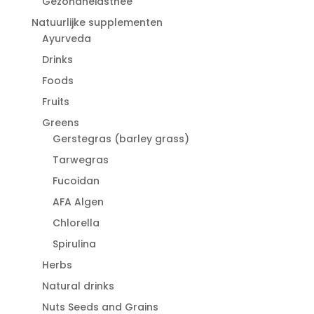
Gezondheidsthee
Natuurlijke supplementen
Ayurveda
Drinks
Foods
Fruits
Greens
Gerstegras (barley grass)
Tarwegras
Fucoidan
AFA Algen
Chlorella
Spirulina
Herbs
Natural drinks
Nuts Seeds and Grains