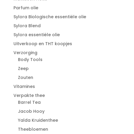
Parfum olie
Sylora Biologische essentiële olie
Sylora Blend
Sylora essentiële olie
Uitverkoop en THT koopjes
Verzorging
Body Tools
Zeep
Zouten
Vitamines
Verpakte thee
Barrel Tea
Jacob Hooy
Yalda Kruidenthee
Theebloemen