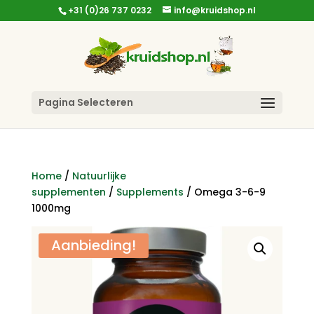
+31 (0)26 737 0232
info@kruidshop.nl
Pagina Selecteren
Home
/
Natuurlijke
supplementen
/
Supplements
/ Omega 3-6-9
1000mg
Aanbieding!