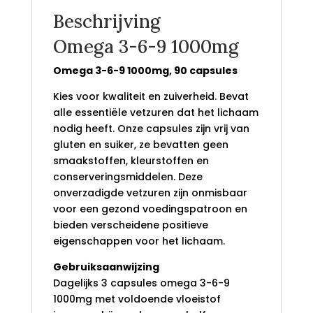
Beschrijving
Omega 3-6-9 1000mg
Omega 3-6-9 1000mg, 90 capsules
Kies voor kwaliteit en zuiverheid. Bevat
alle essentiële vetzuren dat het lichaam
nodig heeft.
Onze
capsules
zijn vrij van
gluten
en suiker
,
ze bevatten geen
smaakstoffen,
kleurstoffen en
conserveringsmiddelen
.
Deze
onverzadigde vetzuren zijn onmisbaar
voor een gezond voedingspatroon en
bieden verscheidene positieve
eigenschappen voor het lichaam.
Gebruiksaanwijzing
Dagelijks 3 capsules omega 3-6-9
1000mg met voldoende vloeistof