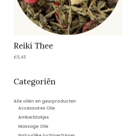
Reiki Thee
€
5,45
Categoriën
Alle oliën en geurproducten
Accessoires Olie
Amberblokjes
Massage Olie
Natuurlijke luchtverfrisser