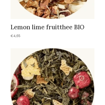
Lemon lime fruitthee BIO
€
4,65