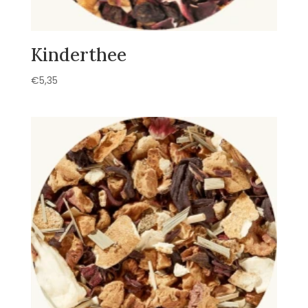
Kinderthee
€
5,35