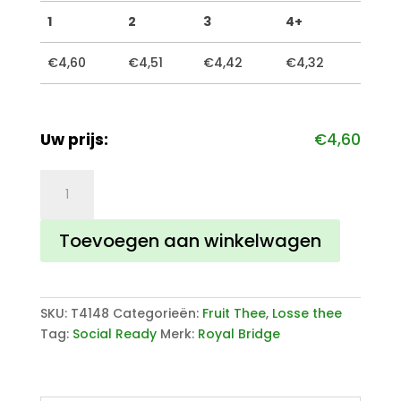
1
2
3
4+
€
4,60
€
4,51
€
4,42
€
4,32
Uw prijs:
€
4,60
Peach
Dream
aantal
Toevoegen aan winkelwagen
SKU:
T4148
Categorieën:
Fruit Thee
,
Losse thee
Tag:
Social Ready
Merk:
Royal Bridge