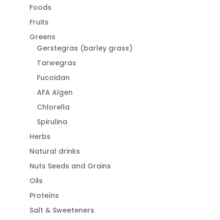
Foods
Fruits
Greens
Gerstegras (barley grass)
Tarwegras
Fucoidan
AFA Algen
Chlorella
Spirulina
Herbs
Natural drinks
Nuts Seeds and Grains
Oils
Proteïns
Salt & Sweeteners