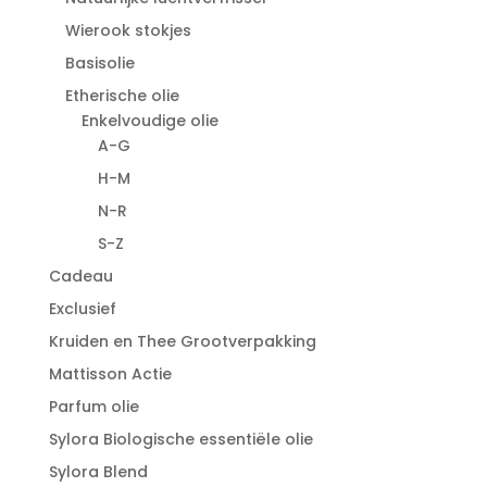
Wierook stokjes
Basisolie
Etherische olie
Enkelvoudige olie
A-G
H-M
N-R
S-Z
Cadeau
Exclusief
Kruiden en Thee Grootverpakking
Mattisson Actie
Parfum olie
Sylora Biologische essentiële olie
Sylora Blend