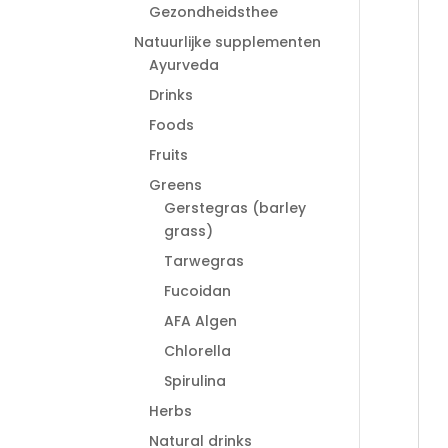
Gezondheidsthee
Natuurlijke supplementen
Ayurveda
Drinks
Foods
Fruits
Greens
Gerstegras (barley
grass)
Tarwegras
Fucoidan
AFA Algen
Chlorella
Spirulina
Herbs
Natural drinks