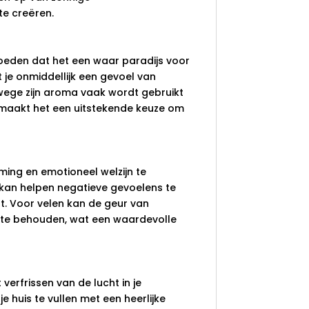
e creëren.
moeden dat het een waar paradijs voor
 je onmiddellijk een gevoel van
nwege zijn aroma vaak wordt gebruikt
 maakt het een uitstekende keuze om
ing en emotioneel welzijn te
 kan helpen negatieve gevoelens te
rt. Voor velen kan de geur van
t te behouden, wat een waardevolle
verfrissen van de lucht in je
 huis te vullen met een heerlijke