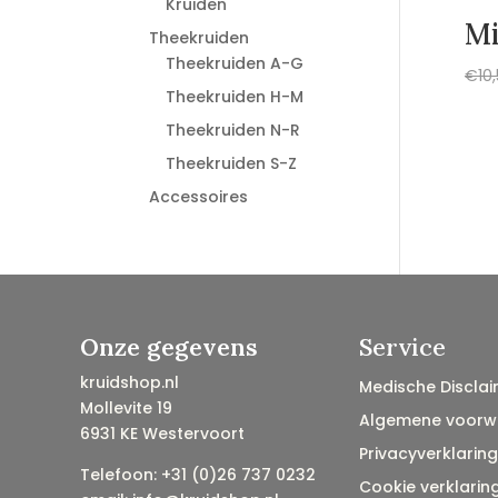
Kruiden
Mi
Theekruiden
Theekruiden A-G
€
10
Theekruiden H-M
Theekruiden N-R
Theekruiden S-Z
Accessoires
Onze gegevens
Service
kruidshop.nl
Medische Disclai
Mollevite 19
Algemene voorw
6931 KE Westervoort
Privacyverklaring
Telefoon: +31 (0)26 737 0232
Cookie verklarin