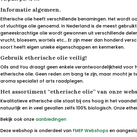
Informatie algemeen.
Etherische olie heeft verschillende benamingen. Het wordt oo
of vluchtige olie genoemd. In Nederland is de meest gebruikt
geneeskrachtige olie wordt gewonnen uit verschillende delen
vrucht, bloesem, wortels etc… Er zijn meer dan honderd versch
soort heeft eigen unieke eigenschappen en kenmerken.
Gebruik etherische olie veilig!
Oils and You draagt geen enkele verantwoordelijkheid voor 
etherische olie. Geen reden om bang te zijn, maar mocht je twi
aroma specialist of arts raadplegen.
Het assortiment “etherische olie” van onze web
Kwalitatieve etherische olie staat bij ons hoog in het vaandel.
natuurlijk en in veel gevallen zelfs 100% biologisch. Onze ethe
Bekijk ook onze
aanbiedingen
Deze webshop is onderdeel van
FMEP Webshops
en aangeslot