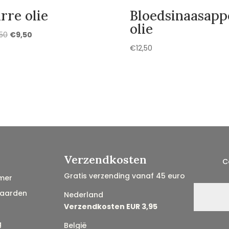
rre olie
Bloedsinaasapp
olie
Oorspronkelijke
Huidige
,50
€
9,50
prijs
prijs
€
12,50
was:
is:
€10,50.
€9,50.
Verzendkosten
C
Gratis verzending vanaf 45 euro
mer
aarden
Nederland
Verzendkosten EUR 3,95
g
België