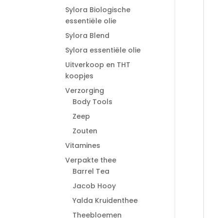
Sylora Biologische
essentiële olie
Sylora Blend
Sylora essentiële olie
Uitverkoop en THT
koopjes
Verzorging
Body Tools
Zeep
Zouten
Vitamines
Verpakte thee
Barrel Tea
Jacob Hooy
Yalda Kruidenthee
Theebloemen