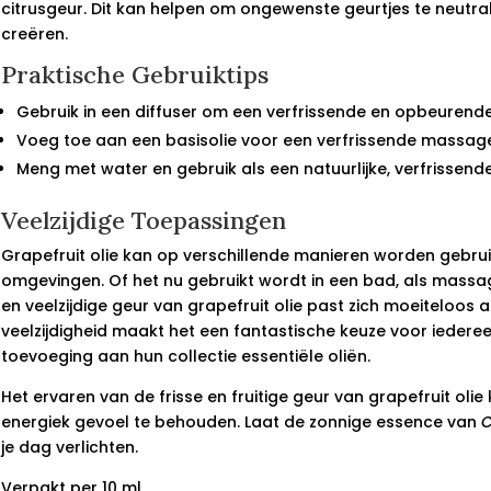
citrusgeur. Dit kan helpen om ongewenste geurtjes te neutral
creëren.
Praktische Gebruiktips
Gebruik in een diffuser om een verfrissende en opbeurend
Voeg toe aan een basisolie voor een verfrissende massage
Meng met water en gebruik als een natuurlijke, verfrissende
Veelzijdige Toepassingen
Grapefruit olie kan op verschillende manieren worden gebruikt
omgevingen. Of het nu gebruikt wordt in een bad, als massage
en veelzijdige geur van grapefruit olie past zich moeiteloos a
veelzijdigheid maakt het een fantastische keuze voor iederee
toevoeging aan hun collectie essentiële oliën.
Het ervaren van de frisse en fruitige geur van grapefruit oli
energiek gevoel te behouden. Laat de zonnige essence van
C
je dag verlichten.
Verpakt per 10 ml