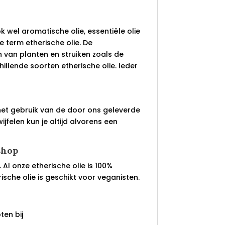
k wel aromatische olie, essentiële olie
e term etherische olie. De
 van planten en struiken zoals de
illende soorten etherische olie. Ieder
het gebruik van de door ons geleverde
jfelen kun je altijd alvorens een
shop
 Al onze etherische olie is 100%
rische olie is geschikt voor veganisten.
en bij