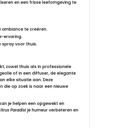
iseren en een frisse leefomgeving te
e ambiance te creëren.
-ervaring.
 spray voor thuis.
, zowel thuis als in professionele
olie of in een diffuser, de elegante
an elke situatie aan. Deze
n die op zoek is naar een nieuwe
e kan je helpen een opgewekt en
itrus Paradisi
je humeur verbeteren en