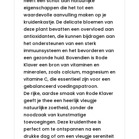
heeft een schat aan natuurlijke
eigenschappen die het tot een
waardevolle aanvulling maken op je
kruidenkastje. De delicate bloemen van
deze plant bevatten een overvloed aan
antioxidanten, die kunnen bijdragen aan
het ondersteunen van een sterk
immuunsysteem en het bevorderen van
een gezonde huid. Bovendien is Rode
Klaver een bron van vitaminen en
mineralen, zoals calcium, magnesium en
vitamine C, die essentieel zijn voor een
gebalanceerd voedingspatroon.
De rijke, aardse smaak van Rode Klaver
geeft je thee een heerlijk vleugje
natuurlijke zoetheid, zonder de
noodzaak van kunstmatige
toevoegingen. Deze kruidenthee is
perfect om te ontspannen na een
drukke dag of om een vleugje sereniteit