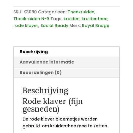
SKU:
K3080
Categorieën:
Theekruiden
,
Theekruiden N-R
Tags:
kruiden
,
kruidenthee
,
rode klaver
,
Social Ready
Merk:
Royal Bridge
Beschrijving
Aanvullende informatie
Beoordelingen (0)
Beschrijving
Rode klaver (fijn
gesneden)
De rode klaver bloemetjes worden
gebruikt om kruidenthee mee te zetten.