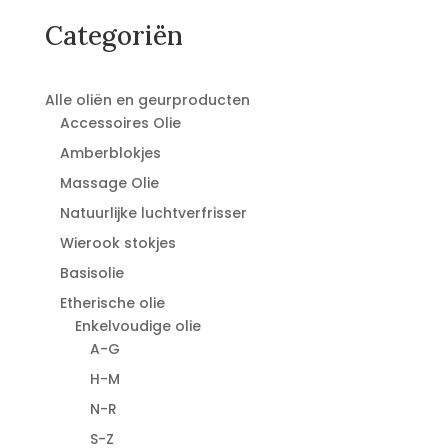
Categoriën
Alle oliën en geurproducten
Accessoires Olie
Amberblokjes
Massage Olie
Natuurlijke luchtverfrisser
Wierook stokjes
Basisolie
Etherische olie
Enkelvoudige olie
A-G
H-M
N-R
S-Z