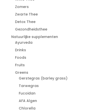
Zomers
Zwarte Thee
Detox Thee
Gezondheidsthee
Natuurlijke supplementen
Ayurveda
Drinks
Foods
Fruits
Greens
Gerstegras (barley grass)
Tarwegras
Fucoidan
AFA Algen
Chlorella