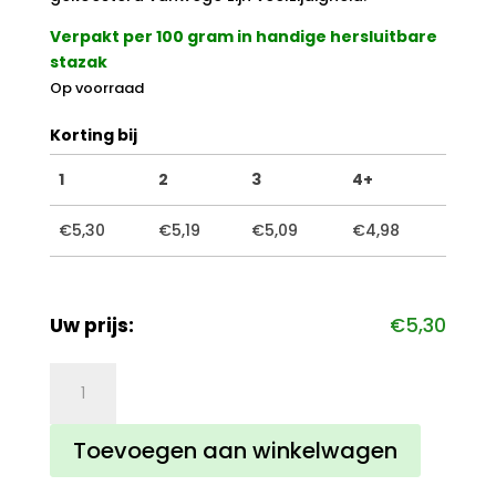
Verpakt per 100 gram in handige hersluitbare
stazak
Op voorraad
Korting bij
1
2
3
4+
€
5,30
€
5,19
€
5,09
€
4,98
Uw prijs:
€
5,30
Rode
Klaver
aantal
Toevoegen aan winkelwagen