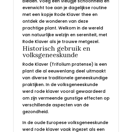
bieden. Voeg een vleugje schoonheid en
evenwicht toe aan je dagelijkse routine
met een kopje Rode Klaver thee en
ontdek de wonderen van deze
prachtige plant. Welkom in de wereld
van natuurlijke welzijn en sereniteit, met
Rode Klaver als je trouwe metgezel.
Historisch gebruik en
volksgeneeskunde
Rode Klaver (Trifolium pratense) is een
plant die al eeuwenlang deel uitmaakt
van diverse traditionele geneeskundige
praktijken. In de volksgeneeskunde
werd rode klaver vooral gewaardeerd
om zijn vermeende gunstige effecten op
verschillende aspecten van de
gezondheid.
In de oude Europese volksgeneeskunde
werd rode klaver vaak ingezet als een