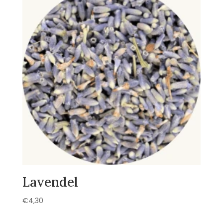
Lavendel
€
4,30