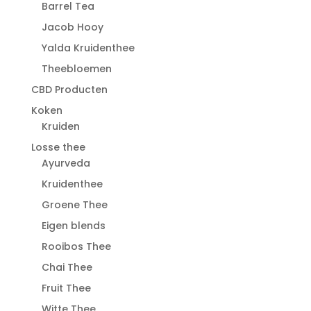
Barrel Tea
Jacob Hooy
Yalda Kruidenthee
Theebloemen
CBD Producten
Koken
Kruiden
Losse thee
Ayurveda
Kruidenthee
Groene Thee
Eigen blends
Rooibos Thee
Chai Thee
Fruit Thee
Witte Thee