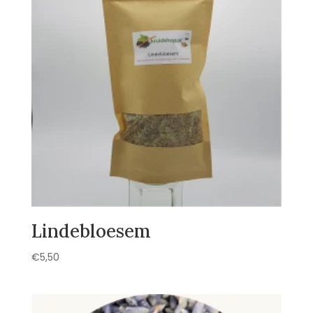
Lindebloesem
€
5,50