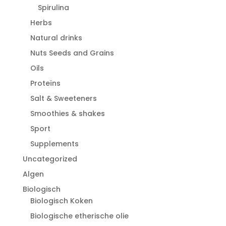
Spirulina
Herbs
Natural drinks
Nuts Seeds and Grains
Oils
Proteïns
Salt & Sweeteners
Smoothies & shakes
Sport
Supplements
Uncategorized
Algen
Biologisch
Biologisch Koken
Biologische etherische olie