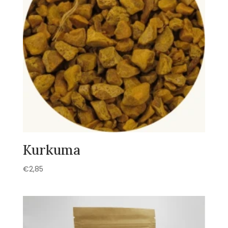
Kurkuma
€
2,85