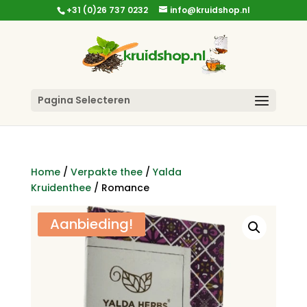
+31 (0)26 737 0232
info@kruidshop.nl
Pagina Selecteren
Home
/
Verpakte thee
/
Yalda
Kruidenthee
/ Romance
Aanbieding!