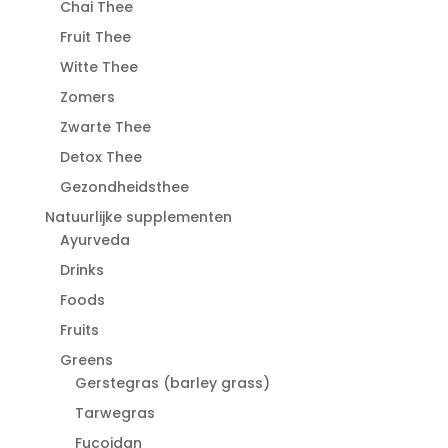
Chai Thee
Fruit Thee
Witte Thee
Zomers
Zwarte Thee
Detox Thee
Gezondheidsthee
Natuurlijke supplementen
Ayurveda
Drinks
Foods
Fruits
Greens
Gerstegras (barley grass)
Tarwegras
Fucoidan