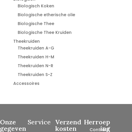
Biologisch Koken
Biologische etherische olie
Biologische Thee
Biologische Thee Kruiden
Theekruiden
Theekruiden A-G
Theekruiden H-M
Theekruiden N-R
Theekruiden S-Z
Accessoires
Onze
Service
Verzend
Herroep
gegeven
kosten
ing
Contract