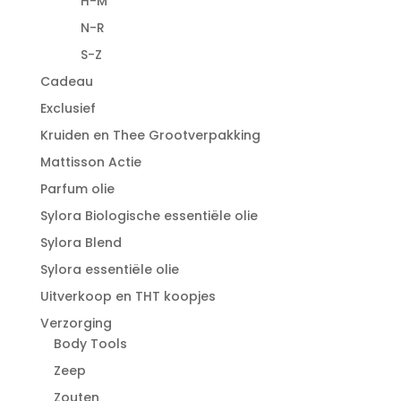
H-M
N-R
S-Z
Cadeau
Exclusief
Kruiden en Thee Grootverpakking
Mattisson Actie
Parfum olie
Sylora Biologische essentiële olie
Sylora Blend
Sylora essentiële olie
Uitverkoop en THT koopjes
Verzorging
Body Tools
Zeep
Zouten