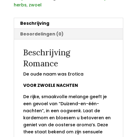
herbs
,
zwoel
Beschrijving
Beoordelingen (0)
Beschrijving
Romance
De oude naam was Erotica
VOOR ZWOELE NACHTEN
De rijke, smaakvolle melange geeft je
een gevoel van “Duizend-en-één-
nachten”, in een oogwenk. Laat de
kardemom en bloesem u betoveren en
geniet van de oosterse aroma’s. Deze
thee staat bekend om zijn sensuele