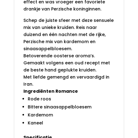
effect en was vroeger een favoriete
drankje van Perzische koninginnen.
Schep de juiste sfeer met deze sensuele
mix van unieke kruiden. Reis naar
duizend en één nachten met de rijke,
Perzische mix van kardemom en
sinaasappelbloesem.
Betoverende oosterse aroma’s.
Gemaakt volgens een oud recept met
de beste hand geplukte kruiden.
Met liefde gemengd en vervaardigd in
Iran.
Ingrediënten Romance
Rode roos
Bittere sinaasappelbloesem
Kardemom
Kaneel
Specificatie