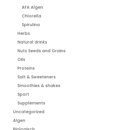
AFA Algen
Chlorella
Spirulina
Herbs
Natural drinks
Nuts Seeds and Grains
Oils
Proteïns
Salt & Sweeteners
Smoothies & shakes
Sport
Supplements
Uncategorized
Algen
Biologisch