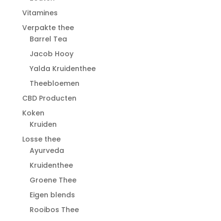
Vitamines
Verpakte thee
Barrel Tea
Jacob Hooy
Yalda Kruidenthee
Theebloemen
CBD Producten
Koken
Kruiden
Losse thee
Ayurveda
Kruidenthee
Groene Thee
Eigen blends
Rooibos Thee