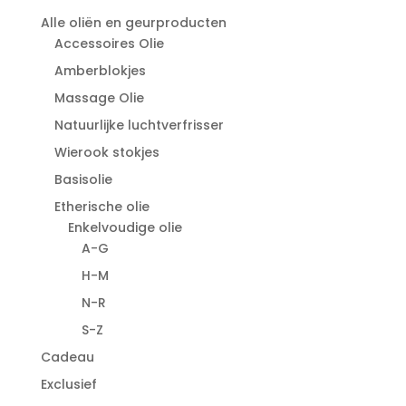
Alle oliën en geurproducten
Accessoires Olie
Amberblokjes
Massage Olie
Natuurlijke luchtverfrisser
Wierook stokjes
Basisolie
Etherische olie
Enkelvoudige olie
A-G
H-M
N-R
S-Z
Cadeau
Exclusief