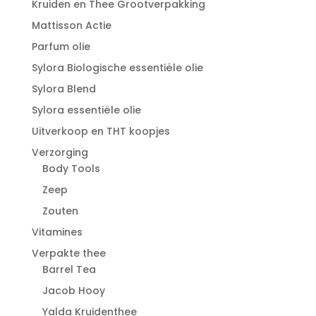
Kruiden en Thee Grootverpakking
Mattisson Actie
Parfum olie
Sylora Biologische essentiële olie
Sylora Blend
Sylora essentiële olie
Uitverkoop en THT koopjes
Verzorging
Body Tools
Zeep
Zouten
Vitamines
Verpakte thee
Barrel Tea
Jacob Hooy
Yalda Kruidenthee