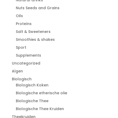
Nuts Seeds and Grains
Oils
Proteïns
Salt & Sweeteners
Smoothies & shakes
Sport
Supplements
Uncategorized
Algen
Biologisch
Biologisch Koken
Biologische etherische olie
Biologische Thee
Biologische Thee Kruiden
Theekruiden