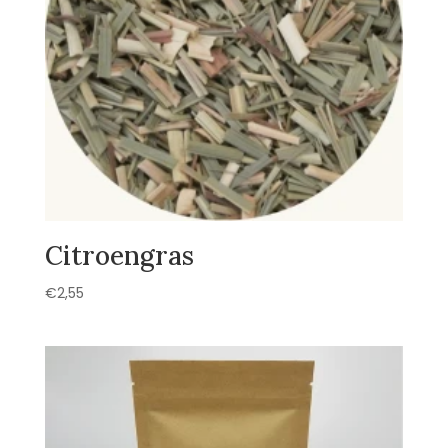
Citroengras
€
2,55