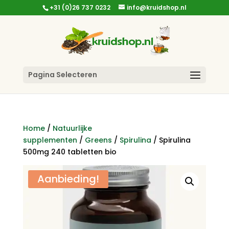
+31 (0)26 737 0232
info@kruidshop.nl
Pagina Selecteren
Home
/
Natuurlijke
supplementen
/
Greens
/
Spirulina
/ Spirulina
500mg 240 tabletten bio
Aanbieding!