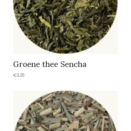
Groene thee Sencha
€
3,25