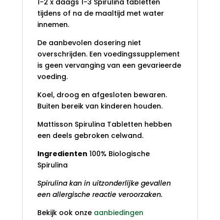
1-2 x daags 1-3 Spirulina tabletten
tijdens of na de maaltijd met water
innemen.
De aanbevolen dosering niet
overschrijden. Een voedingssupplement
is geen vervanging van een gevarieerde
voeding.
Koel, droog en afgesloten bewaren.
Buiten bereik van kinderen houden.
Mattisson Spirulina Tabletten hebben
een deels gebroken celwand.
Ingredienten
100% Biologische
Spirulina
Spirulina kan in uitzonderlijke gevallen
een allergische reactie veroorzaken.
Bekijk ook onze
aanbiedingen